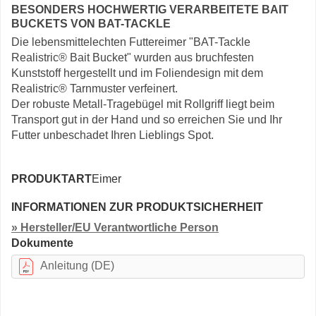
BESONDERS HOCHWERTIG VERARBEITETE BAIT
BUCKETS VON BAT-TACKLE
Die lebensmittelechten Futtereimer "BAT-Tackle
Realistric® Bait Bucket" wurden aus bruchfesten
Kunststoff hergestellt und im Foliendesign mit dem
Realistric® Tarnmuster verfeinert.
Der robuste Metall-Tragebügel mit Rollgriff liegt beim
Transport gut in der Hand und so erreichen Sie und Ihr
Futter unbeschadet Ihren Lieblings Spot.
PRODUKTART
Eimer
INFORMATIONEN ZUR PRODUKTSICHERHEIT
» Hersteller/EU Verantwortliche Person
Dokumente
Anleitung (DE)