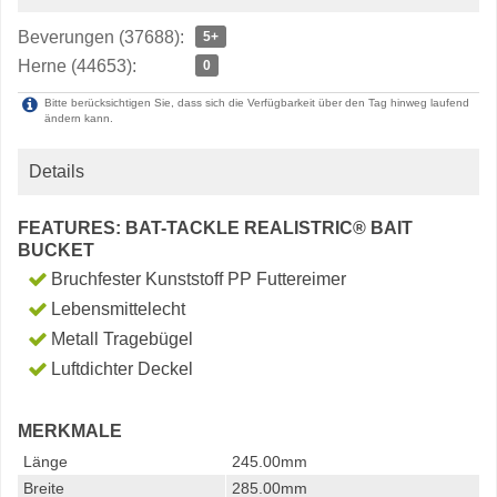
Beverungen (37688):
5+
Herne (44653):
0
Bitte berücksichtigen Sie, dass sich die Verfügbarkeit über den Tag hinweg laufend
ändern kann.
Details
FEATURES: BAT-TACKLE REALISTRIC® BAIT
BUCKET
Bruchfester Kunststoff PP Futtereimer
Lebensmittelecht
Metall Tragebügel
Luftdichter Deckel
MERKMALE
Länge
245.00mm
Breite
285.00mm