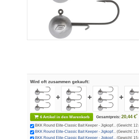
Wird oft zusammen gekauft:
+
+
+
*
20,44 €
6 Artikel in den Warenkorb
Gesamtpreis:
BKK Round Elite-Classic Bait Keeper - Jigkopf... (Gewicht: 12.0
BKK Round Elite-Classic Bait Keeper - Jigkopf...
(Gewicht: 17.0
BKK Round Elite-Classic Bait Keeper - Jigkopf...
(Gewicht: 15.0