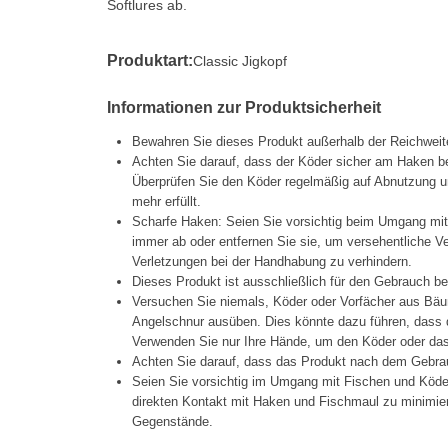
Softlures ab.
Produktart:
Classic Jigkopf
Informationen zur Produktsicherheit
Bewahren Sie dieses Produkt außerhalb der Reichweit
Achten Sie darauf, dass der Köder sicher am Haken be
Überprüfen Sie den Köder regelmäßig auf Abnutzung un
mehr erfüllt.
Scharfe Haken: Seien Sie vorsichtig beim Umgang mi
immer ab oder entfernen Sie sie, um versehentliche 
Verletzungen bei der Handhabung zu verhindern.
Dieses Produkt ist ausschließlich für den Gebrauch b
Versuchen Sie niemals, Köder oder Vorfächer aus Bäu
Angelschnur ausüben. Dies könnte dazu führen, dass d
Verwenden Sie nur Ihre Hände, um den Köder oder das 
Achten Sie darauf, dass das Produkt nach dem Gebrau
Seien Sie vorsichtig im Umgang mit Fischen und Köd
direkten Kontakt mit Haken und Fischmaul zu minimier
Gegenstände.