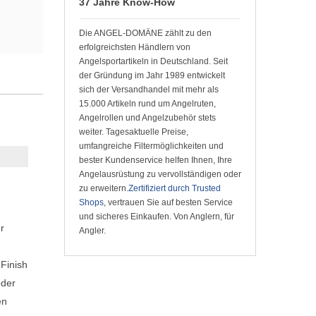
37 Jahre Know-How
Die ANGEL-DOMÄNE zählt zu den
erfolgreichsten Händlern von
Angelsportartikeln in Deutschland. Seit
der Gründung im Jahr 1989 entwickelt
sich der Versandhandel mit mehr als
15.000 Artikeln rund um Angelruten,
Angelrollen und Angelzubehör stets
weiter. Tagesaktuelle Preise,
umfangreiche Filtermöglichkeiten und
bester Kundenservice helfen Ihnen, Ihre
Angelausrüstung zu vervollständigen oder
zu erweitern.
Zertifiziert durch Trusted
Shops
, vertrauen Sie auf besten Service
und sicheres Einkaufen. Von Anglern, für
r
Angler.
-Finish
öder
en