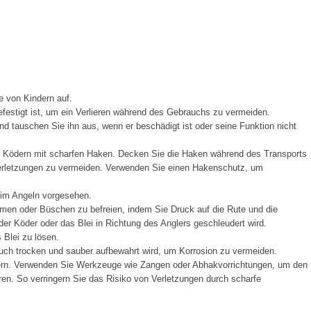
e von Kindern auf.
festigt ist, um ein Verlieren während des Gebrauchs zu vermeiden.
d tauschen Sie ihn aus, wenn er beschädigt ist oder seine Funktion nicht
t Ködern mit scharfen Haken. Decken Sie die Haken während des Transports
Verletzungen zu vermeiden. Verwenden Sie einen Hakenschutz, um
eim Angeln vorgesehen.
men oder Büschen zu befreien, indem Sie Druck auf die Rute und die
er Köder oder das Blei in Richtung des Anglers geschleudert wird.
Blei zu lösen.
ch trocken und sauber aufbewahrt wird, um Korrosion zu vermeiden.
ern. Verwenden Sie Werkzeuge wie Zangen oder Abhakvorrichtungen, um den
en. So verringern Sie das Risiko von Verletzungen durch scharfe