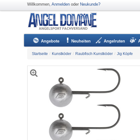
Willkommen,
Anmelden
oder
Neukunde?
Angebote
Neuheiten
Angelruten
Startseite
/
Kunstköder
/
Raubfisch Kunstköder
/
Jig Köpfe