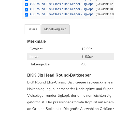
BKK Round Elite-Classic Bait Keeper - Jigkopf...
(Gewicht: 12.0
BKK Round Elite-Classic Bait Keeper - Jigkopf...
(Gewicht: 10.0
BKK Round Elite-Classic Bait Keeper - Jigkopf...
(Gewicht: 7.0
Details
Modellvergleich
Merkmale
Gewicht
12.00g
Inhalt
3 Stück
Hakengröße
4/0
BKK Jig Head Round-Baitkeeper
BKK Round Elite-Classic Bait Keeper (20-pack) ist ein
Hakenbiegung, superscharfer Nadelspitze und Super Sli
Vielseitiger runder Jigkopf, der um einen leichten Ji
geformt ist. Der präzisionsgeformte Kopf ist mit ein
an Ort und Stelle hält. Die große Auswahl an Größen 