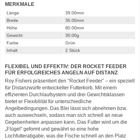
MERKMALE
Länge
39.00mm
Breite
35.00mm
Höhe
80.00mm
Gewicht
30.00g
Farbe
Grün
Inhalt
2 Stück
FLEXIBEL UND EFFEKTIV: DER ROCKET FEEDER
FÜR ERFOLGREICHES ANGELN AUF DISTANZ
Roy Fishers präsentiert den "Rocket Feeder" – ein speziell
für Distanzwürfe entwickelter Futterkorb. Mit einem
effizienten Durchlaufsystem und drei Gewichtsklassen
bietet er Flexibilität für unterschiedliche
Angelbedingungen. Das Blei lässt sich abnehmen bzw.
auch auswechseln, sodass man sich schnell an neue
Gegebenheiten anpassen kann. Das Futter wird um die
„Flügel“ geformt und gewährt so eine hohe
Lochfutterabgabe, was die Fische schnell an den Platz