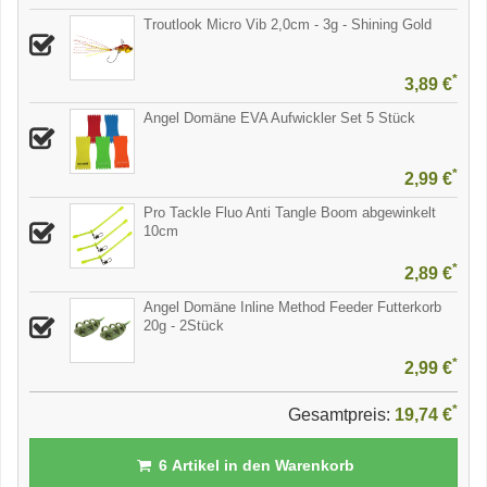
Troutlook Micro Vib 2,0cm - 3g - Shining Gold
*
3,89 €
Angel Domäne EVA Aufwickler Set 5 Stück
*
2,99 €
Pro Tackle Fluo Anti Tangle Boom abgewinkelt
10cm
*
2,89 €
Angel Domäne Inline Method Feeder Futterkorb
20g - 2Stück
*
2,99 €
*
Gesamtpreis:
19,74 €
6
Artikel in den Warenkorb