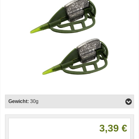
Gewicht:
30g
3,39 €