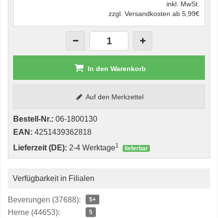
inkl. MwSt.
zzgl. Versandkosten ab 5,99€
In den Warenkorb
Auf den Merkzettel
Bestell-Nr.:
06-1800130
EAN:
4251439362818
1
Lieferzeit (DE):
2-4 Werktage
lieferbar
Verfügbarkeit in Filialen
Beverungen (37688):
5+
Herne (44653):
5