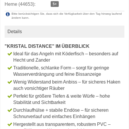
Herne (44653):
5+
Bitte berücksichtigen Sie, dass sich die Verfügbarkeit über den Tag hinweg laufend
ändern kann.
Details
"KRISTAL DISTANCE" IM ÜBERBLICK
Ideal für das Angeln mit Köderfisch – besonders auf
Hecht und Zander
Traditionelle, schlanke Form – sorgt für geringe
Wasserverdrängung und feine Bissanzeige
Wenig Widerstand beim Anbiss – für sicheres Haken
auch vorsichtiger Räuber
Perfekt für größere Tiefen & weite Würfe – hohe
Stabilität und Sichtbarkeit
Durchlaufhülse + stabile Endöse – für sicheren
Schnurverlauf und einfaches Einhängen
Hergestellt aus transparentem, robustem PVC –