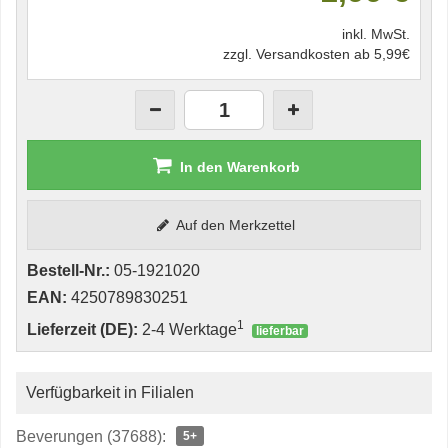
inkl. MwSt.
zzgl. Versandkosten ab 5,99€
In den Warenkorb
Auf den Merkzettel
Bestell-Nr.:
05-1921020
EAN:
4250789830251
1
Lieferzeit (DE):
2-4 Werktage
lieferbar
Verfügbarkeit in Filialen
Beverungen (37688):
5+