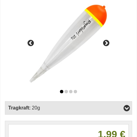
Tragkraft:
20g
1,99 €