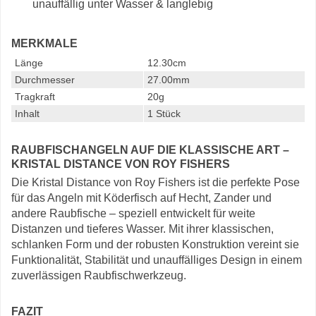
unauffällig unter Wasser & langlebig
MERKMALE
Länge
12.30cm
Durchmesser
27.00mm
Tragkraft
20g
Inhalt
1 Stück
RAUBFISCHANGELN AUF DIE KLASSISCHE ART –
KRISTAL DISTANCE VON ROY FISHERS
Die Kristal Distance von Roy Fishers ist die perfekte Pose
für das Angeln mit Köderfisch auf Hecht, Zander und
andere Raubfische – speziell entwickelt für weite
Distanzen und tieferes Wasser. Mit ihrer klassischen,
schlanken Form und der robusten Konstruktion vereint sie
Funktionalität, Stabilität und unauffälliges Design in einem
zuverlässigen Raubfischwerkzeug.
FAZIT