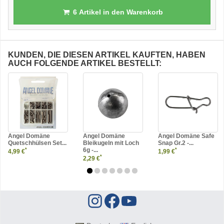
6
Artikel in den Warenkorb
KUNDEN, DIE DIESEN ARTIKEL KAUFTEN, HABEN
AUCH FOLGENDE ARTIKEL BESTELLT:
Angel Domäne
Angel Domäne
Angel Domäne Safe
Quetschhülsen Set...
Bleikugeln mit Loch
Snap Gr.2 -...
6g -...
*
*
4,99 €
1,99 €
*
2,29 €