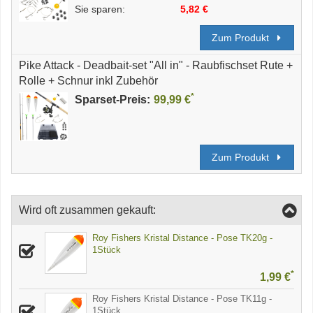
Sie sparen:
5,82 €
Zum Produkt
Pike Attack - Deadbait-set "All in" - Raubfischset Rute +
Rolle + Schnur inkl Zubehör
*
Sparset-Preis:
99,99 €
Zum Produkt
Wird oft zusammen gekauft:
Roy Fishers Kristal Distance - Pose TK20g -
1Stück
*
1,99 €
Roy Fishers Kristal Distance - Pose TK11g -
1Stück