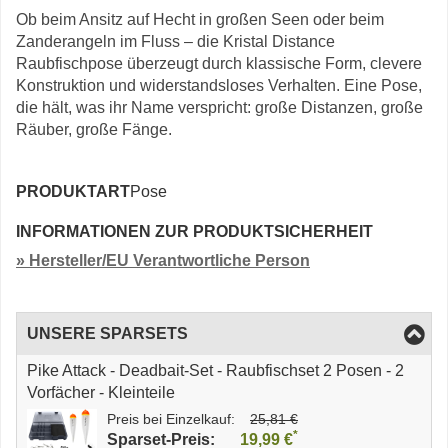
Ob beim Ansitz auf Hecht in großen Seen oder beim
Zanderangeln im Fluss – die Kristal Distance
Raubfischpose überzeugt durch klassische Form, clevere
Konstruktion und widerstandsloses Verhalten. Eine Pose,
die hält, was ihr Name verspricht: große Distanzen, große
Räuber, große Fänge.
PRODUKTART
Pose
INFORMATIONEN ZUR PRODUKTSICHERHEIT
» Hersteller/EU Verantwortliche Person
UNSERE SPARSETS
Pike Attack - Deadbait-Set - Raubfischset 2 Posen - 2
Vorfächer - Kleinteile
Preis bei Einzelkauf:
25,81 €
*
Sparset-Preis:
19,99 €