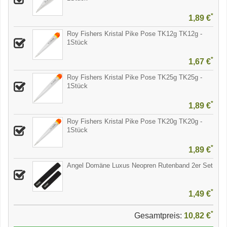
*
1,89 €
Roy Fishers Kristal Pike Pose TK12g TK12g -
1Stück
*
1,67 €
Roy Fishers Kristal Pike Pose TK25g TK25g -
1Stück
*
1,89 €
Roy Fishers Kristal Pike Pose TK20g TK20g -
1Stück
*
1,89 €
Angel Domäne Luxus Neopren Rutenband 2er Set
*
1,49 €
*
Gesamtpreis:
10,82 €