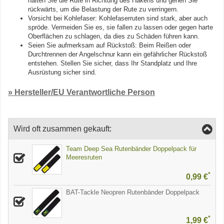
halten Sie die Rute in Richtung des Hakens und gehen Sie
rückwärts, um die Belastung der Rute zu verringern.
Vorsicht bei Kohlefaser: Kohlefaserruten sind stark, aber auch
spröde. Vermeiden Sie es, sie fallen zu lassen oder gegen harte
Oberflächen zu schlagen, da dies zu Schäden führen kann.
Seien Sie aufmerksam auf Rückstoß: Beim Reißen oder
Durchtrennen der Angelschnur kann ein gefährlicher Rückstoß
entstehen. Stellen Sie sicher, dass Ihr Standplatz und Ihre
Ausrüstung sicher sind.
» Hersteller/EU Verantwortliche Person
Wird oft zusammen gekauft:
Team Deep Sea Rutenbänder Doppelpack für
Meeresruten
*
0,99 €
BAT-Tackle Neopren Rutenbänder Doppelpack
*
1,99 €