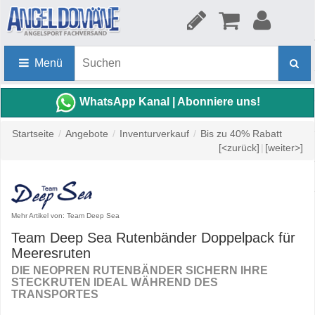
Menü
WhatsApp Kanal | Abonniere uns!
Startseite
/
Angebote
/
Inventurverkauf
/
Bis zu 40% Rabatt
[<zurück]
|
[weiter>]
Mehr Artikel von: Team Deep Sea
Team Deep Sea Rutenbänder Doppelpack für
Meeresruten
DIE NEOPREN RUTENBÄNDER SICHERN IHRE
STECKRUTEN IDEAL WÄHREND DES
TRANSPORTES