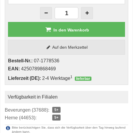
In den Warenkorb
Auf den Merkzettel
Bestell-Nr.:
07-1778536
EAN:
4250789868469
1
Lieferzeit (DE):
2-4 Werktage
lieferbar
Verfügbarkeit in Filialen
Beverungen (37688):
5+
Herne (44653):
5+
Bitte berücksichtigen Sie, dass sich die Verfügbarkeit über den Tag hinweg laufend
ändern kann.