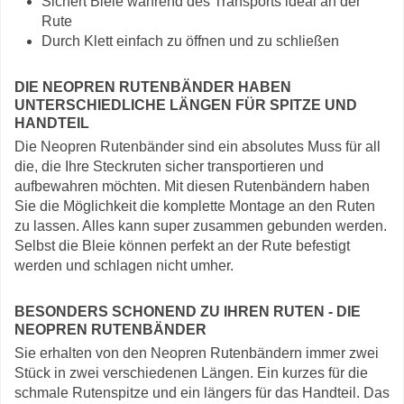
Sichert Bleie während des Transports ideal an der
Rute
Durch Klett einfach zu öffnen und zu schließen
DIE NEOPREN RUTENBÄNDER HABEN
UNTERSCHIEDLICHE LÄNGEN FÜR SPITZE UND
HANDTEIL
Die Neopren Rutenbänder sind ein absolutes Muss für all
die, die Ihre Steckruten sicher transportieren und
aufbewahren möchten. Mit diesen Rutenbändern haben
Sie die Möglichkeit die komplette Montage an den Ruten
zu lassen. Alles kann super zusammen gebunden werden.
Selbst die Bleie können perfekt an der Rute befestigt
werden und schlagen nicht umher.
BESONDERS SCHONEND ZU IHREN RUTEN - DIE
NEOPREN RUTENBÄNDER
Sie erhalten von den Neopren Rutenbändern immer zwei
Stück in zwei verschiedenen Längen. Ein kurzes für die
schmale Rutenspitze und ein längers für das Handteil. Das