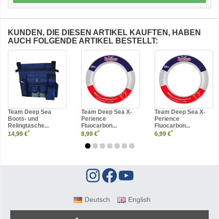
KUNDEN, DIE DIESEN ARTIKEL KAUFTEN, HABEN
AUCH FOLGENDE ARTIKEL BESTELLT:
Team Deep Sea
Team Deep Sea X-
Team Deep Sea X-
Boots- und
Perience
Perience
Relingtasche...
Fluocarbon...
Fluocarbon...
*
*
*
14,99 €
8,99 €
6,99 €
Deutsch
English