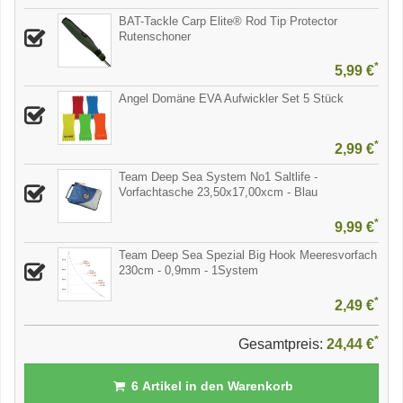
BAT-Tackle Carp Elite® Rod Tip Protector
Rutenschoner
*
5,99 €
Angel Domäne EVA Aufwickler Set 5 Stück
*
2,99 €
Team Deep Sea System No1 Saltlife -
Vorfachtasche 23,50x17,00xcm - Blau
*
9,99 €
Team Deep Sea Spezial Big Hook Meeresvorfach
230cm - 0,9mm - 1System
*
2,49 €
*
Gesamtpreis:
24,44 €
6
Artikel in den Warenkorb