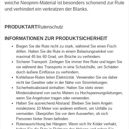
weiche Neopren-Material ist besonders schonend zur Rute
und verhindert ein verkratzen der Blanks.
PRODUKTART
Rutenschutz
INFORMATIONEN ZUR PRODUKTSICHERHEIT
Biegen Sie die Rute nicht zu stark, während Sie einen Fisch
drillen. Halten Sie die Rute in einem Belastungswinkel von
maximal 45 bis 60 Grad, um Brüche zu verhindern.
Sicherer Transport: Zerlegen Sie immer Ihre Rute und legen Sie
sie während des Transports in eine Schutzhülle, um Schäden
durch äußere Einflüsse zu verhindern.
Kohlefaser-Ruten leiten Elektrizität. Verwenden Sie sie daher
nicht bei Gewitter oder in der Nähe von Stromleitungen.
Sicherheitsabstand einhalten: Halten Sie stets einen
Mindestabstand von sechs Metern zu Hochspannungsleitungen,
wenn Sie Angelruten tragen oder verwenden.
Halten Sie ausreichend Abstand: Bleiben Sie beim Angeln
mindestens 10 Meter von anderen entfernt, um Unfälle zu
vermeiden. Überprüfen Sie vor dem Auswerfen, ob sich
Personen hinter Ihnen befinden.
Rutenausrichtung bei Hängern: Wenn sich Ihr Köder verhakt,