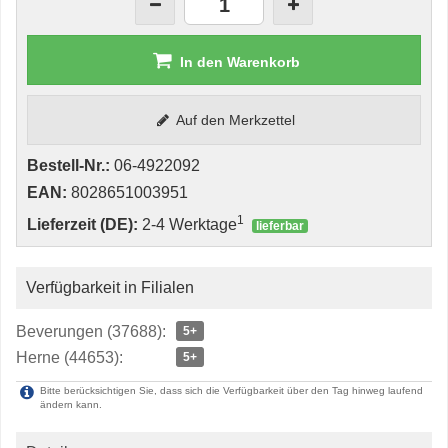
In den Warenkorb
Auf den Merkzettel
Bestell-Nr.:
06-4922092
EAN:
8028651003951
1
Lieferzeit (DE):
2-4 Werktage
lieferbar
Verfügbarkeit in Filialen
Beverungen (37688):
5+
Herne (44653):
5+
Bitte berücksichtigen Sie, dass sich die Verfügbarkeit über den Tag hinweg laufend
ändern kann.