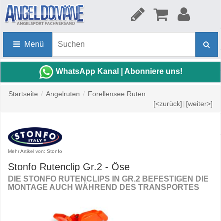
Menü
WhatsApp Kanal | Abonniere uns!
Startseite
/
Angelruten
/
Forellensee Ruten
[<zurück]
|
[weiter>]
Mehr Artikel von: Stonfo
Stonfo Rutenclip Gr.2 - Öse
DIE STONFO RUTENCLIPS IN GR.2 BEFESTIGEN DIE
MONTAGE AUCH WÄHREND DES TRANSPORTES