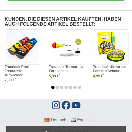
KUNDEN, DIE DIESEN ARTIKEL KAUFTEN, HABEN
AUCH FOLGENDE ARTIKEL BESTELLT:
Troutlook Profi
Troutlook Tremarella
Troutlook Ultratrout
Tremarella
Forellenset...
Forellen Schnur...
Aufwickler...
*
*
5,99 €
4,99 €
*
7,99 €
Deutsch
English