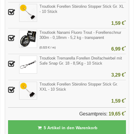
Troutlook Forellen Sbirolino Stopper Stick Gr. XL
- 10 Stück
*
1,59 €
Troutlook Nanami Fluoro Trout - Forellenschnur
300m - 0,18mm - 5,2 kg - transparent
*
(0,023 € / m)
6,99 €
Troutlook Tremarella Forellen Dreifachwirbel mit
Safe Snap Gr. 18 - 8,5Kg - 10 Stück
*
3,29 €
Troutlook Forellen Sbirolino Stopper Stick Gr.
XXL - 10 Stück
*
1,59 €
*
Gesamtpreis:
19,65 €
5
Artikel in den Warenkorb