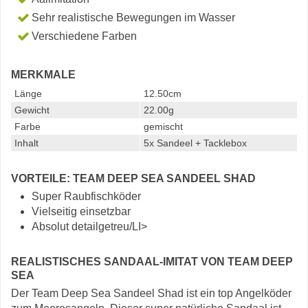
Sehr realistische Bewegungen im Wasser
Verschiedene Farben
MERKMALE
Länge
12.50cm
Gewicht
22.00g
Farbe
gemischt
Inhalt
5x Sandeel + Tacklebox
VORTEILE: TEAM DEEP SEA SANDEEL SHAD
Super Raubfischköder
Vielseitig einsetzbar
Absolut detailgetreu/LI>
REALISTISCHES SANDAAL-IMITAT VON TEAM DEEP
SEA
Der Team Deep Sea Sandeel Shad ist ein top Angelköder