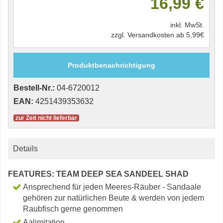
16,99 €
inkl. MwSt.
zzgl. Versandkosten ab 5,99€
Produktbenachrichtigung
Bestell-Nr.:
04-6720012
EAN:
4251439353632
zur Zeit nicht lieferbar
Details
FEATURES: TEAM DEEP SEA SANDEEL SHAD
Ansprechend für jeden Meeres-Räuber - Sandaale
gehören zur natürlichen Beute & werden von jedem
Raubfisch gerne genommen
Aalimitation