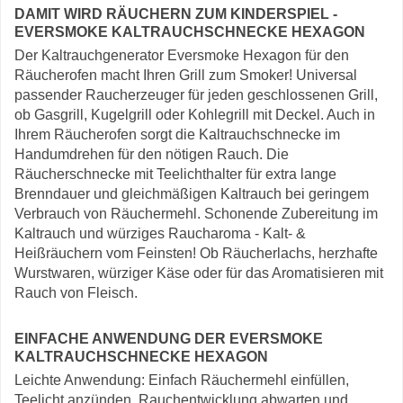
DAMIT WIRD RÄUCHERN ZUM KINDERSPIEL -
EVERSMOKE KALTRAUCHSCHNECKE HEXAGON
Der Kaltrauchgenerator Eversmoke Hexagon für den
Räucherofen macht Ihren Grill zum Smoker! Universal
passender Raucherzeuger für jeden geschlossenen Grill,
ob Gasgrill, Kugelgrill oder Kohlegrill mit Deckel. Auch in
Ihrem Räucherofen sorgt die Kaltrauchschnecke im
Handumdrehen für den nötigen Rauch. Die
Räucherschnecke mit Teelichthalter für extra lange
Brenndauer und gleichmäßigen Kaltrauch bei geringem
Verbrauch von Räuchermehl. Schonende Zubereitung im
Kaltrauch und würziges Raucharoma - Kalt- &
Heißräuchern vom Feinsten! Ob Räucherlachs, herzhafte
Wurstwaren, würziger Käse oder für das Aromatisieren mit
Rauch von Fleisch.
EINFACHE ANWENDUNG DER EVERSMOKE
KALTRAUCHSCHNECKE HEXAGON
Leichte Anwendung: Einfach Räuchermehl einfüllen,
Teelicht anzünden, Rauchentwicklung abwarten und