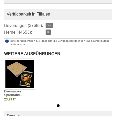
Verfügbarkeit in Filialen
Beverungen (37688):
5+
Herne (44653):
0
Bitte berücksichtigen Sie, dass sich die Verfügbarkeit über den Tag hinweg laufend
ändern kann.
WEITERE AUSFÜHRUNGEN
Eversmoke
Sparbrand...
*
23,99 €