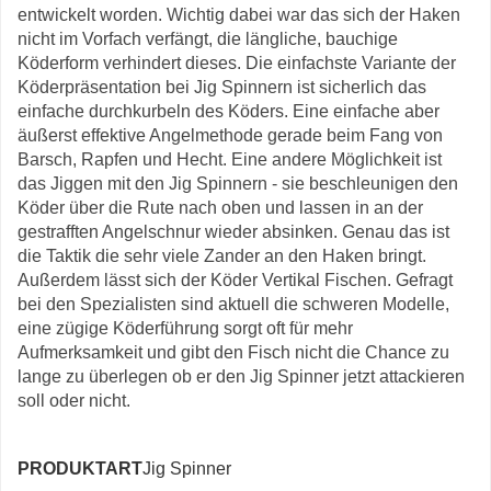
entwickelt worden. Wichtig dabei war das sich der Haken
nicht im Vorfach verfängt, die längliche, bauchige
Köderform verhindert dieses. Die einfachste Variante der
Köderpräsentation bei Jig Spinnern ist sicherlich das
einfache durchkurbeln des Köders. Eine einfache aber
äußerst effektive Angelmethode gerade beim Fang von
Barsch, Rapfen und Hecht. Eine andere Möglichkeit ist
das Jiggen mit den Jig Spinnern - sie beschleunigen den
Köder über die Rute nach oben und lassen in an der
gestrafften Angelschnur wieder absinken. Genau das ist
die Taktik die sehr viele Zander an den Haken bringt.
Außerdem lässt sich der Köder Vertikal Fischen. Gefragt
bei den Spezialisten sind aktuell die schweren Modelle,
eine zügige Köderführung sorgt oft für mehr
Aufmerksamkeit und gibt den Fisch nicht die Chance zu
lange zu überlegen ob er den Jig Spinner jetzt attackieren
soll oder nicht.
PRODUKTART
Jig Spinner