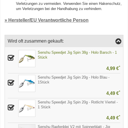
Verletzungen zu vermeiden. Verwenden Sie einen Hakenschutz,
um Verletzungen bei der Handhabung zu verhindern.
» Hersteller/EU Verantwortliche Person
Wird oft zusammen gekauft:
Senshu Speedjet Jig Spin 38g - Holo Barsch - 1
Stück
*
4,99 €
Senshu Speedjet Jig Spin 20g - Holo Blau -
1Stück
*
4,49 €
Senshu Speedjet Jig Spin 20g - Rotlicht Viertel -
1 Stück
*
4,49 €
Senshu Rapfenblei V2 mit Spinnerblatt - Jig