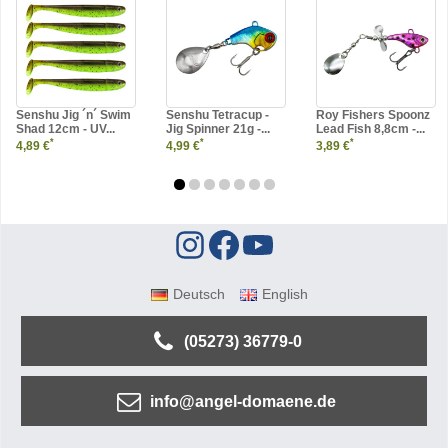
Senshu Jig ´n´ Swim
Senshu Tetracup -
Roy Fishers Spoonz
Shad 12cm - UV...
Jig Spinner 21g -...
Lead Fish 8,8cm -...
*
*
*
4,89 €
4,99 €
3,89 €
Deutsch
English
(05273) 36779-0
info@angel-domaene.de