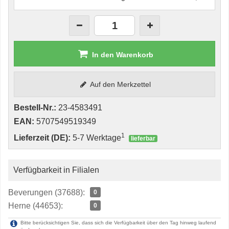
In den Warenkorb
Auf den Merkzettel
Bestell-Nr.:
23-4583491
EAN:
5707549519349
1
Lieferzeit (DE):
5-7 Werktage
lieferbar
Verfügbarkeit in Filialen
Beverungen (37688):
0
Herne (44653):
0
Bitte berücksichtigen Sie, dass sich die Verfügbarkeit über den Tag hinweg laufend