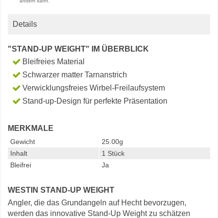
ändern kann.
Details
"STAND-UP WEIGHT" IM ÜBERBLICK
Bleifreies Material
Schwarzer matter Tarnanstrich
Verwicklungsfreies Wirbel-Freilaufsystem
Stand-up-Design für perfekte Präsentation
MERKMALE
Gewicht
25.00g
Inhalt
1 Stück
Bleifrei
Ja
WESTIN STAND-UP WEIGHT
Angler, die das Grundangeln auf Hecht bevorzugen,
werden das innovative Stand-Up Weight zu schätzen