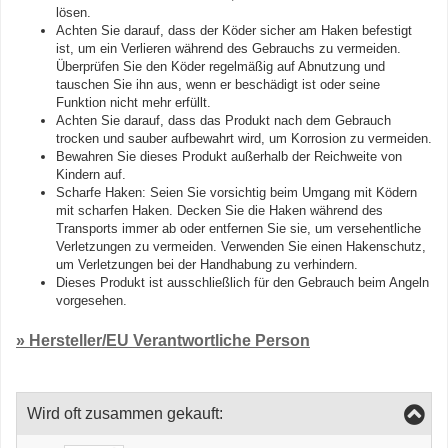
lösen.
Achten Sie darauf, dass der Köder sicher am Haken befestigt
ist, um ein Verlieren während des Gebrauchs zu vermeiden.
Überprüfen Sie den Köder regelmäßig auf Abnutzung und
tauschen Sie ihn aus, wenn er beschädigt ist oder seine
Funktion nicht mehr erfüllt.
Achten Sie darauf, dass das Produkt nach dem Gebrauch
trocken und sauber aufbewahrt wird, um Korrosion zu vermeiden.
Bewahren Sie dieses Produkt außerhalb der Reichweite von
Kindern auf.
Scharfe Haken: Seien Sie vorsichtig beim Umgang mit Ködern
mit scharfen Haken. Decken Sie die Haken während des
Transports immer ab oder entfernen Sie sie, um versehentliche
Verletzungen zu vermeiden. Verwenden Sie einen Hakenschutz,
um Verletzungen bei der Handhabung zu verhindern.
Dieses Produkt ist ausschließlich für den Gebrauch beim Angeln
vorgesehen.
» Hersteller/EU Verantwortliche Person
Wird oft zusammen gekauft: