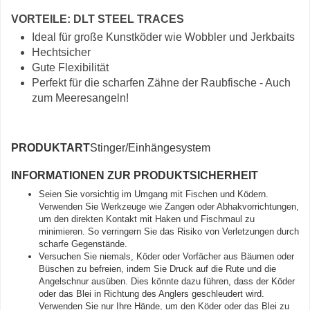
VORTEILE: DLT STEEL TRACES
Ideal für große Kunstköder wie Wobbler und Jerkbaits
Hechtsicher
Gute Flexibilität
Perfekt für die scharfen Zähne der Raubfische - Auch
zum Meeresangeln!
PRODUKTART
Stinger/Einhängesystem
INFORMATIONEN ZUR PRODUKTSICHERHEIT
Seien Sie vorsichtig im Umgang mit Fischen und Ködern.
Verwenden Sie Werkzeuge wie Zangen oder Abhakvorrichtungen,
um den direkten Kontakt mit Haken und Fischmaul zu
minimieren. So verringern Sie das Risiko von Verletzungen durch
scharfe Gegenstände.
Versuchen Sie niemals, Köder oder Vorfächer aus Bäumen oder
Büschen zu befreien, indem Sie Druck auf die Rute und die
Angelschnur ausüben. Dies könnte dazu führen, dass der Köder
oder das Blei in Richtung des Anglers geschleudert wird.
Verwenden Sie nur Ihre Hände, um den Köder oder das Blei zu