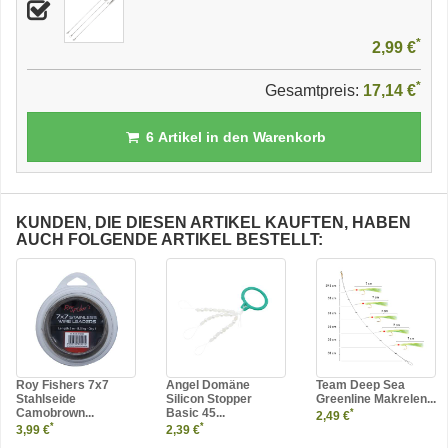
*
2,99 €
*
Gesamtpreis:
17,14 €
6
Artikel in den Warenkorb
KUNDEN, DIE DIESEN ARTIKEL KAUFTEN, HABEN
AUCH FOLGENDE ARTIKEL BESTELLT:
Roy Fishers 7x7
Angel Domäne
Team Deep Sea
Stahlseide
Silicon Stopper
Greenline Makrelen...
Camobrown...
Basic 45...
*
2,49 €
*
*
3,99 €
2,39 €