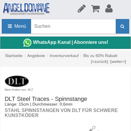
Menü
WhatsApp Kanal | Abonniere uns!
Startseite
/
Angebote
/
Inventurverkauf
/
Bis zu 60% Rabatt
[<zurück]
|
[weiter>]
Mehr Artikel von: DLT
DLT Steel Traces - Spinnstange
Länge: 15cm | Durchmesser: 0,6mm
STAHL SPINNSTANGEN VON DLT FÜR SCHWERE
KUNSTKÖDER