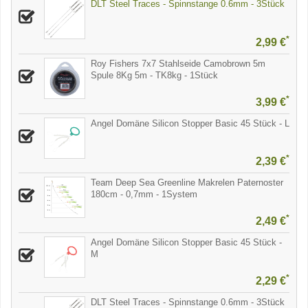
DLT Steel Traces - Spinnstange 0.6mm - 3Stück
*
2,99 €
Roy Fishers 7x7 Stahlseide Camobrown 5m
Spule 8Kg 5m - TK8kg - 1Stück
*
3,99 €
Angel Domäne Silicon Stopper Basic 45 Stück - L
*
2,39 €
Team Deep Sea Greenline Makrelen Paternoster
180cm - 0,7mm - 1System
*
2,49 €
Angel Domäne Silicon Stopper Basic 45 Stück -
M
*
2,29 €
DLT Steel Traces - Spinnstange 0.6mm - 3Stück