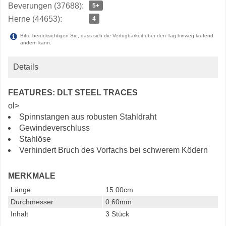
Beverungen (37688):
5+
Herne (44653):
4
Bitte berücksichtigen Sie, dass sich die Verfügbarkeit über den Tag hinweg laufend
ändern kann.
Details
FEATURES: DLT STEEL TRACES
ol>
Spinnstangen aus robusten Stahldraht
Gewindeverschluss
Stahlöse
Verhindert Bruch des Vorfachs bei schwerem Ködern
MERKMALE
Länge
15.00cm
Durchmesser
0.60mm
Inhalt
3 Stück