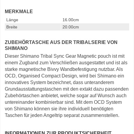
MERKMALE
Länge
16.00cm
Breite
20.00cm
ZUBEHÖRTASCHE AUS DER TRIBALSERIE VON
SHIMANO
Dieser Shimano Tribal Sync Gear Magnetic pouch ist mit
einem Zugband zum Verschließen ausgestattet und ist als
starke magnetische Bivvy Wandbefestigung nutzbar. Als
OCD, Organised Compact Design, wird bei Shimano ein
innovatives System bezeichnet, dass unteranderem
Grundausstattungstaschen mit den extakt dazu passenden
Zubehörtaschen anbietet, welche sogar auf Wunsch auch
untereinander kombinierbar sind. Mit dem OCD System
von Shimano können sie ihre individuell benötigten
Taschen für jeden Angeltrip separat zusammenstellen.
INFORMATIONEN ZUR PRODUKTSICHERHEIT