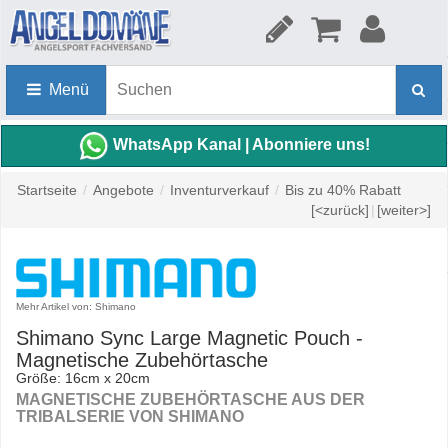
Menü
WhatsApp Kanal | Abonniere uns!
Startseite
/
Angebote
/
Inventurverkauf
/
Bis zu 40% Rabatt
[<zurück]
|
[weiter>]
Mehr Artikel von: Shimano
Shimano Sync Large Magnetic Pouch -
Magnetische Zubehörtasche
Größe: 16cm x 20cm
MAGNETISCHE ZUBEHÖRTASCHE AUS DER
TRIBALSERIE VON SHIMANO