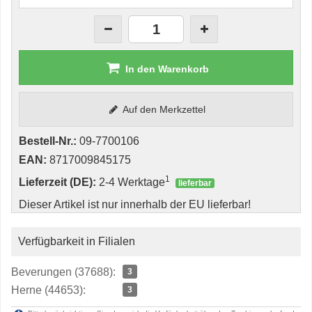
In den Warenkorb
Auf den Merkzettel
Bestell-Nr.:
09-7700106
EAN:
8717009845175
1
Lieferzeit (DE):
2-4 Werktage
lieferbar
Dieser Artikel ist nur innerhalb der EU lieferbar!
Verfügbarkeit in Filialen
Beverungen (37688):
3
Herne (44653):
3