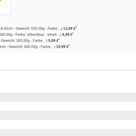
*
8.00cm - Gewicht: 500.00g - Farbe:...)
12,99 €
*
00.00g - Farbe: silber/blau - Inhalt:...)
8,99 €
*
Gewicht: 300.00g - Farbe:...)
9,99 €
*
cm - Gewicht: 400.00g - Farbe:...)
10,99 €