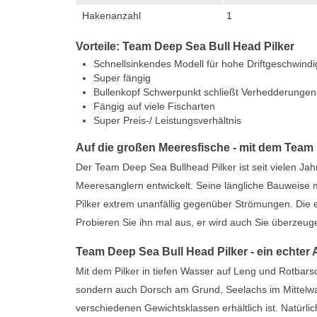
Hakenanzahl
1
Vorteile: Team Deep Sea Bull Head Pilker
Schnellsinkendes Modell für hohe Driftgeschwindi
Super fängig
Bullenkopf Schwerpunkt schließt Verhedderungen
Fängig auf viele Fischarten
Super Preis-/ Leistungsverhältnis
Auf die großen Meeresfische - mit dem Team 
Der Team Deep Sea Bullhead Pilker ist seit vielen Ja
Meeresanglern entwickelt. Seine längliche Bauweise 
Pilker extrem unanfällig gegenüber Strömungen. Die er
Probieren Sie ihn mal aus, er wird auch Sie überzeu
Team Deep Sea Bull Head Pilker - ein echter 
Mit dem Pilker in tiefen Wasser auf Leng und Rotbarsc
sondern auch Dorsch am Grund, Seelachs im Mittelwass
verschiedenen Gewichtsklassen erhältlich ist. Natürli