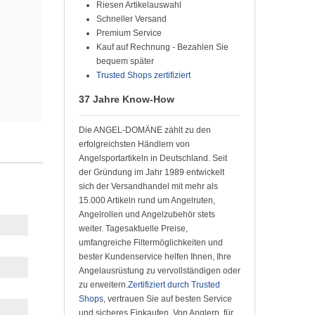
Riesen Artikelauswahl
Schneller Versand
Premium Service
Kauf auf Rechnung - Bezahlen Sie
bequem später
Trusted Shops zertifiziert
37 Jahre Know-How
Die ANGEL-DOMÄNE zählt zu den
erfolgreichsten Händlern von
Angelsportartikeln in Deutschland. Seit
der Gründung im Jahr 1989 entwickelt
sich der Versandhandel mit mehr als
15.000 Artikeln rund um Angelruten,
Angelrollen und Angelzubehör stets
weiter. Tagesaktuelle Preise,
umfangreiche Filtermöglichkeiten und
bester Kundenservice helfen Ihnen, Ihre
Angelausrüstung zu vervollständigen oder
zu erweitern.
Zertifiziert durch Trusted
Shops
, vertrauen Sie auf besten Service
und sicheres Einkaufen. Von Anglern, für