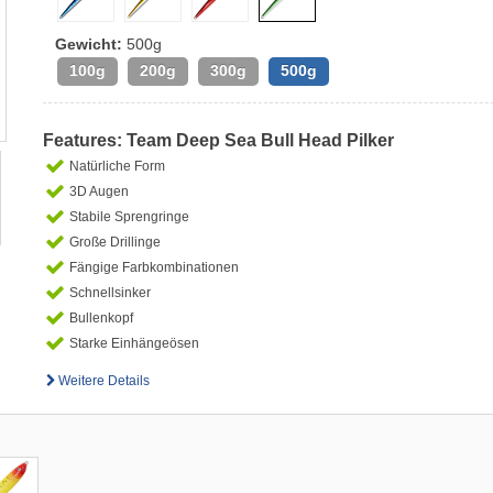
Gewicht:
500g
100g
200g
300g
500g
Features: Team Deep Sea Bull Head Pilker
Natürliche Form
3D Augen
Stabile Sprengringe
Große Drillinge
Fängige Farbkombinationen
Schnellsinker
Bullenkopf
Starke Einhängeösen
Weitere Details