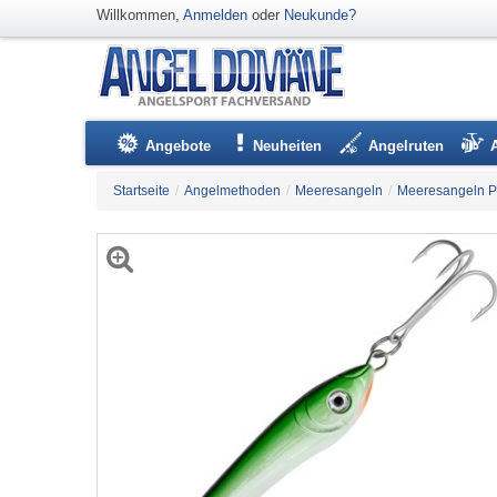
Willkommen,
Anmelden
oder
Neukunde?
Angebote
Neuheiten
Angelruten
Startseite
/
Angelmethoden
/
Meeresangeln
/
Meeresangeln Pi