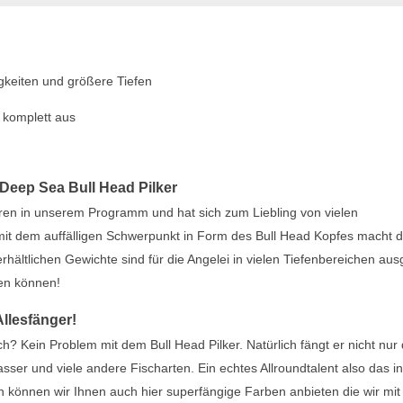
gkeiten und größere Tiefen
 komplett aus
Deep Sea Bull Head Pilker
hren in unserem Programm und hat sich zum Liebling von vielen
mit dem auffälligen Schwerpunkt in Form des Bull Head Kopfes macht 
hältlichen Gewichte sind für die Angelei in vielen Tiefenbereichen aus
gen können!
Allesfänger!
h? Kein Problem mit dem Bull Head Pilker. Natürlich fängt er nicht nur 
er und viele andere Fischarten. Ein echtes Allroundtalent also das in
ch können wir Ihnen auch hier superfängige Farben anbieten die wir mit