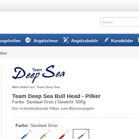
Angelrollen
Angelschnur
Angelzubehör
Kunstköder
lker
Mehr Artikel von: Team Deep Sea
Team Deep Sea Bull Head - Pilker
Farbe: Sandaal Grün | Gewicht: 500g
Der schnellsinkende Pilker zum Meeresangeln
Farbe:
Sandaal Grün