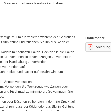
m Meeresangelbereich entwickelt haben.
festigt ist, um ein Verlieren während des Gebrauchs
Dokumente
uf Abnutzung und tauschen Sie ihn aus, wenn er
Anleitung
t Ködern mit scharfen Haken. Decken Sie die Haken
ie, um versehentliche Verletzungen zu vermeiden.
ei der Handhabung zu verhindern.
e von Kindern auf.
ch trocken und sauber aufbewahrt wird, um
eim Angeln vorgesehen.
ern. Verwenden Sie Werkzeuge wie Zangen oder
en und Fischmaul zu minimieren. So verringern Sie
de.
men oder Büschen zu befreien, indem Sie Druck auf
zu führen, dass der Köder oder das Blei in Richtung