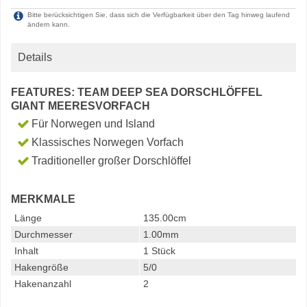
Bitte berücksichtigen Sie, dass sich die Verfügbarkeit über den Tag hinweg laufend
ändern kann.
Details
FEATURES: TEAM DEEP SEA DORSCHLÖFFEL
GIANT MEERESVORFACH
Für Norwegen und Island
Klassisches Norwegen Vorfach
Traditioneller großer Dorschlöffel
MERKMALE
Länge
135.00cm
Durchmesser
1.00mm
Inhalt
1 Stück
Hakengröße
5/0
Hakenanzahl
2