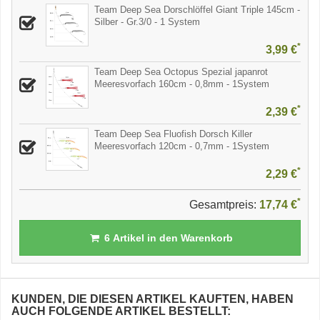
Team Deep Sea Dorschlöffel Giant Triple 145cm -
Silber - Gr.3/0 - 1 System
*
3,99 €
Team Deep Sea Octopus Spezial japanrot
Meeresvorfach 160cm - 0,8mm - 1System
*
2,39 €
Team Deep Sea Fluofish Dorsch Killer
Meeresvorfach 120cm - 0,7mm - 1System
*
2,29 €
*
Gesamtpreis:
17,74 €
6
Artikel in den Warenkorb
KUNDEN, DIE DIESEN ARTIKEL KAUFTEN, HABEN
AUCH FOLGENDE ARTIKEL BESTELLT: