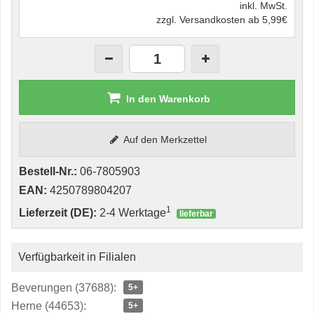
inkl. MwSt.
zzgl. Versandkosten ab 5,99€
In den Warenkorb
Auf den Merkzettel
Bestell-Nr.:
06-7805903
EAN:
4250789804207
1
Lieferzeit (DE):
2-4 Werktage
lieferbar
Verfügbarkeit in Filialen
Beverungen (37688):
5+
Herne (44653):
5+