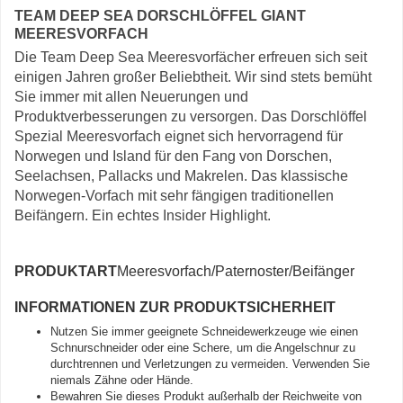
TEAM DEEP SEA DORSCHLÖFFEL GIANT
MEERESVORFACH
Die Team Deep Sea Meeresvorfächer erfreuen sich seit
einigen Jahren großer Beliebtheit. Wir sind stets bemüht
Sie immer mit allen Neuerungen und
Produktverbesserungen zu versorgen. Das Dorschlöffel
Spezial Meeresvorfach eignet sich hervorragend für
Norwegen und Island für den Fang von Dorschen,
Seelachsen, Pallacks und Makrelen. Das klassische
Norwegen-Vorfach mit sehr fängigen traditionellen
Beifängern. Ein echtes Insider Highlight.
PRODUKTART
Meeresvorfach/Paternoster/Beifänger
INFORMATIONEN ZUR PRODUKTSICHERHEIT
Nutzen Sie immer geeignete Schneidewerkzeuge wie einen
Schnurschneider oder eine Schere, um die Angelschnur zu
durchtrennen und Verletzungen zu vermeiden. Verwenden Sie
niemals Zähne oder Hände.
Bewahren Sie dieses Produkt außerhalb der Reichweite von