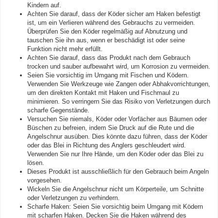
Kindern auf.
Achten Sie darauf, dass der Köder sicher am Haken befestigt
ist, um ein Verlieren während des Gebrauchs zu vermeiden.
Überprüfen Sie den Köder regelmäßig auf Abnutzung und
tauschen Sie ihn aus, wenn er beschädigt ist oder seine
Funktion nicht mehr erfüllt.
Achten Sie darauf, dass das Produkt nach dem Gebrauch
trocken und sauber aufbewahrt wird, um Korrosion zu vermeiden.
Seien Sie vorsichtig im Umgang mit Fischen und Ködern.
Verwenden Sie Werkzeuge wie Zangen oder Abhakvorrichtungen,
um den direkten Kontakt mit Haken und Fischmaul zu
minimieren. So verringern Sie das Risiko von Verletzungen durch
scharfe Gegenstände.
Versuchen Sie niemals, Köder oder Vorfächer aus Bäumen oder
Büschen zu befreien, indem Sie Druck auf die Rute und die
Angelschnur ausüben. Dies könnte dazu führen, dass der Köder
oder das Blei in Richtung des Anglers geschleudert wird.
Verwenden Sie nur Ihre Hände, um den Köder oder das Blei zu
lösen.
Dieses Produkt ist ausschließlich für den Gebrauch beim Angeln
vorgesehen.
Wickeln Sie die Angelschnur nicht um Körperteile, um Schnitte
oder Verletzungen zu verhindern.
Scharfe Haken: Seien Sie vorsichtig beim Umgang mit Ködern
mit scharfen Haken. Decken Sie die Haken während des