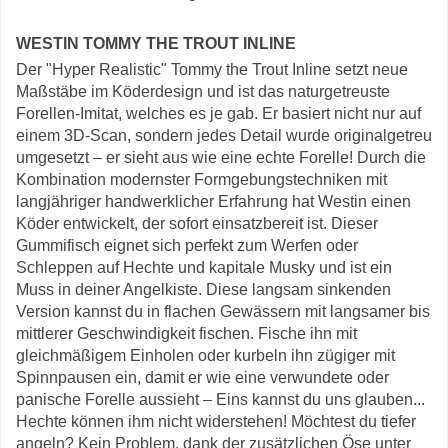
WESTIN TOMMY THE TROUT INLINE
Der "Hyper Realistic" Tommy the Trout Inline setzt neue
Maßstäbe im Köderdesign und ist das naturgetreuste
Forellen-Imitat, welches es je gab. Er basiert nicht nur auf
einem 3D-Scan, sondern jedes Detail wurde originalgetreu
umgesetzt – er sieht aus wie eine echte Forelle! Durch die
Kombination modernster Formgebungstechniken mit
langjähriger handwerklicher Erfahrung hat Westin einen
Köder entwickelt, der sofort einsatzbereit ist. Dieser
Gummifisch eignet sich perfekt zum Werfen oder
Schleppen auf Hechte und kapitale Musky und ist ein
Muss in deiner Angelkiste. Diese langsam sinkenden
Version kannst du in flachen Gewässern mit langsamer bis
mittlerer Geschwindigkeit fischen. Fische ihn mit
gleichmäßigem Einholen oder kurbeln ihn zügiger mit
Spinnpausen ein, damit er wie eine verwundete oder
panische Forelle aussieht – Eins kannst du uns glauben...
Hechte können ihm nicht widerstehen! Möchtest du tiefer
angeln? Kein Problem, dank der zusätzlichen Öse unter