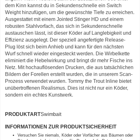
dem Kinn kannst du in Sekundenschnelle ein Switch
Weight hinzufügen, um die gewünschte Tiefe zu erreichen.
Ausgestattet mit einem Jointed Stinger HD und einem
robusten Stahlvorfach, das sich in Sekundenschnelle
austauschen lässt, ist dieser Köder auf Langlebigkeit und
Effizienz ausgelegt. Der speziell angefertigte Release-
Plug löst sich beim Anhieb und kann für den nächsten
Wurf schnell wieder eingesteckt werden. Die Wirbelkette
eliminiert die Hebelwirkung und bringt dir mehr Fische ins
Netz. Mit hochauflösenden Drucken, die aus tatsächlichen
Bildern der Forellen erstellt wurden, die in unserem Scan-
Prozess verwendet wurden. Tommy the Trout Inline bietet
unübertroffenen Realismus. Dies ist nicht nur ein Köder,
sondern ein echtes Kunstwerk.
PRODUKTART
Swimbait
INFORMATIONEN ZUR PRODUKTSICHERHEIT
Versuchen Sie niemals, Köder oder Vorfächer aus Bäumen oder