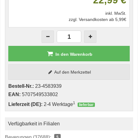
22,99 €
inkl. MwSt.
zzgl. Versandkosten ab 5,99€
In den Warenkorb
Auf den Merkzettel
Bestell-Nr.:
23-4583939
EAN:
5707549533802
1
Lieferzeit (DE):
2-4 Werktage
lieferbar
Verfügbarkeit in Filialen
Beverungen (37688):
5