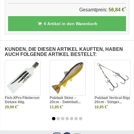
*
Gesamtpreis:
56,84 €
4
Artikel in den Warenkorb
KUNDEN, DIE DIESEN ARTIKEL KAUFTEN, HABEN
AUCH FOLGENDE ARTIKEL BESTELLT:
Fish-XPro Filetierset
Pulzbait Skinz –
Pulzbait Vertical Rigz
Deluxe 4tlg.
20cm - Swimbait...
20cm - Stinger...
*
*
*
29,99 €
11,95 €
10,95 €