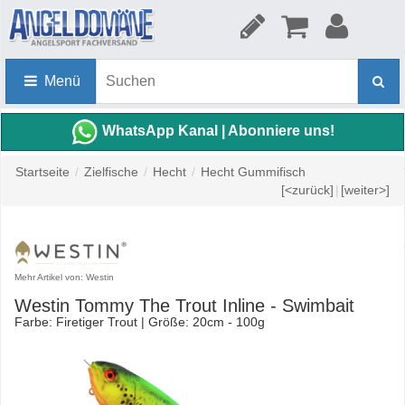
Menü
WhatsApp Kanal | Abonniere uns!
Startseite
/
Zielfische
/
Hecht
/
Hecht Gummifisch
[<zurück]
|
[weiter>]
Mehr Artikel von: Westin
Westin Tommy The Trout Inline - Swimbait
Farbe: Firetiger Trout | Größe: 20cm - 100g