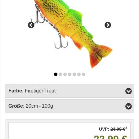
Farbe:
Firetiger Trout
Größe:
20cm - 100g
3
UVP:
24,99 €