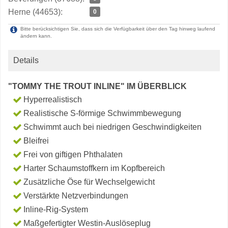
Herne (44653):
0
Bitte berücksichtigen Sie, dass sich die Verfügbarkeit über den Tag hinweg laufend
ändern kann.
Details
"TOMMY THE TROUT INLINE" IM ÜBERBLICK
Hyperrealistisch
Realistische S-förmige Schwimmbewegung
Schwimmt auch bei niedrigen Geschwindigkeiten
Bleifrei
Frei von giftigen Phthalaten
Harter Schaumstoffkern im Kopfbereich
Zusätzliche Öse für Wechselgewicht
Verstärkte Netzverbindungen
Inline-Rig-System
Maßgefertigter Westin-Auslöseplug