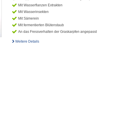
Mit Wasserflanzen Extrakten
Mit Wasserinsekten
Mit Sämerein
Mit fermentierten Blütenstaub
An das Fressverhalten der Graskarpfen angepasst
Weitere Details