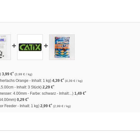
+
+
*
g)
3,99 €
(3,99 € / kg)
*
herlachs Orange - Inhalt: 1 kg)
4,39 €
(4,39 € / kg)
*
5.00cm - Inhalt: 3 Stück)
2,29 €
*
esser: 4.00mm - Farbe: schwarz - Inhalt:...)
1,49 €
*
 44.00mm)
0,29 €
*
or Feeder - Inhalt: 1 kg)
2,99 €
(2,99 € / kg)