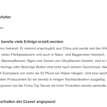
kfutter
gen
bereits viele Erfolge erzielt worden
ur bekannt. Er stammt ursprünglich aus China und wurde seit den 60
 vielen Fließgewässern und auch in Natur- und Baggerseen heimisch
Wasserpflanzen, Algen und Samen von Uferpflanzen besteht, wird er i
 fischige oder fleischige Boilies sind nicht nach seinem Geschmack. Ab
zlich Exemplare von mehr als 50 Pfund am Haken hängen. Und eine sport
rsten Produzenten für ein bereits in einigen Nachbarländern ausgiebig
gramm hat die Firma Top Secret mit ihren Produkten bereits wertvolle
verhalten der Graser angepasst