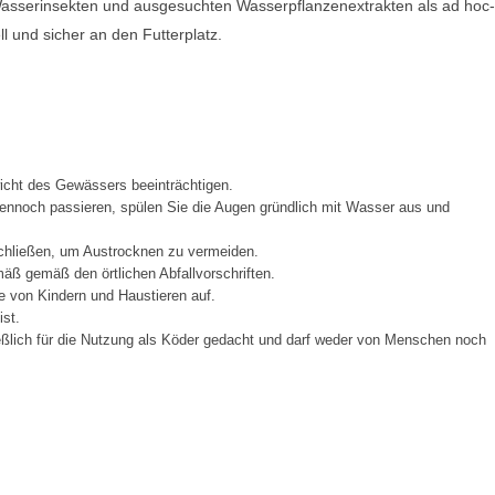
, Wasserinsekten und ausgesuchten Wasserpflanzenextrakten als ad hoc-
l und sicher an den Futterplatz.
icht des Gewässers beeinträchtigen.
ennoch passieren, spülen Sie die Augen gründlich mit Wasser aus und
chließen, um Austrocknen zu vermeiden.
ß gemäß den örtlichen Abfallvorschriften.
e von Kindern und Haustieren auf.
ist.
eßlich für die Nutzung als Köder gedacht und darf weder von Menschen noch