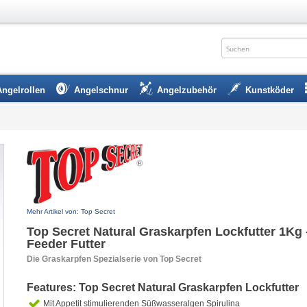
Angelrollen
Angelschnur
Angelzubehör
Kunstköder
Mehr Artikel von: Top Secret
Top Secret Natural Graskarpfen Lockfutter 1Kg 
Feeder Futter
Die Graskarpfen Spezialserie von Top Secret
Features: Top Secret Natural Graskarpfen Lockfutter
Mit Appetit stimulierenden Süßwasseralgen Spirulina