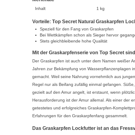
Inhalt
1 kg
Vorteile: Top Secret Natural Graskarpfen Loc
Speziell für den Fang von Graskarpfen
Bei Wettkämpfen schon als Sieger hervor gegan
Stets gleichbleibende hohe Qualität
Mit der Graskarpfenserie von Top Secret sind 
Der Graskarpfen ist auch unter dem Namen weißer Am
Jahren zur Bekämpfung von Wasserpflanzenplagen in
gemacht. Weil seine Nahrung vornehmlich aus jungen 
Regel nur als Beifang zufällig einmal gefangen. Süße,
gezielt auf den Amur angelt, ist erstaunt, wenn plöt
Herausforderung ist der Amur allemal. Als einer der e
getestetes und erfolgreiches Graskarpfen-Komplettpro
Erfahrungen für den Graskarpfenfang gesammelt.
Das Graskarpfen Lockfutter ist an das Fress