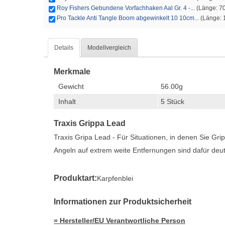
Roy Fishers Gebundene Vorfachhaken Aal Gr. 4 -...
(Länge: 70
Pro Tackle Anti Tangle Boom abgewinkelt 10 10cm...
(Länge: 1
Details
Modellvergleich
Merkmale
Gewicht
56.00g
Inhalt
5 Stück
Traxis Grippa Lead
Traxis Gripa Lead - Für Situationen, in denen Sie Grip
Angeln auf extrem weite Entfernungen sind dafür deut
Produktart:
Karpfenblei
Informationen zur Produktsicherheit
» Hersteller/EU Verantwortliche Person