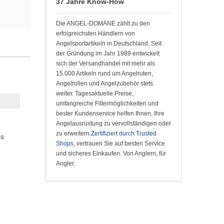
37 Jahre Know-How
Die ANGEL-DOMÄNE zählt zu den
erfolgreichsten Händlern von
Angelsportartikeln in Deutschland. Seit
der Gründung im Jahr 1989 entwickelt
sich der Versandhandel mit mehr als
15.000 Artikeln rund um Angelruten,
Angelrollen und Angelzubehör stets
weiter. Tagesaktuelle Preise,
umfangreiche Filtermöglichkeiten und
bester Kundenservice helfen Ihnen, Ihre
Angelausrüstung zu vervollständigen oder
zu erweitern.
Zertifiziert durch Trusted
as
Shops
, vertrauen Sie auf besten Service
und sicheres Einkaufen. Von Anglern, für
Angler.