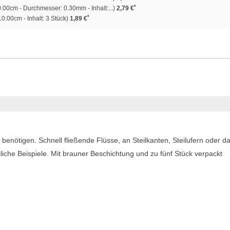
*
.00cm - Durchmesser: 0.30mm - Inhalt:...)
2,79 €
*
0.00cm - Inhalt: 3 Stück)
1,89 €
 benötigen. Schnell fließende Flüsse, an Steilkanten, Steilufern oder d
liche Beispiele. Mit brauner Beschichtung und zu fünf Stück verpackt