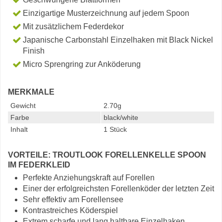
Einzigartige Musterzeichnung auf jedem Spoon
Mit zusätzlichem Federdekor
Japanische Carbonstahl Einzelhaken mit Black Nickel
Finish
Micro Sprengring zur Anköderung
MERKMALE
Gewicht
2.70g
Farbe
black/white
Inhalt
1 Stück
VORTEILE: TROUTLOOK FORELLENKELLE SPOON
IM FEDERKLEID
Perfekte Anziehungskraft auf Forellen
Einer der erfolgreichsten Forellenköder der letzten Zeit
Sehr effektiv am Forellensee
Kontrastreiches Köderspiel
Extrem scharfe und lang haltbare Einzelhaken