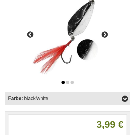
Farbe:
black/white
3,99 €