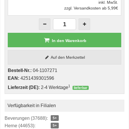
inkl. MwSt.
zzgl. Versandkosten ab 5,99€
In den Warenkorb
Auf den Merkzettel
Bestell-Nr.:
04-1107271
EAN:
4251439301596
1
Lieferzeit (DE):
2-4 Werktage
lieferbar
Verfügbarkeit in Filialen
Beverungen (37688):
5+
Herne (44653):
5+