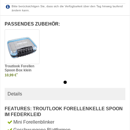
Bitte berücksichtigen Sie, dass sich die Verfügbarkeit über den Tag hinweg laufend
ändern kann.
PASSENDES ZUBEHÖR:
Troutlook Forellen
Spoon Box klein
*
10,99 €
Details
FEATURES: TROUTLOOK FORELLENKELLE SPOON
IM FEDERKLEID
Mini Forellenblinker
Geschwungene Blattformen