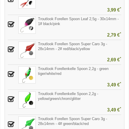
*
3,99 €
Troutlook Forellen Spoon Leaf 2,5g - 30x14mm -
1# black/pink
*
2,79 €
Troutlook Forellen Spoon Super Caro 3g -
28x14mm - 2# red/black/yellow
*
2,69 €
Troutlook Forellenkelle Spoon 2,2g - green
tiger/white/red
*
3,49 €
Troutlook Forellenkelle Spoon 2,2g -
yellow/green/chrom/glitter
*
3,49 €
Troutlook Forellen Spoon Super Caro 3g -
28x14mm - 4# green/black/red