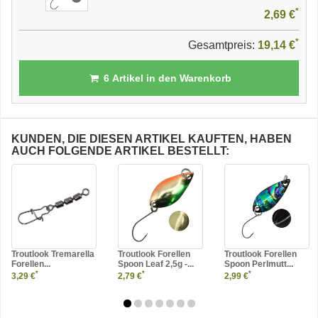
*
2,69 €
*
Gesamtpreis:
19,14 €
6
Artikel in den Warenkorb
KUNDEN, DIE DIESEN ARTIKEL KAUFTEN, HABEN
AUCH FOLGENDE ARTIKEL BESTELLT:
Troutlook Tremarella
Troutlook Forellen
Troutlook Forellen
Forellen...
Spoon Leaf 2,5g -...
Spoon Perlmutt...
*
*
*
3,29 €
2,79 €
2,99 €