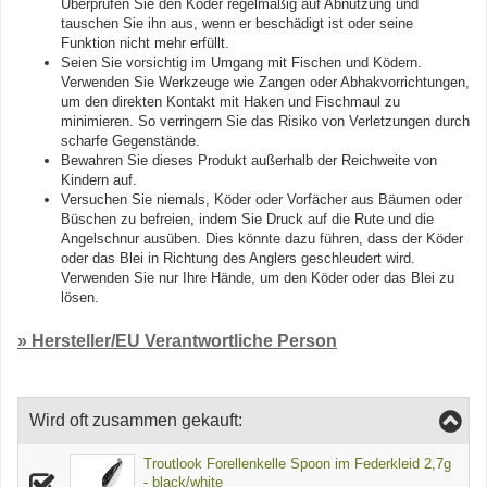
Überprüfen Sie den Köder regelmäßig auf Abnutzung und
tauschen Sie ihn aus, wenn er beschädigt ist oder seine
Funktion nicht mehr erfüllt.
Seien Sie vorsichtig im Umgang mit Fischen und Ködern.
Verwenden Sie Werkzeuge wie Zangen oder Abhakvorrichtungen,
um den direkten Kontakt mit Haken und Fischmaul zu
minimieren. So verringern Sie das Risiko von Verletzungen durch
scharfe Gegenstände.
Bewahren Sie dieses Produkt außerhalb der Reichweite von
Kindern auf.
Versuchen Sie niemals, Köder oder Vorfächer aus Bäumen oder
Büschen zu befreien, indem Sie Druck auf die Rute und die
Angelschnur ausüben. Dies könnte dazu führen, dass der Köder
oder das Blei in Richtung des Anglers geschleudert wird.
Verwenden Sie nur Ihre Hände, um den Köder oder das Blei zu
lösen.
» Hersteller/EU Verantwortliche Person
Wird oft zusammen gekauft:
Troutlook Forellenkelle Spoon im Federkleid 2,7g
- black/white