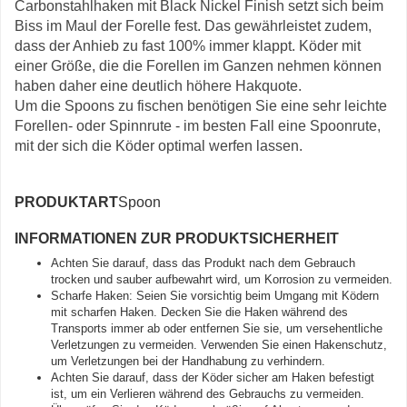
Carbonstahlhaken mit Black Nickel Finish setzt sich beim
Biss im Maul der Forelle fest. Das gewährleistet zudem,
dass der Anhieb zu fast 100% immer klappt. Köder mit
einer Größe, die die Forellen im Ganzen nehmen können
haben daher eine deutlich höhere Hakquote.
Um die Spoons zu fischen benötigen Sie eine sehr leichte
Forellen- oder Spinnrute - im besten Fall eine Spoonrute,
mit der sich die Köder optimal werfen lassen.
PRODUKTART
Spoon
INFORMATIONEN ZUR PRODUKTSICHERHEIT
Achten Sie darauf, dass das Produkt nach dem Gebrauch
trocken und sauber aufbewahrt wird, um Korrosion zu vermeiden.
Scharfe Haken: Seien Sie vorsichtig beim Umgang mit Ködern
mit scharfen Haken. Decken Sie die Haken während des
Transports immer ab oder entfernen Sie sie, um versehentliche
Verletzungen zu vermeiden. Verwenden Sie einen Hakenschutz,
um Verletzungen bei der Handhabung zu verhindern.
Achten Sie darauf, dass der Köder sicher am Haken befestigt
ist, um ein Verlieren während des Gebrauchs zu vermeiden.