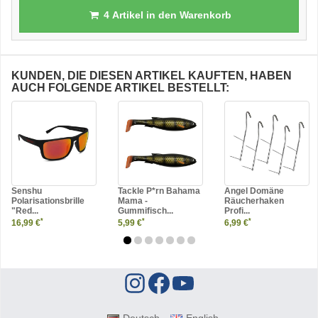
4
Artikel in den Warenkorb
KUNDEN, DIE DIESEN ARTIKEL KAUFTEN, HABEN
AUCH FOLGENDE ARTIKEL BESTELLT:
Senshu
Tackle P*rn Bahama
Angel Domäne
Polarisationsbrille
Mama -
Räucherhaken
"Red...
Gummifisch...
Profi...
*
*
*
16,99 €
5,99 €
6,99 €