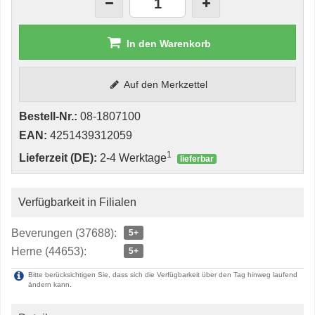
In den Warenkorb
Auf den Merkzettel
Bestell-Nr.:
08-1807100
EAN:
4251439312059
1
Lieferzeit (DE):
2-4 Werktage
lieferbar
Verfügbarkeit in Filialen
Beverungen (37688):
5+
Herne (44653):
5+
Bitte berücksichtigen Sie, dass sich die Verfügbarkeit über den Tag hinweg laufend
ändern kann.