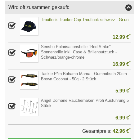
Wird oft zusammen gekauft:
Troutlook Trucker Cap Troutlook schwarz - Gr.uni
*
12,99 €
Senshu Polarisationsbrille "Red Strike" -
Sonnenbrille inkl. Case & Brillenputztuch -
Schwarz/orange-chrome
*
16,99 €
Tackle P*rn Bahama Mama - Gummifisch 20cm -
Brown Coconut - 50g - 2 Stück
*
5,99 €
Angel Domäne Räucherhaken Profi Ausführung 5
Stück
*
6,99 €
*
Gesamtpreis:
42,96 €