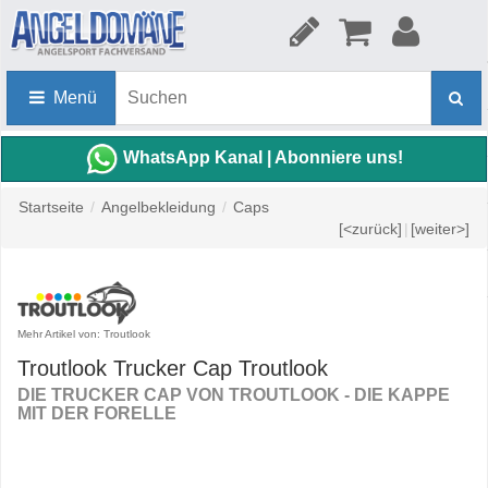
Menü
WhatsApp Kanal | Abonniere uns!
Startseite
/
Angelbekleidung
/
Caps
[<zurück]
|
[weiter>]
Mehr Artikel von: Troutlook
Troutlook Trucker Cap Troutlook
DIE TRUCKER CAP VON TROUTLOOK - DIE KAPPE
MIT DER FORELLE