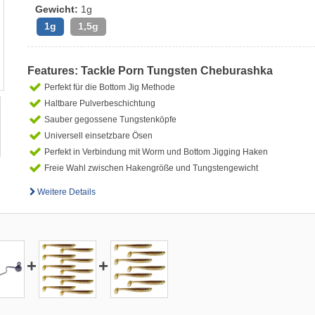
Gewicht:
1g
1g
1,5g
Features: Tackle Porn Tungsten Cheburashka
Perfekt für die Bottom Jig Methode
Haltbare Pulverbeschichtung
Sauber gegossene Tungstenköpfe
Universell einsetzbare Ösen
Perfekt in Verbindung mit Worm und Bottom Jigging Haken
Freie Wahl zwischen Hakengröße und Tungstengewicht
Weitere Details
+
+