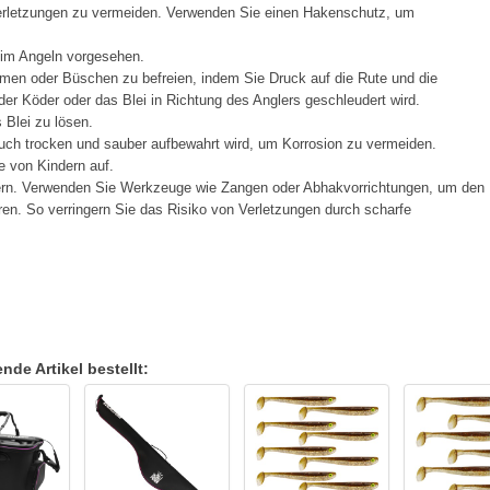
Verletzungen zu vermeiden. Verwenden Sie einen Hakenschutz, um
eim Angeln vorgesehen.
men oder Büschen zu befreien, indem Sie Druck auf die Rute und die
er Köder oder das Blei in Richtung des Anglers geschleudert wird.
Blei zu lösen.
ch trocken und sauber aufbewahrt wird, um Korrosion zu vermeiden.
e von Kindern auf.
ern. Verwenden Sie Werkzeuge wie Zangen oder Abhakvorrichtungen, um den
en. So verringern Sie das Risiko von Verletzungen durch scharfe
de Artikel bestellt: