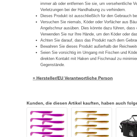
immer ab oder entfernen Sie sie, um versehentliche 
Verletzungen bei der Handhabung zu verhindern.
Dieses Produkt ist ausschließlich für den Gebrauch b
Versuchen Sie niemals, Köder oder Vorfächer aus Bäu
Angelschnur ausüben. Dies könnte dazu führen, dass d
Verwenden Sie nur Ihre Hände, um den Köder oder das 
Achten Sie darauf, dass das Produkt nach dem Gebrau
Bewahren Sie dieses Produkt außerhalb der Reichweit
Seien Sie vorsichtig im Umgang mit Fischen und Köd
direkten Kontakt mit Haken und Fischmaul zu minimier
Gegenstände.
» Hersteller/EU Verantwortliche Person
Kunden, die diesen Artikel kauften, haben auch folgen