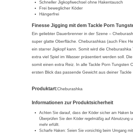
Schneller Jigkopfwechsel ohne Hakentausch
Frei beweglicher Köder
Hängerfrei
Finesse Jigging mit dem Tackle Porn Tungs
Ein geliebter Dauerbrenner in der Szene – Cheburash
super glatte Oberfläche. Cheburashkas (auch Flex He
ein starrer Jigkopf kann. Somit wird die Cheburashk
extra viel Spiel im Wasser präsentiert werden soll. 
somit einen extra Reiz. In alle Tackle Porn Tungsten 
ersten Blick das passende Gewicht aus deiner Tackle B
Produktart:
Cheburashka
Informationen zur Produktsicherheit
Achten Sie darauf, dass der Köder sicher am Haken be
Überprüfen Sie den Köder regelmäßig auf Abnutzung un
mehr erfüllt.
Scharfe Haken: Seien Sie vorsichtig beim Umgang mi