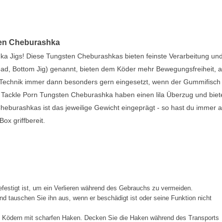
ten Cheburashka
ka Jigs! Diese Tungsten Cheburashkas bieten feinste Verarbeitung und
ad, Bottom Jig) genannt, bieten dem Köder mehr Bewegungsfreiheit, a
a Technik immer dann besonders gern eingesetzt, wenn der Gummifisch
Die Tackle Porn Tungsten Cheburashka haben einen lila Überzug und bie
Cheburashkas ist das jeweilige Gewicht eingeprägt - so hast du immer 
ox griffbereit.
festigt ist, um ein Verlieren während des Gebrauchs zu vermeiden.
d tauschen Sie ihn aus, wenn er beschädigt ist oder seine Funktion nicht
t Ködern mit scharfen Haken. Decken Sie die Haken während des Transports