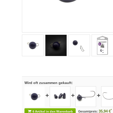
Wird oft zusammen gekauft:
+
+
+
*
35,94 €
6 Artikel in den Warenkorb
Gesamtpreis: