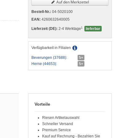
Auf den Merkzettel
Bestell-Nr.:
04-5020100
EAN:
4260632640005
1
Lieferzeit (DE):
2-4 Werktage
lieferbar
Verfügbarkeit in Filialen
Beverungen (37688):
5+
Herne (44653):
5+
Vorteile
Riesen Artikelauswahl
Schneller Versand
Premium Service
Kauf auf Rechnung - Bezahlen Sie