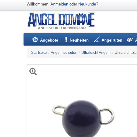
Willkommen,
Anmelden
oder
Neukunde?
Angebote
Neuheiten
Angelruten
Startseite
/
Angelmethoden
/
Ultraleicht Angeln
/
Ultraleicht Z