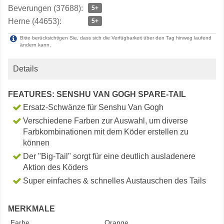
Beverungen (37688):
5+
Herne (44653):
5+
Bitte berücksichtigen Sie, dass sich die Verfügbarkeit über den Tag hinweg laufend
ändern kann.
Details
FEATURES: SENSHU VAN GOGH SPARE-TAIL
Ersatz-Schwänze für Senshu Van Gogh
Verschiedene Farben zur Auswahl, um diverse
Farbkombinationen mit dem Köder erstellen zu
können
Der "Big-Tail" sorgt für eine deutlich ausladenere
Aktion des Köders
Super einfaches & schnelles Austauschen des Tails
MERKMALE
Farbe
Orange