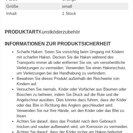
Größe
small
Inhalt
1 Stück
PRODUKTART
Kunstköderzubehör
INFORMATIONEN ZUR PRODUKTSICHERHEIT
Scharfe Haken: Seien Sie vorsichtig beim Umgang mit Ködern
mit scharfen Haken. Decken Sie die Haken während des
Transports immer ab oder entfernen Sie sie, um versehentliche
Verletzungen zu vermeiden. Verwenden Sie einen Hakenschutz,
um Verletzungen bei der Handhabung zu verhindern.
Bewahren Sie dieses Produkt außerhalb der Reichweite von
Kindern auf.
Versuchen Sie niemals, Köder oder Vorfächer aus Bäumen oder
Büschen zu befreien, indem Sie Druck auf die Rute und die
Angelschnur ausüben. Dies könnte dazu führen, dass der Köder
oder das Blei in Richtung des Anglers geschleudert wird.
Verwenden Sie nur Ihre Hände, um den Köder oder das Blei zu
lösen.
Achten Sie darauf, dass das Produkt nach dem Gebrauch
trocken und sauber aufbewahrt wird, um Korrosion zu vermeiden.
Achten Sie darauf, dass der Köder sicher am Haken befestigt