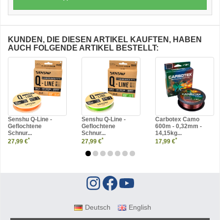
KUNDEN, DIE DIESEN ARTIKEL KAUFTEN, HABEN
AUCH FOLGENDE ARTIKEL BESTELLT:
Senshu Q-Line -
Senshu Q-Line -
Carbotex Camo
Geflochtene
Geflochtene
600m - 0,32mm -
Schnur...
Schnur...
14,15kg...
*
*
*
27,99 €
27,99 €
17,99 €
Deutsch
English