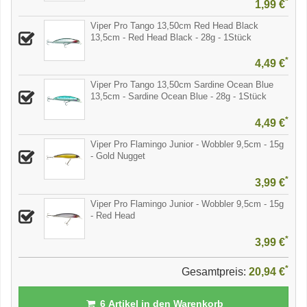
*
1,99 €
Viper Pro Tango 13,50cm Red Head Black
13,5cm - Red Head Black - 28g - 1Stück
*
4,49 €
Viper Pro Tango 13,50cm Sardine Ocean Blue
13,5cm - Sardine Ocean Blue - 28g - 1Stück
*
4,49 €
Viper Pro Flamingo Junior - Wobbler 9,5cm - 15g
- Gold Nugget
*
3,99 €
Viper Pro Flamingo Junior - Wobbler 9,5cm - 15g
- Red Head
*
3,99 €
*
Gesamtpreis:
20,94 €
6
Artikel in den Warenkorb