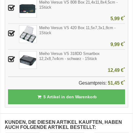
Meiho Versus VS 808 Box 21,4x11,8x4,5cm -
1Stück
*
5,99 €
Meiho Versus VS 420 Box 11,5x7,3x1,8cm -
1Stück
*
9,99 €
Meiho Versus VS 318DD Smartbox
12,2x8,7x4cm - schwarz - 1Stück
*
12,49 €
*
Gesamtpreis:
51,45 €
5
Artikel in den Warenkorb
KUNDEN, DIE DIESEN ARTIKEL KAUFTEN, HABEN
AUCH FOLGENDE ARTIKEL BESTELLT: