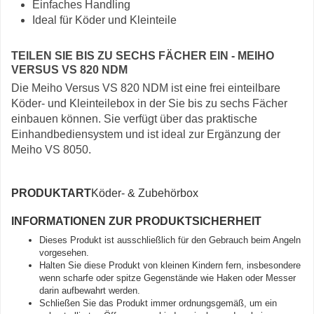
Einfaches Handling
Ideal für Köder und Kleinteile
TEILEN SIE BIS ZU SECHS FÄCHER EIN - MEIHO
VERSUS VS 820 NDM
Die Meiho Versus VS 820 NDM ist eine frei einteilbare
Köder- und Kleinteilebox in der Sie bis zu sechs Fächer
einbauen können. Sie verfügt über das praktische
Einhandbediensystem und ist ideal zur Ergänzung der
Meiho VS 8050.
PRODUKTART
Köder- & Zubehörbox
INFORMATIONEN ZUR PRODUKTSICHERHEIT
Dieses Produkt ist ausschließlich für den Gebrauch beim Angeln
vorgesehen.
Halten Sie diese Produkt von kleinen Kindern fern, insbesondere
wenn scharfe oder spitze Gegenstände wie Haken oder Messer
darin aufbewahrt werden.
Schließen Sie das Produkt immer ordnungsgemäß, um ein