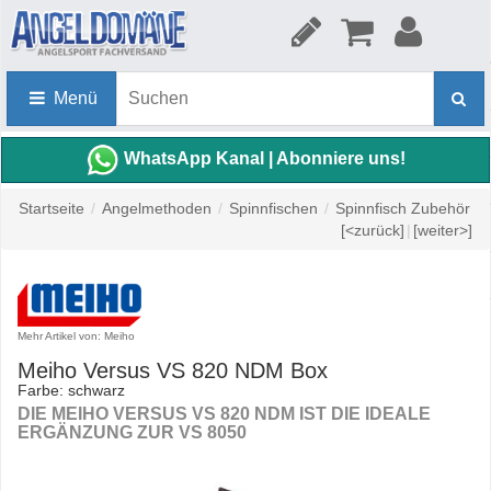
Menü
WhatsApp Kanal | Abonniere uns!
Startseite
/
Angelmethoden
/
Spinnfischen
/
Spinnfisch Zubehör
[<zurück]
|
[weiter>]
Mehr Artikel von: Meiho
Meiho Versus VS 820 NDM Box
Farbe: schwarz
DIE MEIHO VERSUS VS 820 NDM IST DIE IDEALE
ERGÄNZUNG ZUR VS 8050