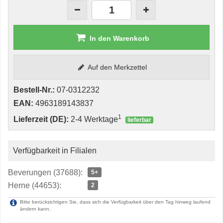
In den Warenkorb
Auf den Merkzettel
Bestell-Nr.:
07-0312232
EAN:
4963189143837
1
Lieferzeit (DE):
2-4 Werktage
lieferbar
Verfügbarkeit in Filialen
Beverungen (37688):
5+
Herne (44653):
2
Bitte berücksichtigen Sie, dass sich die Verfügbarkeit über den Tag hinweg laufend
ändern kann.