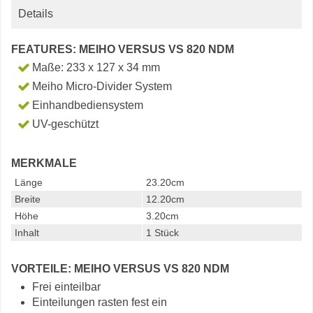
Details
FEATURES: MEIHO VERSUS VS 820 NDM
Maße: 233 x 127 x 34 mm
Meiho Micro-Divider System
Einhandbediensystem
UV-geschützt
MERKMALE
Länge
23.20cm
Breite
12.20cm
Höhe
3.20cm
Inhalt
1 Stück
VORTEILE: MEIHO VERSUS VS 820 NDM
Frei einteilbar
Einteilungen rasten fest ein