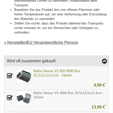
unkontrolliertes Öffnen zu verhindern, insbesondere beim
Transport.
Bewahren Sie das Produkt fern von offenen Flammen oder
hohen Temperaturen auf, um eine Verformung oder Entzündung
des Materials zu vermeiden.
Stellen Sie sicher, dass das Produkt während des Transports
sicher verstaut ist, um ein Verrutschen oder Umkippen zu
verhindern.
» Hersteller/EU Verantwortliche Person
Wird oft zusammen gekauft:
Meiho Versus VS 820 NDM Box
23,2x12,2x3,2cm - 1Stück
*
8,99 €
Meiho Versus VS 4060 Box 18,5x14,5x12,3cm -
1Stück
*
13,99 €