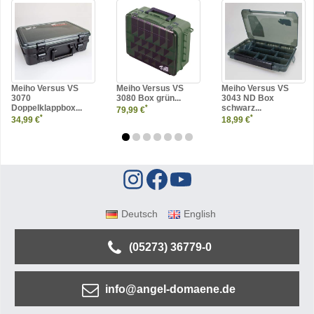
Meiho Versus VS
Meiho Versus VS
Meiho Versus VS
3070
3080 Box grün...
3043 ND Box
Doppelklappbox...
schwarz...
*
79,99 €
*
*
34,99 €
18,99 €
Deutsch
English
(05273) 36779-0
info@angel-domaene.de