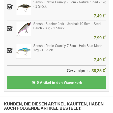
Senshu Rattle Crank'y 7.5cm - Natural Shad - 12g
- 1 Stück
*
7,49 €
Senshu Butcher Jerk - Jerkbait 10.5cm - Steel
Perch - 30g - 1 Stück
*
7,99 €
Senshu Rattle Crank'y 7.5cm - Holo Blue Moon -
12g - 1 Stück
*
7,49 €
*
Gesamtpreis:
38,25 €
5
Artikel in den Warenkorb
KUNDEN, DIE DIESEN ARTIKEL KAUFTEN, HABEN
AUCH FOLGENDE ARTIKEL BESTELLT: