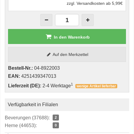
zzgl. Versandkosten ab 5,99€
In den Warenkorb
Auf den Merkzettel
Bestell-Nr.:
04-8922003
EAN:
4251439347013
1
Lieferzeit (DE):
2-4 Werktage
wenige Artikel lieferbar
Verfügbarkeit in Filialen
Beverungen (37688):
2
Herne (44653):
0