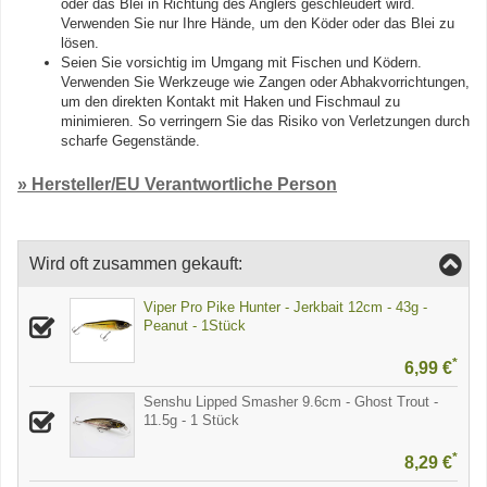
oder das Blei in Richtung des Anglers geschleudert wird.
Verwenden Sie nur Ihre Hände, um den Köder oder das Blei zu
lösen.
Seien Sie vorsichtig im Umgang mit Fischen und Ködern.
Verwenden Sie Werkzeuge wie Zangen oder Abhakvorrichtungen,
um den direkten Kontakt mit Haken und Fischmaul zu
minimieren. So verringern Sie das Risiko von Verletzungen durch
scharfe Gegenstände.
» Hersteller/EU Verantwortliche Person
Wird oft zusammen gekauft:
Viper Pro Pike Hunter - Jerkbait 12cm - 43g -
Peanut - 1Stück
*
6,99 €
Senshu Lipped Smasher 9.6cm - Ghost Trout -
11.5g - 1 Stück
*
8,29 €