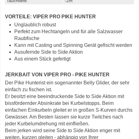
Tauchtiefe:
-2m
VORTEILE: VIPER PRO PIKE HUNTER
Unglaublich robust
Perfekt zum Hechtangeln und für alle Salzwasser
Raubfische
Kann mit Casting und Spinning Gerät gefischt werden
Ausufernde Side to Side Aktion
Aus einem Stück gefertigt
JERKBAIT VON VIPER PRO - PIKE HUNTER
Der Pike Hunterist ein sogenannter Belly Glider, der sehr
einfach zu fischen ist.
Er besitzt eine beeindruckende Side to Side Aktion mit
bissfördernder Absinkrate bei Kurbelstopps. Beim
einfachen Einkurbeln gleitet er in großen S-Kurven durchs
Gewässer. Am Besten lassen sie kurze Twitches nach
jeder Kurbelumdrehung mit einfließen.
Beim jerken wird seine Side to Side Aktion enger mit
weiten, kurzen gleiten - abhängig von Ihrer