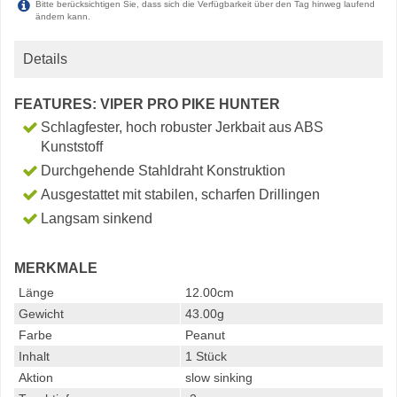
Bitte berücksichtigen Sie, dass sich die Verfügbarkeit über den Tag hinweg laufend
ändern kann.
Details
FEATURES: VIPER PRO PIKE HUNTER
Schlagfester, hoch robuster Jerkbait aus ABS
Kunststoff
Durchgehende Stahldraht Konstruktion
Ausgestattet mit stabilen, scharfen Drillingen
Langsam sinkend
MERKMALE
Länge
12.00cm
Gewicht
43.00g
Farbe
Peanut
Inhalt
1 Stück
Aktion
slow sinking