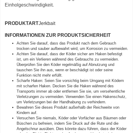
Einholgeschwindigkeit.
PRODUKTART
Jerkbait
INFORMATIONEN ZUR PRODUKTSICHERHEIT
Achten Sie darauf, dass das Produkt nach dem Gebrauch
trocken und sauber aufbewahrt wird, um Korrosion zu vermeiden.
Achten Sie darauf, dass der Köder sicher am Haken befestigt
ist, um ein Verlieren während des Gebrauchs zu vermeiden.
Überprüfen Sie den Köder regelmäßig auf Abnutzung und
tauschen Sie ihn aus, wenn er beschädigt ist oder seine
Funktion nicht mehr erfüllt.
Scharfe Haken: Seien Sie vorsichtig beim Umgang mit Ködern
mit scharfen Haken. Decken Sie die Haken während des
Transports immer ab oder entfernen Sie sie, um versehentliche
Verletzungen zu vermeiden. Verwenden Sie einen Hakenschutz,
um Verletzungen bei der Handhabung zu verhindern.
Bewahren Sie dieses Produkt außerhalb der Reichweite von
Kindern auf.
Versuchen Sie niemals, Köder oder Vorfächer aus Bäumen oder
Büschen zu befreien, indem Sie Druck auf die Rute und die
Angelschnur ausüben. Dies könnte dazu führen, dass der Köder