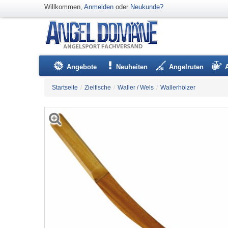
Willkommen,
Anmelden
oder
Neukunde?
Angebote
Neuheiten
Angelruten
Startseite
/
Zielfische
/
Waller / Wels
/
Wallerhölzer