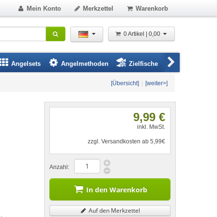
Mein Konto
Merkzettel
Warenkorb
0 Artikel | 0,00
Angelsets
Angelmethoden
Zielfische
Angelbeklei
[Übersicht]
|
[weiter>]
9,99 €
inkl. MwSt.
zzgl. Versandkosten ab 5,99€
Anzahl:
In den Warenkorb
Auf den Merkzettel