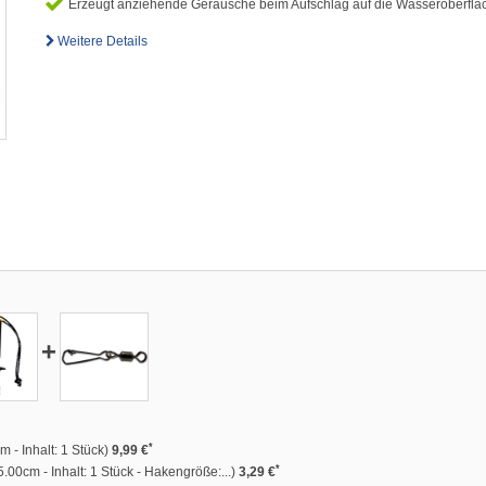
Erzeugt anziehende Geräusche beim Aufschlag auf die Wasseroberflä
Weitere Details
+
*
 - Inhalt: 1 Stück)
9,99 €
*
.00cm - Inhalt: 1 Stück - Hakengröße:...)
3,29 €