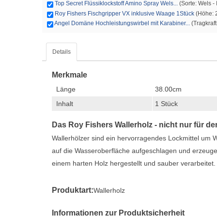
Top Secret Flüssiklockstoff Amino Spray Wels...
(Sorte: Wels - I
Roy Fishers Fischgripper VX inklusive Waage 1Stück
(Höhe: 2
Angel Domäne Hochleistungswirbel mit Karabiner...
(Tragkraft
Details
Merkmale
Länge
38.00cm
Inhalt
1 Stück
Das Roy Fishers Wallerholz - nicht nur für d
Wallerhölzer sind ein hervorragendes Lockmittel um 
auf die Wasseroberfläche aufgeschlagen und erzeugen
einem harten Holz hergestellt und sauber verarbeitet.
Produktart:
Wallerholz
Informationen zur Produktsicherheit