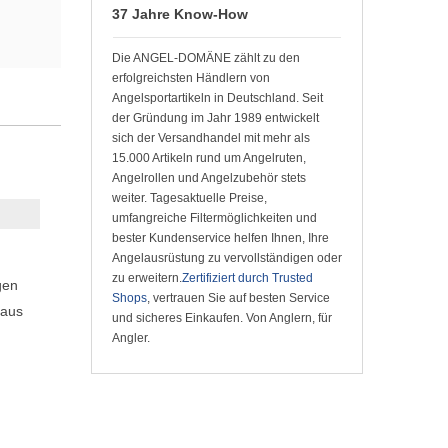
37 Jahre Know-How
Die ANGEL-DOMÄNE zählt zu den
erfolgreichsten Händlern von
Angelsportartikeln in Deutschland. Seit
der Gründung im Jahr 1989 entwickelt
sich der Versandhandel mit mehr als
15.000 Artikeln rund um Angelruten,
Angelrollen und Angelzubehör stets
weiter. Tagesaktuelle Preise,
umfangreiche Filtermöglichkeiten und
bester Kundenservice helfen Ihnen, Ihre
Angelausrüstung zu vervollständigen oder
zu erweitern.
Zertifiziert durch Trusted
gen
Shops
, vertrauen Sie auf besten Service
 aus
und sicheres Einkaufen. Von Anglern, für
Angler.