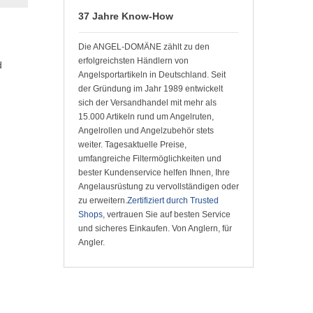
37 Jahre Know-How
Die ANGEL-DOMÄNE zählt zu den
erfolgreichsten Händlern von
d
Angelsportartikeln in Deutschland. Seit
der Gründung im Jahr 1989 entwickelt
sich der Versandhandel mit mehr als
15.000 Artikeln rund um Angelruten,
Angelrollen und Angelzubehör stets
weiter. Tagesaktuelle Preise,
umfangreiche Filtermöglichkeiten und
bester Kundenservice helfen Ihnen, Ihre
Angelausrüstung zu vervollständigen oder
zu erweitern.
Zertifiziert durch Trusted
Shops
, vertrauen Sie auf besten Service
und sicheres Einkaufen. Von Anglern, für
Angler.