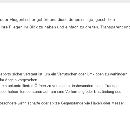
ner Fliegenfischer gehört und diese doppelseitige, geschlitzte
 Ihre Fliegen im Blick zu haben und einfach zu greifen. Transparent un
sports sicher verstaut ist, um ein Verrutschen oder Umkippen zu verhindern.
eim Angeln vorgesehen.
in unkontrolliertes Öffnen zu verhindern, insbesondere beim Transport.
oder hohen Temperaturen auf, um eine Verformung oder Entzündung des
insbesondere wenn scharfe oder spitze Gegenstände wie Haken oder Messer