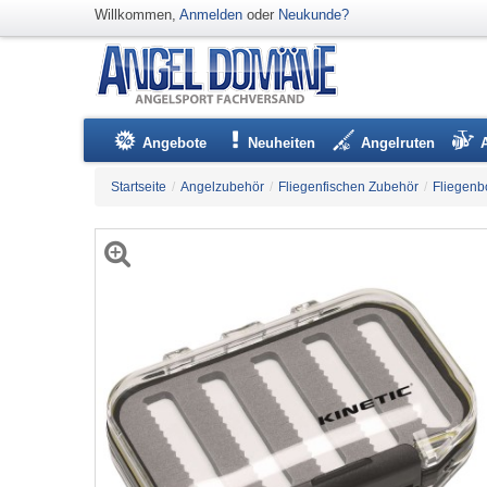
Willkommen,
Anmelden
oder
Neukunde?
Angebote
Neuheiten
Angelruten
Startseite
/
Angelzubehör
/
Fliegenfischen Zubehör
/
Fliegenb