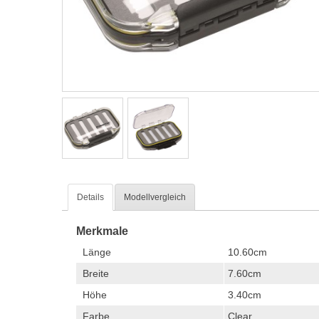
Details
Modellvergleich
Merkmale
Länge
10.60cm
Breite
7.60cm
Höhe
3.40cm
Farbe
Clear