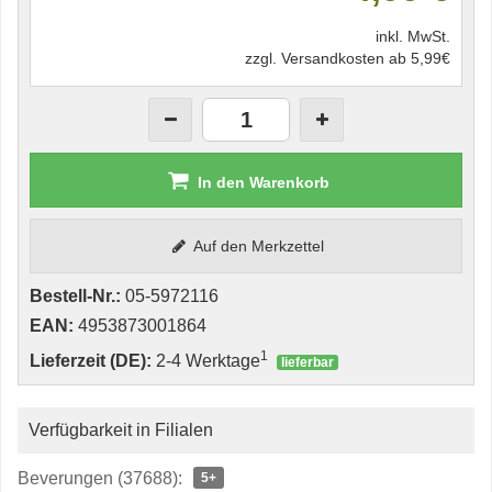
inkl. MwSt.
zzgl. Versandkosten ab 5,99€
In den Warenkorb
Auf den Merkzettel
Bestell-Nr.:
05-5972116
EAN:
4953873001864
1
Lieferzeit (DE):
2-4 Werktage
lieferbar
Verfügbarkeit in Filialen
Beverungen (37688):
5+