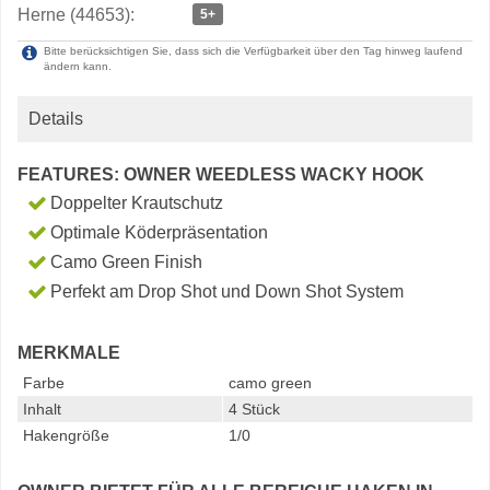
Herne (44653):
5+
Bitte berücksichtigen Sie, dass sich die Verfügbarkeit über den Tag hinweg laufend
ändern kann.
Details
FEATURES: OWNER WEEDLESS WACKY HOOK
Doppelter Krautschutz
Optimale Köderpräsentation
Camo Green Finish
Perfekt am Drop Shot und Down Shot System
MERKMALE
Farbe
camo green
Inhalt
4 Stück
Hakengröße
1/0