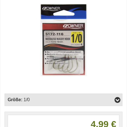
Größe:
1/0
4,99 €