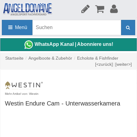
Menü
WhatsApp Kanal | Abonniere uns!
Startseite
/
Angelboote & Zubehör
/
Echolote & Fishfinder
[<zurück]
|
[weiter>]
Mehr Artikel von: Westin
Westin Endure Cam - Unterwasserkamera