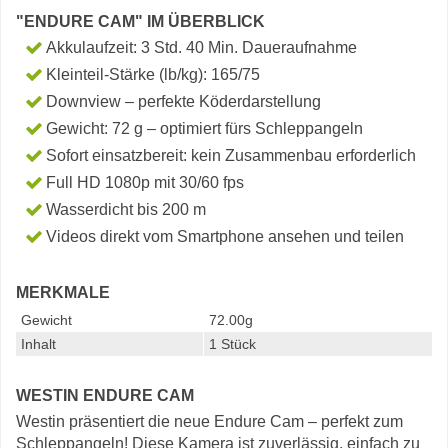
"ENDURE CAM" IM ÜBERBLICK
Akkulaufzeit: 3 Std. 40 Min. Daueraufnahme
Kleinteil-Stärke (lb/kg): 165/75
Downview – perfekte Köderdarstellung
Gewicht: 72 g – optimiert fürs Schleppangeln
Sofort einsatzbereit: kein Zusammenbau erforderlich
Full HD 1080p mit 30/60 fps
Wasserdicht bis 200 m
Videos direkt vom Smartphone ansehen und teilen
MERKMALE
Gewicht
72.00g
Inhalt
1 Stück
WESTIN ENDURE CAM
Westin präsentiert die neue Endure Cam – perfekt zum
Schleppangeln! Diese Kamera ist zuverlässig, einfach zu