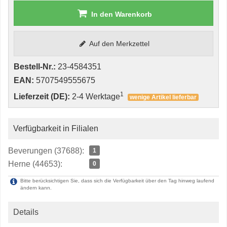
In den Warenkorb
Auf den Merkzettel
Bestell-Nr.:
23-4584351
EAN:
5707549555675
1
Lieferzeit (DE):
2-4 Werktage
wenige Artikel lieferbar
Verfügbarkeit in Filialen
Beverungen (37688):
1
Herne (44653):
0
Bitte berücksichtigen Sie, dass sich die Verfügbarkeit über den Tag hinweg laufend
ändern kann.
Details