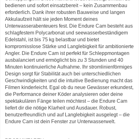
bedienen und sofort einsatzbereit – kein Zusammenbau
erforderlich. Dank ihrer robusten Bauweise und langen
Akkulaufzeit hält sie jeden Moment deines
Unterwasserabenteuers fest. Die Endure Cam besteht aus
schlagfestem Polycarbonat und seewasserbeständigem
Edelstahl, ist bis 75 kg belastbar und bietet
kompromisslose Stärke und Langlebigkeit für ambitionierte
Angler. Die Endure Cam ist perfekt für Schleppmontagen
ausbalanciert und ermöglicht bis zu 3 Stunden und 40
Minuten kontinuierliche Aufnahme. Ihr stromlinienförmiges
Design sorgt für Stabilität auch bei unterschiedlichen
Geschwindigkeiten und die intuitive Bedienung macht das
Filmen kinderleicht. Egal ob du neue Gewässer erkundest,
die Performance deiner Köder analysieren oder deine
spektakulären Fänge teilen möchtest – die Endure Cam
liefert dir die nötige Klarheit und Ausdauer. Robust,
benutzerfreundlich und auf Langlebigkeit ausgelegt – die
Endure Cam ist dein Fenster zur Unterwasserwelt.