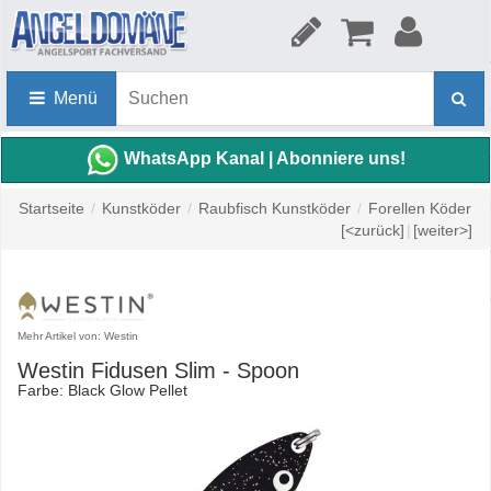
Menü
WhatsApp Kanal | Abonniere uns!
Startseite
/
Kunstköder
/
Raubfisch Kunstköder
/
Forellen Köder
[<zurück]
|
[weiter>]
Mehr Artikel von: Westin
Westin Fidusen Slim - Spoon
Farbe: Black Glow Pellet