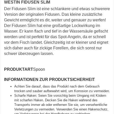
WESTIN FIDUSEN SLIM
Der Fidusen Slim ist eine schlankere und etwas schwerere
Version der originalen Fidusen. Das kleine zusätzliche
Gewicht ermöglicht es dir, weiter und genauer zu werfen!
Der Fidusen Slim hat eine großartige Lockwirkung im
Wasser. Er kann flach und tief in der Wassersäule gefischt
werden und ist perfekt für das Spot-Angeln, da er schnell
vor dem Fisch landet. Gleichzeitig ist er kleiner und eignet
sich daher auch für zickige Forellen, die sich sonst nur
schwer überzeugen lassen.
PRODUKTART
Spoon
INFORMATIONEN ZUR PRODUKTSICHERHEIT
Achten Sie darauf, dass das Produkt nach dem Gebrauch
trocken und sauber aufbewahrt wird, um Korrosion zu vermeiden.
Scharfe Haken: Seien Sie vorsichtig beim Umgang mit Ködern
mit scharfen Haken. Decken Sie die Haken während des
Transports immer ab oder entfernen Sie sie, um versehentliche
Verletzungen zu vermeiden. Verwenden Sie einen Hakenschutz,
um Verletzungen bei der Handhabung zu verhindern.