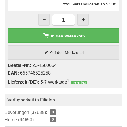
zzgl. Versandkosten ab 5,99€
In den Warenkorb
Auf den Merkzettel
Bestell-Nr.:
23-4580664
EAN:
655746525258
1
Lieferzeit (DE):
5-7 Werktage
lieferbar
Verfügbarkeit in Filialen
Beverungen (37688):
0
Herne (44653):
0