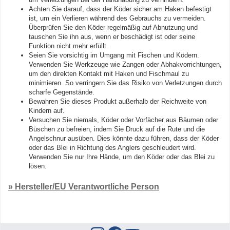
Achten Sie darauf, dass der Köder sicher am Haken befestigt
ist, um ein Verlieren während des Gebrauchs zu vermeiden.
Überprüfen Sie den Köder regelmäßig auf Abnutzung und
tauschen Sie ihn aus, wenn er beschädigt ist oder seine
Funktion nicht mehr erfüllt.
Seien Sie vorsichtig im Umgang mit Fischen und Ködern.
Verwenden Sie Werkzeuge wie Zangen oder Abhakvorrichtungen,
um den direkten Kontakt mit Haken und Fischmaul zu
minimieren. So verringern Sie das Risiko von Verletzungen durch
scharfe Gegenstände.
Bewahren Sie dieses Produkt außerhalb der Reichweite von
Kindern auf.
Versuchen Sie niemals, Köder oder Vorfächer aus Bäumen oder
Büschen zu befreien, indem Sie Druck auf die Rute und die
Angelschnur ausüben. Dies könnte dazu führen, dass der Köder
oder das Blei in Richtung des Anglers geschleudert wird.
Verwenden Sie nur Ihre Hände, um den Köder oder das Blei zu
lösen.
» Hersteller/EU Verantwortliche Person