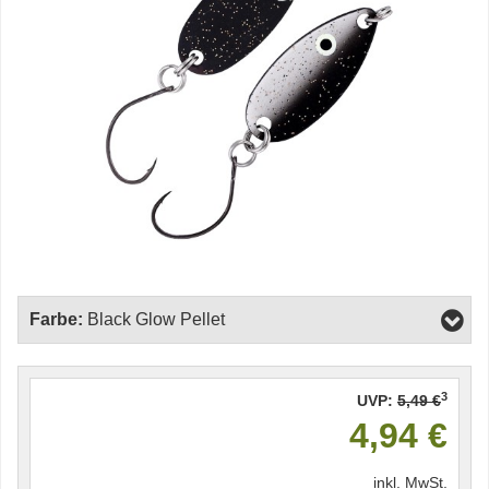
Farbe:
Black Glow Pellet
3
UVP:
5,49 €
4,94 €
inkl. MwSt.