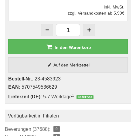
inkl. MwSt.
zzgl. Versandkosten ab 5,99€
In den Warenkorb
Auf den Merkzettel
Bestell-Nr.:
23-4583923
EAN:
5707549536629
1
Lieferzeit (DE):
5-7 Werktage
lieferbar
Verfügbarkeit in Filialen
Beverungen (37688):
0