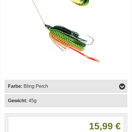
Farbe:
Bling Perch
Gewicht:
45g
15,99 €