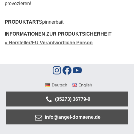
provozieren!
PRODUKTART
Spinnerbait
INFORMATIONEN ZUR PRODUKTSICHERHEIT
» Hersteller/EU Verantwortliche Person
Deutsch
English
(05273) 36779-0
info@angel-domaene.de