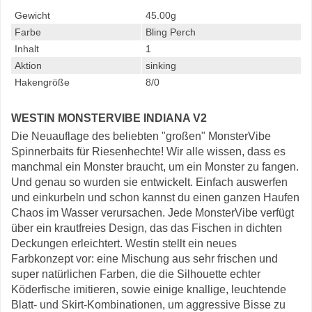
Gewicht
45.00g
Farbe
Bling Perch
Inhalt
1
Aktion
sinking
Hakengröße
8/0
WESTIN MONSTERVIBE INDIANA V2
Die Neuauflage des beliebten "großen" MonsterVibe
Spinnerbaits für Riesenhechte! Wir alle wissen, dass es
manchmal ein Monster braucht, um ein Monster zu fangen.
Und genau so wurden sie entwickelt. Einfach auswerfen
und einkurbeln und schon kannst du einen ganzen Haufen
Chaos im Wasser verursachen. Jede MonsterVibe verfügt
über ein krautfreies Design, das das Fischen in dichten
Deckungen erleichtert. Westin stellt ein neues
Farbkonzept vor: eine Mischung aus sehr frischen und
super natürlichen Farben, die die Silhouette echter
Köderfische imitieren, sowie einige knallige, leuchtende
Blatt- und Skirt-Kombinationen, um aggressive Bisse zu