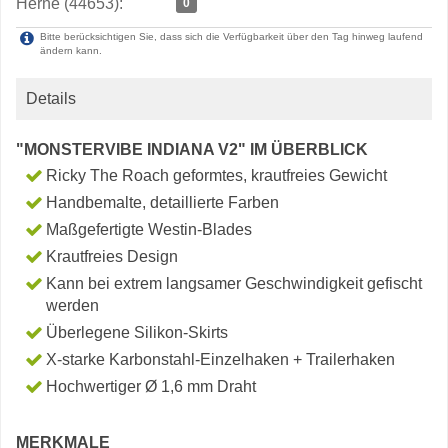
Herne (44653):
0
Bitte berücksichtigen Sie, dass sich die Verfügbarkeit über den Tag hinweg laufend
ändern kann.
Details
"MONSTERVIBE INDIANA V2" IM ÜBERBLICK
Ricky The Roach geformtes, krautfreies Gewicht
Handbemalte, detaillierte Farben
Maßgefertigte Westin-Blades
Krautfreies Design
Kann bei extrem langsamer Geschwindigkeit gefischt
werden
Überlegene Silikon-Skirts
X-starke Karbonstahl-Einzelhaken + Trailerhaken
Hochwertiger Ø 1,6 mm Draht
MERKMALE