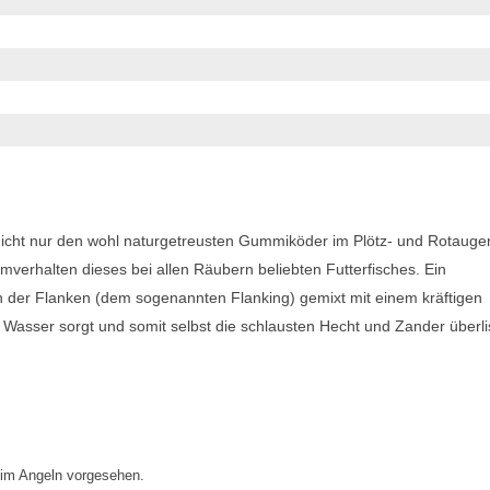
nicht nur den wohl naturgetreusten Gummiköder im Plötz- und Rotauge
erhalten dieses bei allen Räubern beliebten Futterfisches. Ein
en der Flanken (dem sogenannten Flanking) gemixt mit einem kräftigen
Wasser sorgt und somit selbst die schlausten Hecht und Zander überlis
eim Angeln vorgesehen.