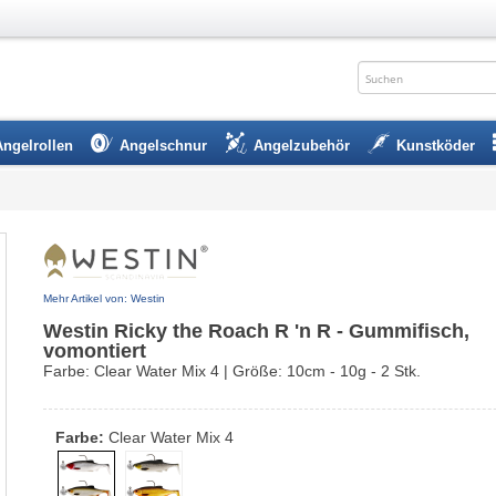
Angelrollen
Angelschnur
Angelzubehör
Kunstköder
Mehr Artikel von: Westin
Westin Ricky the Roach R 'n R - Gummifisch,
vomontiert
Farbe: Clear Water Mix 4 | Größe: 10cm - 10g - 2 Stk.
Farbe:
Clear Water Mix 4