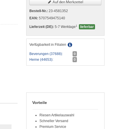
Auf den Merkzettel
Bestell-Nr.:
23-4581352
EAN:
5707549475140
1
Lieferzeit (DE):
5-7 Werktage
lieferbar
Verfügbarkeit in Filialen
Beverungen (37688):
0
Herne (44653):
0
Vorteile
Riesen Artikelauswahl
Schneller Versand
Premium Service