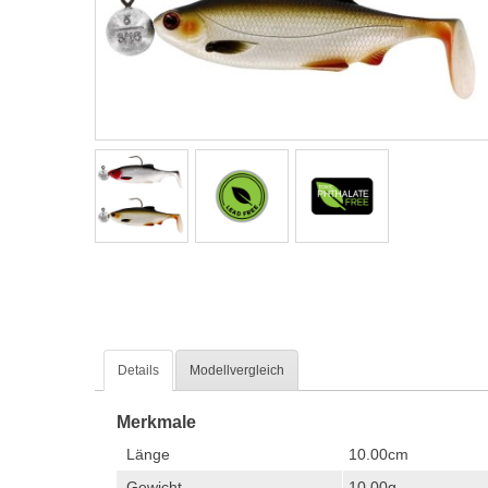
Details
Modellvergleich
Merkmale
Länge
10.00cm
Gewicht
10.00g