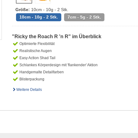
Größe:
10cm - 10g - 2 Stk.
10cm - 10g - 2 Stk.
7cm - 5g - 2 Stk.
"Ricky the Roach R 'n R" im Überblick
Optimierte Flexibilität
Realistische Augen
Easy Action Shad Tail
Schlankes Körperdesign mit 'flankender' Aktion
Handgemalte Detailfarben
Blisterpackung
Weitere Details