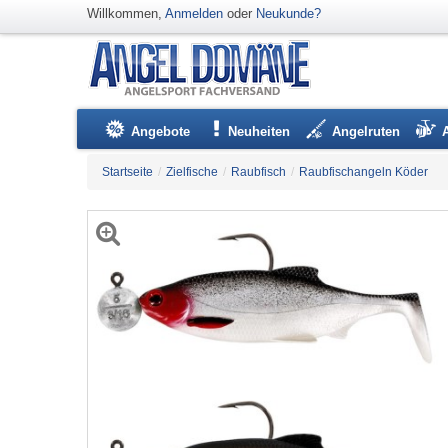
Willkommen,
Anmelden
oder
Neukunde?
Angebote
Neuheiten
Angelruten
Startseite
/
Zielfische
/
Raubfisch
/
Raubfischangeln Köder