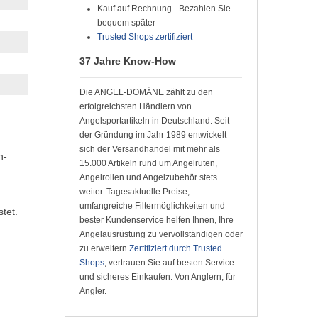
Kauf auf Rechnung - Bezahlen Sie
bequem später
Trusted Shops zertifiziert
37 Jahre Know-How
Die ANGEL-DOMÄNE zählt zu den
erfolgreichsten Händlern von
Angelsportartikeln in Deutschland. Seit
der Gründung im Jahr 1989 entwickelt
sich der Versandhandel mit mehr als
n-
15.000 Artikeln rund um Angelruten,
Angelrollen und Angelzubehör stets
weiter. Tagesaktuelle Preise,
umfangreiche Filtermöglichkeiten und
tet.
bester Kundenservice helfen Ihnen, Ihre
Angelausrüstung zu vervollständigen oder
zu erweitern.
Zertifiziert durch Trusted
Shops
, vertrauen Sie auf besten Service
und sicheres Einkaufen. Von Anglern, für
Angler.