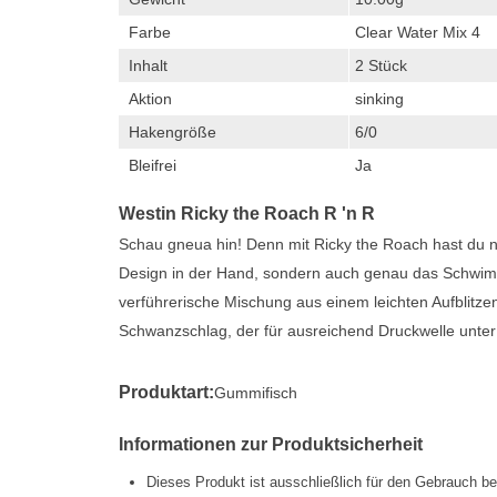
Farbe
Clear Water Mix 4
Inhalt
2 Stück
Aktion
sinking
Hakengröße
6/0
Bleifrei
Ja
Westin Ricky the Roach R 'n R
Schau gneua hin! Denn mit Ricky the Roach hast du 
Design in der Hand, sondern auch genau das Schwimmv
verführerische Mischung aus einem leichten Aufblitz
Schwanzschlag, der für ausreichend Druckwelle unter 
Produktart:
Gummifisch
Informationen zur Produktsicherheit
Dieses Produkt ist ausschließlich für den Gebrauch b