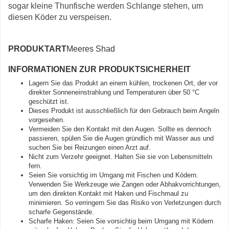
sogar kleine Thunfische werden Schlange stehen, um
diesen Köder zu verspeisen.
PRODUKTART
Meeres Shad
INFORMATIONEN ZUR PRODUKTSICHERHEIT
Lagern Sie das Produkt an einem kühlen, trockenen Ort, der vor
direkter Sonneneinstrahlung und Temperaturen über 50 °C
geschützt ist.
Dieses Produkt ist ausschließlich für den Gebrauch beim Angeln
vorgesehen.
Vermeiden Sie den Kontakt mit den Augen. Sollte es dennoch
passieren, spülen Sie die Augen gründlich mit Wasser aus und
suchen Sie bei Reizungen einen Arzt auf.
Nicht zum Verzehr geeignet. Halten Sie sie von Lebensmitteln
fern.
Seien Sie vorsichtig im Umgang mit Fischen und Ködern.
Verwenden Sie Werkzeuge wie Zangen oder Abhakvorrichtungen,
um den direkten Kontakt mit Haken und Fischmaul zu
minimieren. So verringern Sie das Risiko von Verletzungen durch
scharfe Gegenstände.
Scharfe Haken: Seien Sie vorsichtig beim Umgang mit Ködern