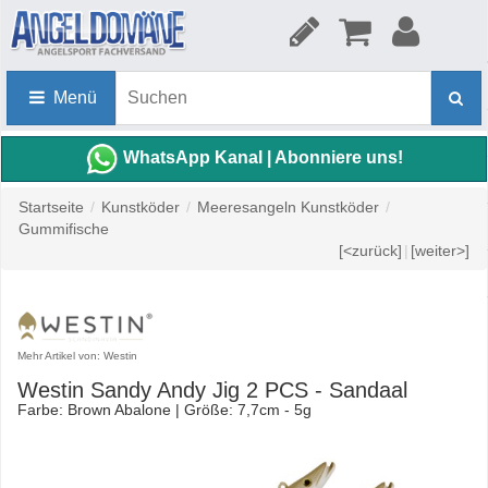
Menü
WhatsApp Kanal | Abonniere uns!
Startseite
/
Kunstköder
/
Meeresangeln Kunstköder
/
Gummifische
[<zurück]
|
[weiter>]
Mehr Artikel von: Westin
Westin Sandy Andy Jig 2 PCS - Sandaal
Farbe: Brown Abalone | Größe: 7,7cm - 5g