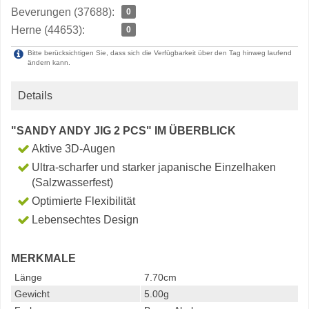
Beverungen (37688):
0
Herne (44653):
0
Bitte berücksichtigen Sie, dass sich die Verfügbarkeit über den Tag hinweg laufend
ändern kann.
Details
"SANDY ANDY JIG 2 PCS" IM ÜBERBLICK
Aktive 3D-Augen
Ultra-scharfer und starker japanische Einzelhaken
(Salzwasserfest)
Optimierte Flexibilität
Lebensechtes Design
MERKMALE
Länge
7.70cm
Gewicht
5.00g