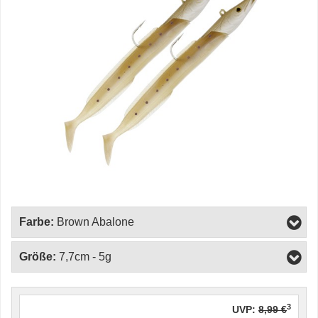
Farbe:
Brown Abalone
Größe:
7,7cm - 5g
3
UVP:
8,99 €