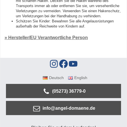
mit scharfen Haken. Decken Sie die Haken während des
Transports immer ab oder entfernen Sie sie, um versehentliche
Verletzungen zu vermeiden. Verwenden Sie einen Hakenschutz,
um Verletzungen bei der Handhabung zu verhindern.
Schützen Sie Kinder: Bewahren Sie alle Angelausrüstungen
außerhalb der Reichweite von Kindern auf.
» Hersteller/EU Verantwortliche Person
Deutsch
English
(05273) 36779-0
info@angel-domaene.de