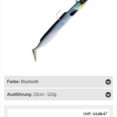
Farbe:
Bluetooth
Ausführung:
22cm - 122g
3
UVP:
14,99 €