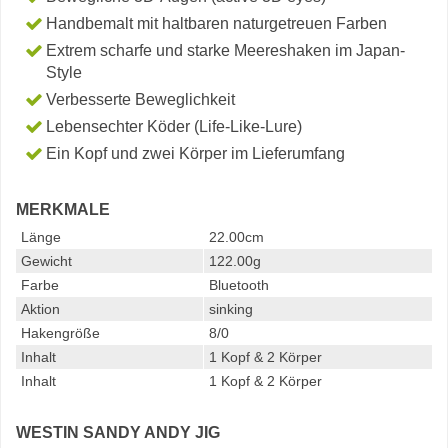
Handbemalt mit haltbaren naturgetreuen Farben
Extrem scharfe und starke Meereshaken im Japan-
Style
Verbesserte Beweglichkeit
Lebensechter Köder (Life-Like-Lure)
Ein Kopf und zwei Körper im Lieferumfang
MERKMALE
Länge
22.00cm
Gewicht
122.00g
Farbe
Bluetooth
Aktion
sinking
Hakengröße
8/0
Inhalt
1 Kopf & 2 Körper
Inhalt
1 Kopf & 2 Körper
WESTIN SANDY ANDY JIG