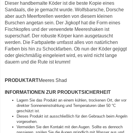
Dieser handbemalte Köder ist die beste Kopie eines
Sandaals, die je gemacht wurde. Wolfsbarsche, Dorsche
aber auch Meerforellen werden von diesem kleinen
Burschen angetan sein. Der Jigkopf hat die Form eines
Fischkopfes und der verwendete Meereshaken ist
superscharf. Der robuste Körper kann ausgetauscht
werden. Die Farbpalette umfasst alles von natürlichen
Farben bis hin zu Schockfarben. Ob nun der Köder gejiggt
oder gleichmäßig eingeleiert wird, es wird nicht lange
dauern und die Rute ist krumm!
PRODUKTART
Meeres Shad
INFORMATIONEN ZUR PRODUKTSICHERHEIT
Lagern Sie das Produkt an einem kühlen, trockenen Ort, der vor
direkter Sonneneinstrahlung und Temperaturen über 50 °C
geschützt ist.
Dieses Produkt ist ausschließlich für den Gebrauch beim Angeln
vorgesehen.
Vermeiden Sie den Kontakt mit den Augen. Sollte es dennoch
passieren, spülen Sie die Augen gründlich mit Wasser aus und