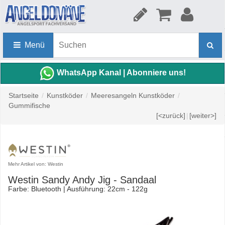
Menü
WhatsApp Kanal | Abonniere uns!
Startseite
/
Kunstköder
/
Meeresangeln Kunstköder
/
Gummifische
[<zurück]
|
[weiter>]
Mehr Artikel von: Westin
Westin Sandy Andy Jig - Sandaal
Farbe: Bluetooth | Ausführung: 22cm - 122g