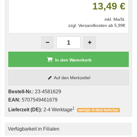
13,49 €
inkl. MwSt.
zzgl. Versandkosten ab 5,99€
In den Warenkorb
Auf den Merkzettel
Bestell-Nr.:
23-4581629
EAN:
5707549461679
1
Lieferzeit (DE):
2-4 Werktage
wenige Artikel lieferbar
Verfügbarkeit in Filialen