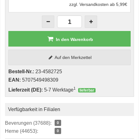
zzgl. Versandkosten ab 5,99€
In den Warenkorb
Auf den Merkzettel
Bestell-Nr.:
23-4582725
EAN:
5707549498309
1
Lieferzeit (DE):
5-7 Werktage
lieferbar
Verfügbarkeit in Filialen
Beverungen (37688):
0
Herne (44653):
0