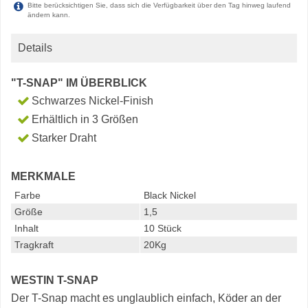
Bitte berücksichtigen Sie, dass sich die Verfügbarkeit über den Tag hinweg laufend
ändern kann.
Details
"T-SNAP" IM ÜBERBLICK
Schwarzes Nickel-Finish
Erhältlich in 3 Größen
Starker Draht
MERKMALE
Farbe
Black Nickel
Größe
1,5
Inhalt
10 Stück
Tragkraft
20Kg
WESTIN T-SNAP
Der T-Snap macht es unglaublich einfach, Köder an der