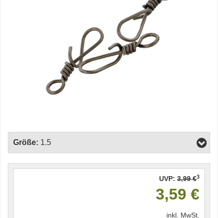
Größe:
1.5
3
UVP:
3,99 €
3,59 €
inkl. MwSt.