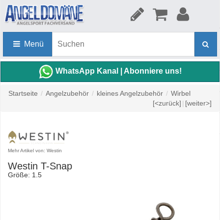
Menü
WhatsApp Kanal | Abonniere uns!
Startseite
/
Angelzubehör
/
kleines Angelzubehör
/
Wirbel
[<zurück]
|
[weiter>]
Mehr Artikel von: Westin
Westin T-Snap
Größe: 1.5