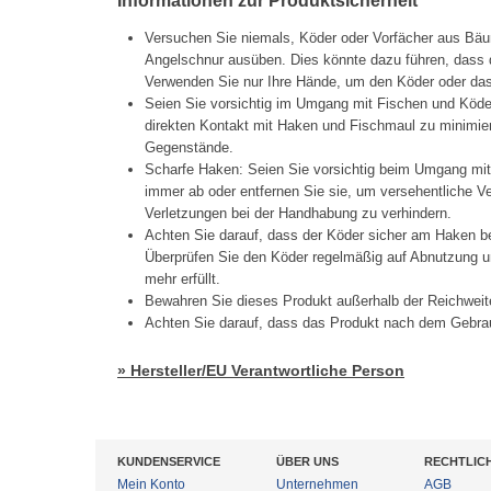
Informationen zur Produktsicherheit
Versuchen Sie niemals, Köder oder Vorfächer aus Bäu
Angelschnur ausüben. Dies könnte dazu führen, dass d
Verwenden Sie nur Ihre Hände, um den Köder oder das 
Seien Sie vorsichtig im Umgang mit Fischen und Köd
direkten Kontakt mit Haken und Fischmaul zu minimier
Gegenstände.
Scharfe Haken: Seien Sie vorsichtig beim Umgang mi
immer ab oder entfernen Sie sie, um versehentliche 
Verletzungen bei der Handhabung zu verhindern.
Achten Sie darauf, dass der Köder sicher am Haken be
Überprüfen Sie den Köder regelmäßig auf Abnutzung un
mehr erfüllt.
Bewahren Sie dieses Produkt außerhalb der Reichweit
Achten Sie darauf, dass das Produkt nach dem Gebrau
» Hersteller/EU Verantwortliche Person
KUNDENSERVICE
ÜBER UNS
RECHTLIC
Mein Konto
Unternehmen
AGB