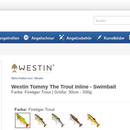
Angelrollen
Angelschnur
Angelzubehör
Kunstköder
Mehr Artikel von: Westin
Westin Tommy The Trout Inline - Swimbait
Farbe: Firetiger Trout | Größe: 30cm - 330g
Farbe:
Firetiger Trout