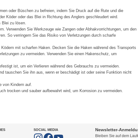
men oder Büschen zu befreien, indem Sie Druck auf die Rute und die
er Köder oder das Blei in Richtung des Anglers geschleudert wird.
Blei zu lösen.
ern. Verwenden Sie Werkzeuge wie Zangen oder Abhakvorrichtungen, um den
en. So verringern Sie das Risiko von Verletzungen durch scharfe
t Ködern mit scharfen Haken. Decken Sie die Haken während des Transports
Verletzungen zu vermeiden. Verwenden Sie einen Hakenschutz, um
festigt ist, um ein Verlieren während des Gebrauchs zu vermeiden.
d tauschen Sie ihn aus, wenn er beschädigt ist oder seine Funktion nicht
e von Kindern auf.
ch trocken und sauber aufbewahrt wird, um Korrosion zu vermeiden.
Newsletter-Anmeld
HES
SOCIAL MEDIA
Bleiben Sie auf dem Lau