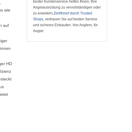
bester Kundenservice helfen Ihnen, Ihre
,
Angelausrüstung zu vervollständigen oder
us wie
zu erweitern.
Zertifiziert durch Trusted
t
Shops
, vertrauen Sie auf besten Service
n auf
und sicheres Einkaufen. Von Anglern, für
Angler.
iger
können
nger HD
izienz
esteckt
aus
ietet