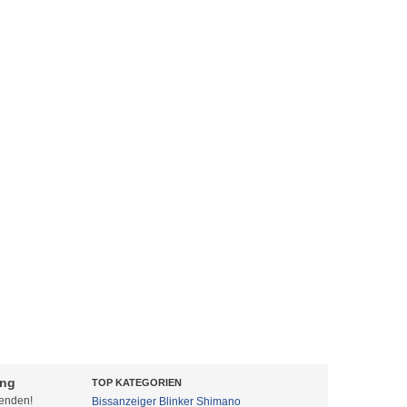
ung
TOP KATEGORIEN
fenden!
Bissanzeiger
Blinker
Shimano