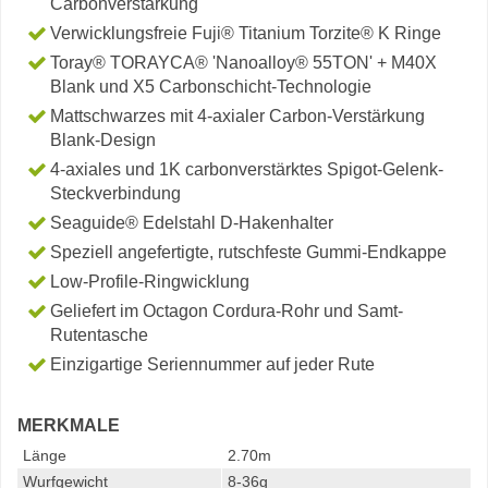
Carbonverstärkung
Verwicklungsfreie Fuji® Titanium Torzite® K Ringe
Toray® TORAYCA® 'Nanoalloy® 55TON' + M40X
Blank und X5 Carbonschicht-Technologie
Mattschwarzes mit 4-axialer Carbon-Verstärkung
Blank-Design
4-axiales und 1K carbonverstärktes Spigot-Gelenk-
Steckverbindung
Seaguide® Edelstahl D-Hakenhalter
Speziell angefertigte, rutschfeste Gummi-Endkappe
Low-Profile-Ringwicklung
Geliefert im Octagon Cordura-Rohr und Samt-
Rutentasche
Einzigartige Seriennummer auf jeder Rute
MERKMALE
Länge
2.70m
Wurfgewicht
8-36g