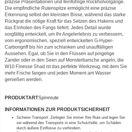
präzise Präsentationen und feinfühlige Rückholvorgänge.
Die empfindliche Rutenspitze ermöglicht eine präzise
Erkennung selbst der kleinsten Bisse, während das starke
Rückgrat die nötige Kraft für das Setzen des Hakens und
das Einholen des Fangs liefert. Jedes Detail wurde
sorgfältig entwickelt, um Ihr Angelerlebnis zu verbessern,
vom ergonomischen, speziell entwickelten G-Hyper-
Carbongriff bis hin zum schlanken und unauffälligen
Aussehen. Egal, ob Sie in den Flüssen auf pingelige
Zander oder in den Seen auf Monsterbarsche angeln, die
W10 Finesse Shad ist das perfekte Werkzeug, mit dem Sie
mehr Fische fangen und jeden Moment am Wasser
genießen werden.
PRODUKTART
Spinnrute
INFORMATIONEN ZUR PRODUKTSICHERHEIT
Sicherer Transport: Zerlegen Sie immer Ihre Rute und legen Sie
sie während des Transports in eine Schutzhülle, um Schäden
durch äußere Einflüsse zu verhindern.