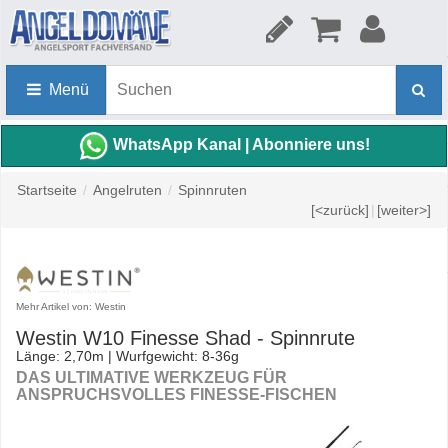
Menü
WhatsApp Kanal | Abonniere uns!
Startseite
/
Angelruten
/
Spinnruten
[<zurück]
|
[weiter>]
Mehr Artikel von: Westin
Westin W10 Finesse Shad - Spinnrute
Länge: 2,70m | Wurfgewicht: 8-36g
DAS ULTIMATIVE WERKZEUG FÜR
ANSPRUCHSVOLLES FINESSE-FISCHEN