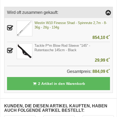
Wird oft zusammen gekauft:
Westin W10 Finesse Shad - Spinnrute 2,7m - 8-
36g - 2tlg - 134g
*
854,10 €
Tackle P*rn Blow Rod Sleeve "145" -
Rutentasche 145cm - Black
*
29,99 €
*
Gesamtpreis:
884,09 €
2
Artikel in den Warenkorb
KUNDEN, DIE DIESEN ARTIKEL KAUFTEN, HABEN
AUCH FOLGENDE ARTIKEL BESTELLT: