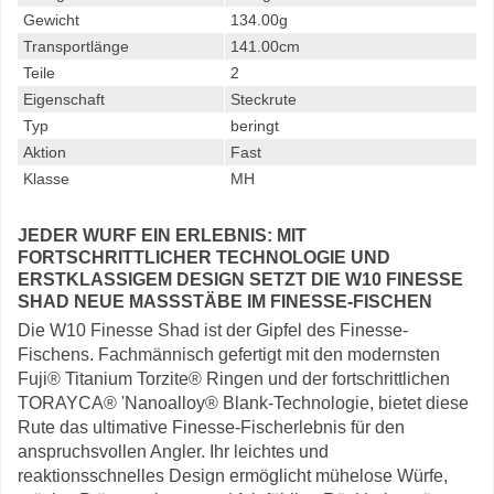
Gewicht
134.00g
Transportlänge
141.00cm
Teile
2
Eigenschaft
Steckrute
Typ
beringt
Aktion
Fast
Klasse
MH
JEDER WURF EIN ERLEBNIS: MIT
FORTSCHRITTLICHER TECHNOLOGIE UND
ERSTKLASSIGEM DESIGN SETZT DIE W10 FINESSE
SHAD NEUE MASSSTÄBE IM FINESSE-FISCHEN
Die W10 Finesse Shad ist der Gipfel des Finesse-
Fischens. Fachmännisch gefertigt mit den modernsten
Fuji® Titanium Torzite® Ringen und der fortschrittlichen
TORAYCA® 'Nanoalloy® Blank-Technologie, bietet diese
Rute das ultimative Finesse-Fischerlebnis für den
anspruchsvollen Angler. Ihr leichtes und
reaktionsschnelles Design ermöglicht mühelose Würfe,