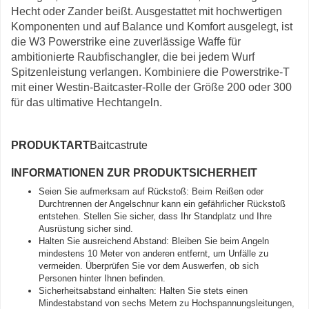
Hecht oder Zander beißt. Ausgestattet mit hochwertigen
Komponenten und auf Balance und Komfort ausgelegt, ist
die W3 Powerstrike eine zuverlässige Waffe für
ambitionierte Raubfischangler, die bei jedem Wurf
Spitzenleistung verlangen. Kombiniere die Powerstrike-T
mit einer Westin-Baitcaster-Rolle der Größe 200 oder 300
für das ultimative Hechtangeln.
PRODUKTART
Baitcastrute
INFORMATIONEN ZUR PRODUKTSICHERHEIT
Seien Sie aufmerksam auf Rückstoß: Beim Reißen oder
Durchtrennen der Angelschnur kann ein gefährlicher Rückstoß
entstehen. Stellen Sie sicher, dass Ihr Standplatz und Ihre
Ausrüstung sicher sind.
Halten Sie ausreichend Abstand: Bleiben Sie beim Angeln
mindestens 10 Meter von anderen entfernt, um Unfälle zu
vermeiden. Überprüfen Sie vor dem Auswerfen, ob sich
Personen hinter Ihnen befinden.
Sicherheitsabstand einhalten: Halten Sie stets einen
Mindestabstand von sechs Metern zu Hochspannungsleitungen,