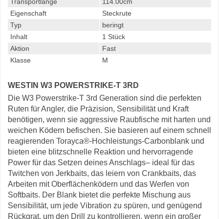
Transportlänge
114.00cm
Eigenschaft
Steckrute
Typ
beringt
Inhalt
1 Stück
Aktion
Fast
Klasse
M
WESTIN W3 POWERSTRIKE-T 3RD
Die W3 Powerstrike-T 3rd Generation sind die perfekten
Ruten für Angler, die Präzision, Sensibilität und Kraft
benötigen, wenn sie aggressive Raubfische mit harten und
weichen Ködern befischen. Sie basieren auf einem schnell
reagierenden Torayca®-Hochleistungs-Carbonblank und
bieten eine blitzschnelle Reaktion und hervorragende
Power für das Setzen deines Anschlags– ideal für das
Twitchen von Jerkbaits, das leiern von Crankbaits, das
Arbeiten mit Oberflächenködern und das Werfen von
Softbaits. Der Blank bietet die perfekte Mischung aus
Sensibilität, um jede Vibration zu spüren, und genügend
Rückgrat, um den Drill zu kontrollieren, wenn ein großer