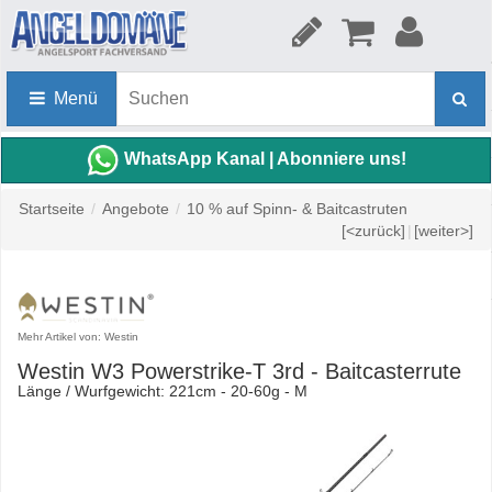
Menü
WhatsApp Kanal | Abonniere uns!
Startseite
/
Angebote
/
10 % auf Spinn- & Baitcastruten
[<zurück]
|
[weiter>]
Mehr Artikel von: Westin
Westin W3 Powerstrike-T 3rd - Baitcasterrute
Länge / Wurfgewicht: 221cm - 20-60g - M