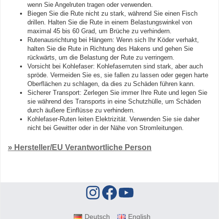
wenn Sie Angelruten tragen oder verwenden.
Biegen Sie die Rute nicht zu stark, während Sie einen Fisch
drillen. Halten Sie die Rute in einem Belastungswinkel von
maximal 45 bis 60 Grad, um Brüche zu verhindern.
Rutenausrichtung bei Hängern: Wenn sich Ihr Köder verhakt,
halten Sie die Rute in Richtung des Hakens und gehen Sie
rückwärts, um die Belastung der Rute zu verringern.
Vorsicht bei Kohlefaser: Kohlefaserruten sind stark, aber auch
spröde. Vermeiden Sie es, sie fallen zu lassen oder gegen harte
Oberflächen zu schlagen, da dies zu Schäden führen kann.
Sicherer Transport: Zerlegen Sie immer Ihre Rute und legen Sie
sie während des Transports in eine Schutzhülle, um Schäden
durch äußere Einflüsse zu verhindern.
Kohlefaser-Ruten leiten Elektrizität. Verwenden Sie sie daher
nicht bei Gewitter oder in der Nähe von Stromleitungen.
» Hersteller/EU Verantwortliche Person
Deutsch
English