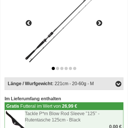
Länge / Wurfgewicht:
221cm - 20-60g - M
Im Lieferumfang enthalten
Gratis
Futteral im Wert von
26,99 €
Tackle P*rn Blow Rod Sleeve "125" -
Rutentasche 125cm - Black
0,00 €