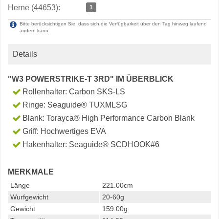
Herne (44653):
1
Bitte berücksichtigen Sie, dass sich die Verfügbarkeit über den Tag hinweg laufend
ändern kann.
Details
"W3 POWERSTRIKE-T 3RD" IM ÜBERBLICK
Rollenhalter: Carbon SKS-LS
Ringe: Seaguide® TUXMLSG
Blank: Torayca® High Performance Carbon Blank
Griff: Hochwertiges EVA
Hakenhalter: Seaguide® SCDHOOK#6
MERKMALE
Länge
221.00cm
Wurfgewicht
20-60g
Gewicht
159.00g