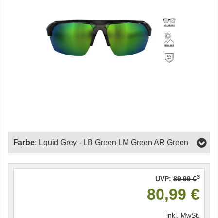
Farbe:
Lquid Grey - LB Green LM Green AR Green
3
UVP:
89,99 €
80,99 €
inkl. MwSt.