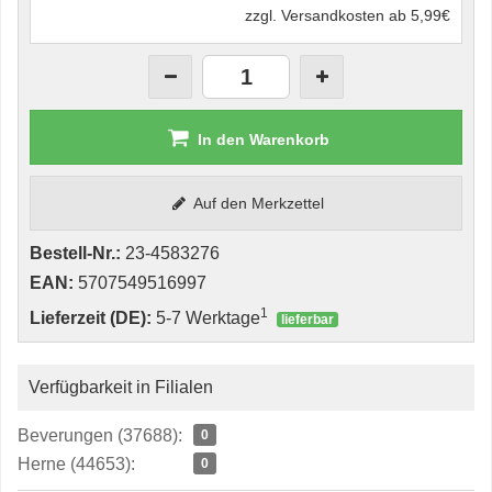
zzgl. Versandkosten ab 5,99€
In den Warenkorb
Auf den Merkzettel
Bestell-Nr.:
23-4583276
EAN:
5707549516997
1
Lieferzeit (DE):
5-7 Werktage
lieferbar
Verfügbarkeit in Filialen
Beverungen (37688):
0
Herne (44653):
0