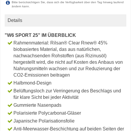
Bitte berücksichtigen Sie, dass sich die Verfügbarkeit über den Tag hinweg laufend
ändern kann.
Details
"W6 SPORT 25" IM ÜBERBLICK
Rahmenmaterial: Rilsan® Clear Rnew® 45%
biobasiertes Material, das aus natürlichen,
nachwachsenden Rohstoffen (aus Rizinusöl)
hergestellt wird, die nicht auf Kosten des Anbaus von
Nahrungsmitteln wachsen und zur Reduzierung der
CO2-Emissionen beitragen
Halbmond-Design
Belüftungsloch zur Verringerung des Beschlags und
für klare Sicht bei jeder Aktivität
Gummierte Nasenpads
Polarisierte Polycarbonat-Gläser
Japanische Polarisationsfolie
Anti-Meerwasser-Beschichtung auf beiden Seiten der