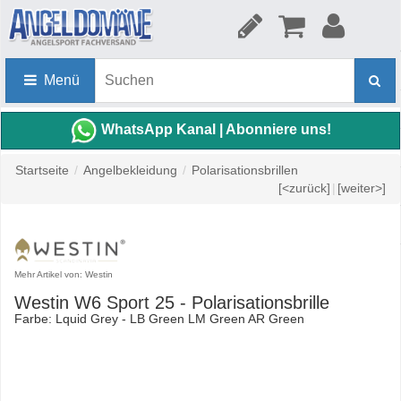
Menü
WhatsApp Kanal | Abonniere uns!
Startseite
/
Angelbekleidung
/
Polarisationsbrillen
[<zurück]
|
[weiter>]
Mehr Artikel von: Westin
Westin W6 Sport 25 - Polarisationsbrille
Farbe: Lquid Grey - LB Green LM Green AR Green