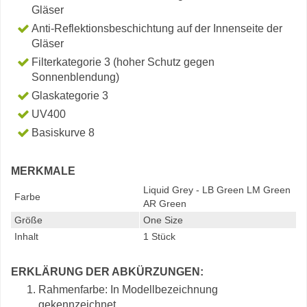
Gläser
Anti-Reflektionsbeschichtung auf der Innenseite der
Gläser
Filterkategorie 3 (hoher Schutz gegen
Sonnenblendung)
Glaskategorie 3
UV400
Basiskurve 8
MERKMALE
Liquid Grey - LB Green LM Green
Farbe
AR Green
Größe
One Size
Inhalt
1 Stück
ERKLÄRUNG DER ABKÜRZUNGEN:
Rahmenfarbe: In Modellbezeichnung
gekennzeichnet