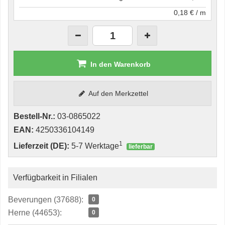
0,18 € / m
In den Warenkorb
Auf den Merkzettel
Bestell-Nr.:
03-0865022
EAN:
4250336104149
1
Lieferzeit (DE):
5-7 Werktage
lieferbar
Verfügbarkeit in Filialen
Beverungen (37688):
0
Herne (44653):
0