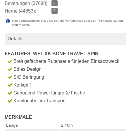
Beverungen (37688):
0
Herne (44653):
0
Bitte berücksichtigen Sie, dass sich die Verfügbarkeit über den Tag hinweg laufend
ändern kann.
Details
FEATURES: WFT XK BONE TRAVEL SPIN
Breit gefächerte Rutenserie für jeden Einsatzzweck
Edles Design
SiC Beringung
Korkgriff
Genügend Power für große Fische
Komfortabel im Transport
MERKMALE
Länge
2.40m