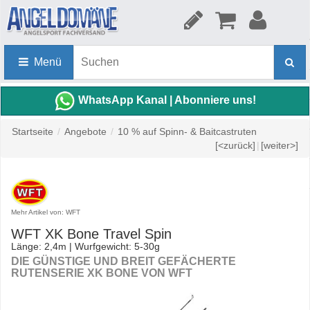
Menü
WhatsApp Kanal | Abonniere uns!
Startseite
/
Angebote
/
10 % auf Spinn- & Baitcastruten
[<zurück]
|
[weiter>]
Mehr Artikel von: WFT
WFT XK Bone Travel Spin
Länge: 2,4m | Wurfgewicht: 5-30g
DIE GÜNSTIGE UND BREIT GEFÄCHERTE
RUTENSERIE XK BONE VON WFT