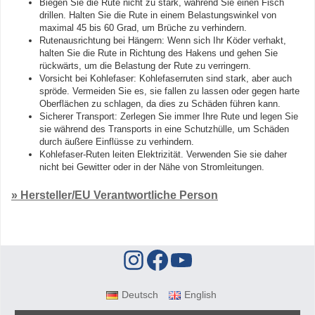
Biegen Sie die Rute nicht zu stark, während Sie einen Fisch
drillen. Halten Sie die Rute in einem Belastungswinkel von
maximal 45 bis 60 Grad, um Brüche zu verhindern.
Rutenausrichtung bei Hängern: Wenn sich Ihr Köder verhakt,
halten Sie die Rute in Richtung des Hakens und gehen Sie
rückwärts, um die Belastung der Rute zu verringern.
Vorsicht bei Kohlefaser: Kohlefaserruten sind stark, aber auch
spröde. Vermeiden Sie es, sie fallen zu lassen oder gegen harte
Oberflächen zu schlagen, da dies zu Schäden führen kann.
Sicherer Transport: Zerlegen Sie immer Ihre Rute und legen Sie
sie während des Transports in eine Schutzhülle, um Schäden
durch äußere Einflüsse zu verhindern.
Kohlefaser-Ruten leiten Elektrizität. Verwenden Sie sie daher
nicht bei Gewitter oder in der Nähe von Stromleitungen.
» Hersteller/EU Verantwortliche Person
Deutsch
English