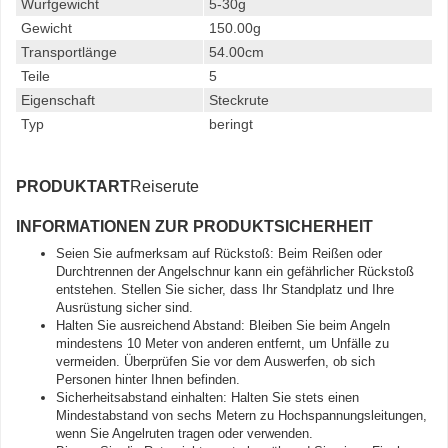
Wurfgewicht
5-30g
Gewicht
150.00g
Transportlänge
54.00cm
Teile
5
Eigenschaft
Steckrute
Typ
beringt
PRODUKTART
Reiserute
INFORMATIONEN ZUR PRODUKTSICHERHEIT
Seien Sie aufmerksam auf Rückstoß: Beim Reißen oder
Durchtrennen der Angelschnur kann ein gefährlicher Rückstoß
entstehen. Stellen Sie sicher, dass Ihr Standplatz und Ihre
Ausrüstung sicher sind.
Halten Sie ausreichend Abstand: Bleiben Sie beim Angeln
mindestens 10 Meter von anderen entfernt, um Unfälle zu
vermeiden. Überprüfen Sie vor dem Auswerfen, ob sich
Personen hinter Ihnen befinden.
Sicherheitsabstand einhalten: Halten Sie stets einen
Mindestabstand von sechs Metern zu Hochspannungsleitungen,
wenn Sie Angelruten tragen oder verwenden.