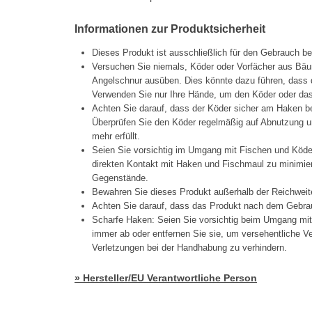
Informationen zur Produktsicherheit
Dieses Produkt ist ausschließlich für den Gebrauch b
Versuchen Sie niemals, Köder oder Vorfächer aus Bäu
Angelschnur ausüben. Dies könnte dazu führen, dass d
Verwenden Sie nur Ihre Hände, um den Köder oder das 
Achten Sie darauf, dass der Köder sicher am Haken be
Überprüfen Sie den Köder regelmäßig auf Abnutzung un
mehr erfüllt.
Seien Sie vorsichtig im Umgang mit Fischen und Köd
direkten Kontakt mit Haken und Fischmaul zu minimier
Gegenstände.
Bewahren Sie dieses Produkt außerhalb der Reichweit
Achten Sie darauf, dass das Produkt nach dem Gebrau
Scharfe Haken: Seien Sie vorsichtig beim Umgang mi
immer ab oder entfernen Sie sie, um versehentliche 
Verletzungen bei der Handhabung zu verhindern.
» Hersteller/EU Verantwortliche Person