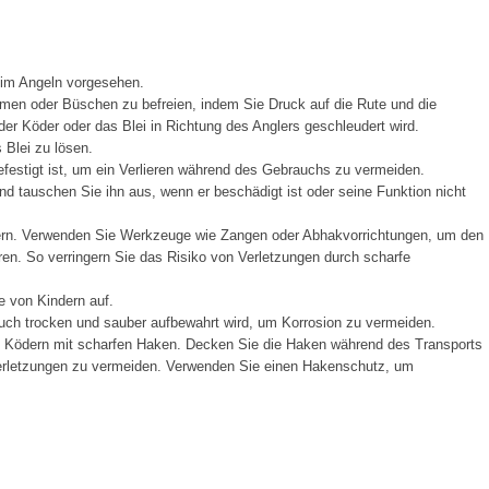
eim Angeln vorgesehen.
men oder Büschen zu befreien, indem Sie Druck auf die Rute und die
er Köder oder das Blei in Richtung des Anglers geschleudert wird.
Blei zu lösen.
festigt ist, um ein Verlieren während des Gebrauchs zu vermeiden.
d tauschen Sie ihn aus, wenn er beschädigt ist oder seine Funktion nicht
ern. Verwenden Sie Werkzeuge wie Zangen oder Abhakvorrichtungen, um den
en. So verringern Sie das Risiko von Verletzungen durch scharfe
e von Kindern auf.
ch trocken und sauber aufbewahrt wird, um Korrosion zu vermeiden.
t Ködern mit scharfen Haken. Decken Sie die Haken während des Transports
Verletzungen zu vermeiden. Verwenden Sie einen Hakenschutz, um