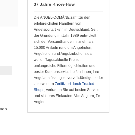
37 Jahre Know-How
Die ANGEL-DOMÄNE zählt zu den
erfolgreichsten Händlern von
Angelsportartikeln in Deutschland. Seit
der Gründung im Jahr 1989 entwickelt
sich der Versandhandel mit mehr als
15.000 Artikeln rund um Angelruten,
Angelrollen und Angelzubehör stets
weiter. Tagesaktuelle Preise,
umfangreiche Filtermöglichkeiten und
bester Kundenservice helfen Ihnen, Ihre
Angelausrüstung zu vervollständigen oder
zu erweitern.
Zertifiziert durch Trusted
Shops
, vertrauen Sie auf besten Service
und sicheres Einkaufen. Von Anglern, für
h
Angler.
mmen