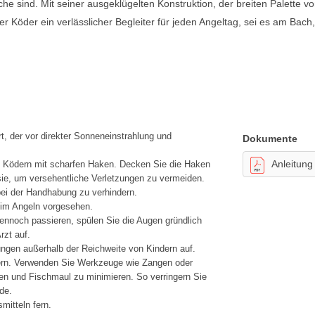
he sind. Mit seiner ausgeklügelten Konstruktion, der breiten Palette v
er Köder ein verlässlicher Begleiter für jeden Angeltag, sei es am Bach
, der vor direkter Sonneneinstrahlung und
Dokumente
Anleitung
t Ködern mit scharfen Haken. Decken Sie die Haken
ie, um versehentliche Verletzungen zu vermeiden.
ei der Handhabung zu verhindern.
eim Angeln vorgesehen.
ennoch passieren, spülen Sie die Augen gründlich
rzt auf.
ngen außerhalb der Reichweite von Kindern auf.
ern. Verwenden Sie Werkzeuge wie Zangen oder
en und Fischmaul zu minimieren. So verringern Sie
de.
mitteln fern.