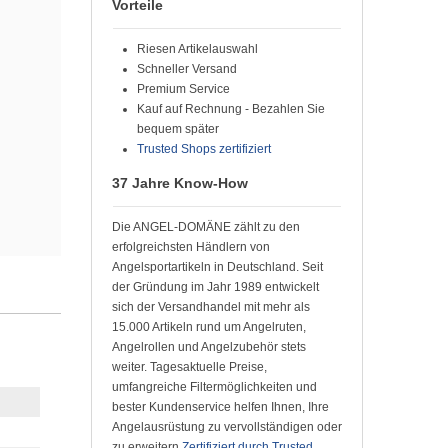
Vorteile
Riesen Artikelauswahl
Schneller Versand
Premium Service
Kauf auf Rechnung - Bezahlen Sie
bequem später
Trusted Shops zertifiziert
37 Jahre Know-How
Die ANGEL-DOMÄNE zählt zu den
erfolgreichsten Händlern von
Angelsportartikeln in Deutschland. Seit
der Gründung im Jahr 1989 entwickelt
sich der Versandhandel mit mehr als
15.000 Artikeln rund um Angelruten,
Angelrollen und Angelzubehör stets
weiter. Tagesaktuelle Preise,
umfangreiche Filtermöglichkeiten und
bester Kundenservice helfen Ihnen, Ihre
Angelausrüstung zu vervollständigen oder
zu erweitern.
Zertifiziert durch Trusted