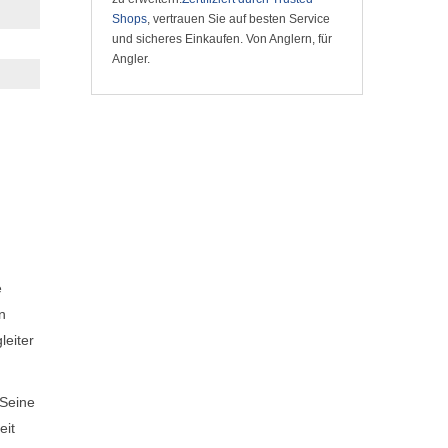
Shops
, vertrauen Sie auf besten Service
und sicheres Einkaufen. Von Anglern, für
Angler.
e
n
leiter
 Seine
eit