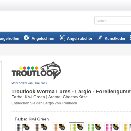
Angelrollen
Angelschnur
Angelzubehör
Kunstköder
Mehr Artikel von: Troutlook
Troutlook Worma Lures - Largio - Forellengumm
Farbe: Kiwi Green | Aroma: Cheese/Käse
Entdecken Sie den Largio von Troutlook
Farbe:
Kiwi Green