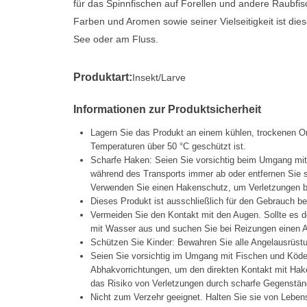
für das Spinnfischen auf Forellen und andere Raubfisc
Farben und Aromen sowie seiner Vielseitigkeit ist dies
See oder am Fluss.
Produktart:
Insekt/Larve
Informationen zur Produktsicherheit
Lagern Sie das Produkt an einem kühlen, trockenen Ort
Temperaturen über 50 °C geschützt ist.
Scharfe Haken: Seien Sie vorsichtig beim Umgang mi
während des Transports immer ab oder entfernen Sie s
Verwenden Sie einen Hakenschutz, um Verletzungen b
Dieses Produkt ist ausschließlich für den Gebrauch b
Vermeiden Sie den Kontakt mit den Augen. Sollte es d
mit Wasser aus und suchen Sie bei Reizungen einen A
Schützen Sie Kinder: Bewahren Sie alle Angelausrüstu
Seien Sie vorsichtig im Umgang mit Fischen und Köd
Abhakvorrichtungen, um den direkten Kontakt mit Hak
das Risiko von Verletzungen durch scharfe Gegenstän
Nicht zum Verzehr geeignet. Halten Sie sie von Lebens