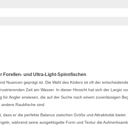
r Forellen- und Ultra-Light-Spinnfischen
und Nuancen geprägt ist. Die Wahl des Köders ist oft der entscheidend
ustrierenden Zeit am Wasser. In dieser Hinsicht hat sich der Largio vo
 für Angler erwiesen, die auf der Suche nach einem zuverlässigen Beg
d andere Raubfische sind.
t, dass er die perfekte Balance zwischen Größe und Attraktivität bietet.
Angeln, während seine ausgeklügelte Form und Textur die Aufmerksamk