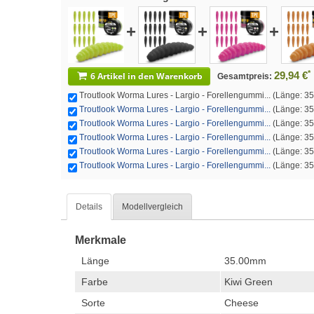
+
+
+
*
29,94 €
6 Artikel in den Warenkorb
Gesamtpreis:
Troutlook Worma Lures - Largio - Forellengummi... (Länge: 35.
Troutlook Worma Lures - Largio - Forellengummi...
(Länge: 35.
Troutlook Worma Lures - Largio - Forellengummi...
(Länge: 35.
Troutlook Worma Lures - Largio - Forellengummi...
(Länge: 35.
Troutlook Worma Lures - Largio - Forellengummi...
(Länge: 35.
Troutlook Worma Lures - Largio - Forellengummi...
(Länge: 35
Details
Modellvergleich
Merkmale
Länge
35.00mm
Farbe
Kiwi Green
Sorte
Cheese