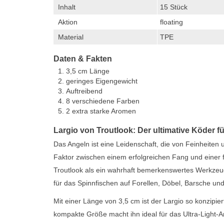
Inhalt
15 Stück
Aktion
floating
Material
TPE
Daten & Fakten
3,5 cm Länge
geringes Eigengewicht
Auftreibend
8 verschiedene Farben
2 extra starke Aromen
Largio von Troutlook: Der ultimative Köder fü
Das Angeln ist eine Leidenschaft, die von Feinheiten 
Faktor zwischen einem erfolgreichen Fang und einer fr
Troutlook als ein wahrhaft bemerkenswertes Werkzeug
für das Spinnfischen auf Forellen, Döbel, Barsche un
Mit einer Länge von 3,5 cm ist der Largio so konzipier
kompakte Größe macht ihn ideal für das Ultra-Light-