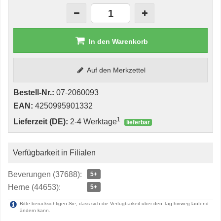
In den Warenkorb
Auf den Merkzettel
Bestell-Nr.:
07-2060093
EAN:
4250995901332
1
Lieferzeit (DE):
2-4 Werktage
lieferbar
Verfügbarkeit in Filialen
Beverungen (37688):
5+
Herne (44653):
5+
Bitte berücksichtigen Sie, dass sich die Verfügbarkeit über den Tag hinweg laufend
ändern kann.