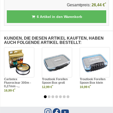
*
Gesamtpreis:
26,44 €
6
Artikel in den Warenkorb
KUNDEN, DIE DIESEN ARTIKEL KAUFTEN, HABEN
AUCH FOLGENDE ARTIKEL BESTELLT:
Carbotex
Troutlook Forellen
Troutlook Forellen
Fluoroclear 300m -
Spoon Box groß
Spoon Box klein
0,27mm -...
*
*
12,99 €
10,99 €
*
16,99 €