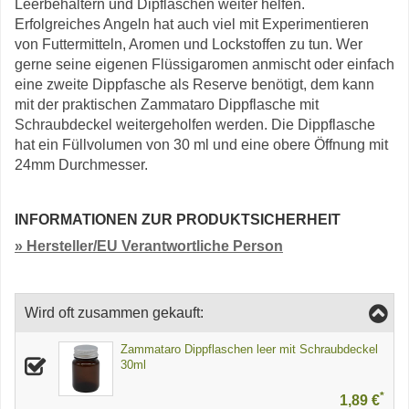
Leerbehältern und Dipflaschen weiter helfen.
Erfolgreiches Angeln hat auch viel mit Experimentieren
von Futtermitteln, Aromen und Lockstoffen zu tun. Wer
gerne seine eigenen Flüssigaromen anmischt oder einfach
eine zweite Dippfasche als Reserve benötigt, dem kann
mit der praktischen Zammataro Dippflasche mit
Schraubdeckel weitergeholfen werden. Die Dippflasche
hat ein Füllvolumen von 30 ml und eine obere Öffnung mit
24mm Durchmesser.
INFORMATIONEN ZUR PRODUKTSICHERHEIT
» Hersteller/EU Verantwortliche Person
Wird oft zusammen gekauft:
Zammataro Dippflaschen leer mit Schraubdeckel
30ml
*
1,89 €