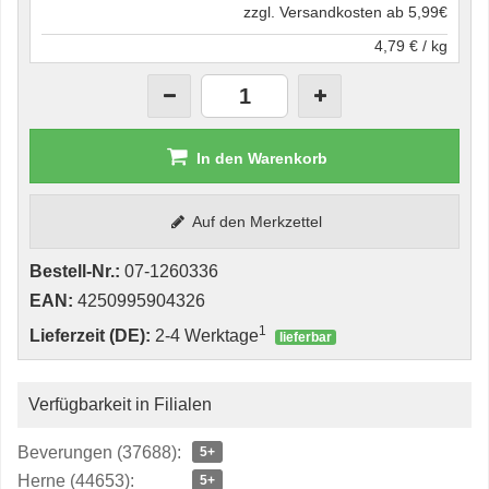
zzgl. Versandkosten ab 5,99€
4,79 € / kg
In den Warenkorb
Auf den Merkzettel
Bestell-Nr.:
07-1260336
EAN:
4250995904326
1
Lieferzeit (DE):
2-4 Werktage
lieferbar
Verfügbarkeit in Filialen
Beverungen (37688):
5+
Herne (44653):
5+