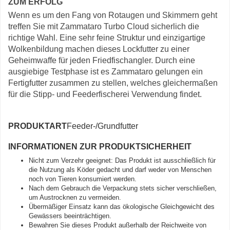
ZUM ERFOLG
Wenn es um den Fang von Rotaugen und Skimmern geht
treffen Sie mit Zammataro Turbo Cloud sicherlich die
richtige Wahl. Eine sehr feine Struktur und einzigartige
Wolkenbildung machen dieses Lockfutter zu einer
Geheimwaffe für jeden Friedfischangler. Durch eine
ausgiebige Testphase ist es Zammataro gelungen ein
Fertigfutter zusammen zu stellen, welches gleichermaßen
für die Stipp- und Feederfischerei Verwendung findet.
PRODUKTART
Feeder-/Grundfutter
INFORMATIONEN ZUR PRODUKTSICHERHEIT
Nicht zum Verzehr geeignet: Das Produkt ist ausschließlich für
die Nutzung als Köder gedacht und darf weder von Menschen
noch von Tieren konsumiert werden.
Nach dem Gebrauch die Verpackung stets sicher verschließen,
um Austrocknen zu vermeiden.
Übermäßiger Einsatz kann das ökologische Gleichgewicht des
Gewässers beeinträchtigen.
Bewahren Sie dieses Produkt außerhalb der Reichweite von