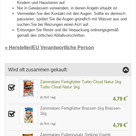
Kindern und Haustieren auf.
Nur in Gewässern verwenden, in denen Angeln erlaubt ist.
Vermeiden Sie den Kontakt mit den Augen. Sollte es dennoch
passieren, spülen Sie die Augen gründlich mit Wasser aus und
suchen Sie bei Reizungen einen Arzt auf.
Entsorgen Sie Reste und die Verpackung ordnungsgemäß
gemäß den örtlichen Abfallvorschriften.
» Hersteller/EU Verantwortliche Person
Wird oft zusammen gekauft:
Zammataro Fertigfutter Turbo Cloud Natur 1kg
Turbo Cloud Natur 1kg
*
(4,79 € / kg)
4,79 €
Zammataro Fertigfutter Brassen 1kg Brassen-
1kg
*
(4,79 € / kg)
4,79 €
Zammataro Futterzusatz Sinking Crumb