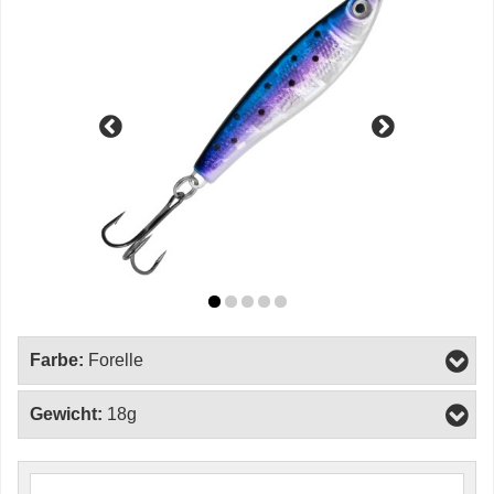
Farbe:
Forelle
Gewicht:
18g