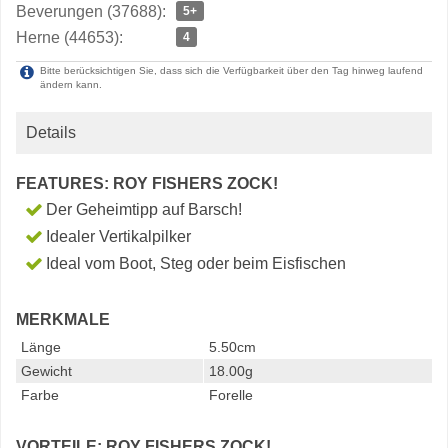
Beverungen (37688):
5+
Herne (44653):
4
Bitte berücksichtigen Sie, dass sich die Verfügbarkeit über den Tag hinweg laufend
ändern kann.
Details
FEATURES: ROY FISHERS ZOCK!
Der Geheimtipp auf Barsch!
Idealer Vertikalpilker
Ideal vom Boot, Steg oder beim Eisfischen
MERKMALE
Länge
5.50cm
Gewicht
18.00g
Farbe
Forelle
VORTEILE: ROY FISHERS ZOCK!