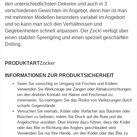
den unterschiedlichsten Dekoren und auch in 3
verschiedenen Gewichten im Angebot, denn hier ist man
mit mehreren Modellen besonders variabel im Angebort
und so kann man sich den Verhältnissen und
Gegebenheiten schnell anpassen. Der Zock! verfügt über
einen stabilen Sprengring und einen speziell geschärften
Drilling.
PRODUKTART
Zocker
INFORMATIONEN ZUR PRODUKTSICHERHEIT
Seien Sie vorsichtig im Umgang mit Fischen und Ködern.
Verwenden Sie Werkzeuge wie Zangen oder Abhakvorrichtungen,
um den direkten Kontakt mit Haken und Fischmaul zu
minimieren. So verringern Sie das Risiko von Verletzungen durch
scharfe Gegenstände.
Versuchen Sie niemals, Köder oder Vorfächer aus Bäumen oder
Büschen zu befreien, indem Sie Druck auf die Rute und die
Angelschnur ausüben. Dies könnte dazu führen, dass der Köder
oder das Blei in Richtung des Anglers geschleudert wird.
Verwenden Sie nur Ihre Hände, um den Köder oder das Blei zu