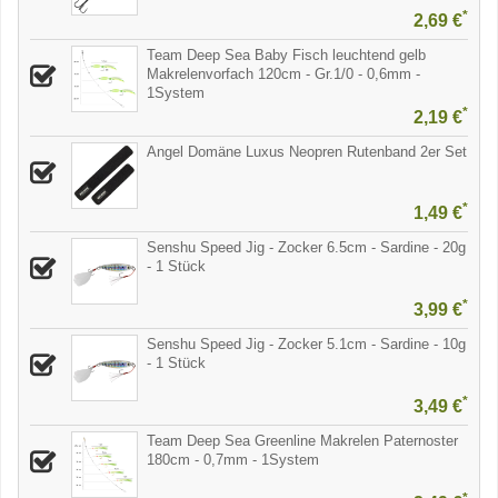
*
2,69 €
Team Deep Sea Baby Fisch leuchtend gelb
Makrelenvorfach 120cm - Gr.1/0 - 0,6mm -
1System
*
2,19 €
Angel Domäne Luxus Neopren Rutenband 2er Set
*
1,49 €
Senshu Speed Jig - Zocker 6.5cm - Sardine - 20g
- 1 Stück
*
3,99 €
Senshu Speed Jig - Zocker 5.1cm - Sardine - 10g
- 1 Stück
*
3,49 €
Team Deep Sea Greenline Makrelen Paternoster
180cm - 0,7mm - 1System
*