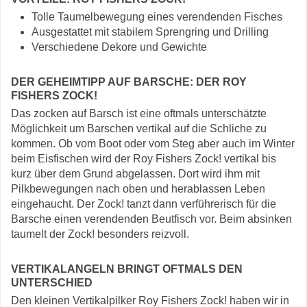
Tolle Taumelbewegung eines verendenden Fisches
Ausgestattet mit stabilem Sprengring und Drilling
Verschiedene Dekore und Gewichte
DER GEHEIMTIPP AUF BARSCHE: DER ROY
FISHERS ZOCK!
Das zocken auf Barsch ist eine oftmals unterschätzte
Möglichkeit um Barschen vertikal auf die Schliche zu
kommen. Ob vom Boot oder vom Steg aber auch im Winter
beim Eisfischen wird der Roy Fishers Zock! vertikal bis
kurz über dem Grund abgelassen. Dort wird ihm mit
Pilkbewegungen nach oben und herablassen Leben
eingehaucht. Der Zock! tanzt dann verführerisch für die
Barsche einen verendenden Beutfisch vor. Beim absinken
taumelt der Zock! besonders reizvoll.
VERTIKALANGELN BRINGT OFTMALS DEN
UNTERSCHIED
Den kleinen Vertikalpilker Roy Fishers Zock! haben wir in