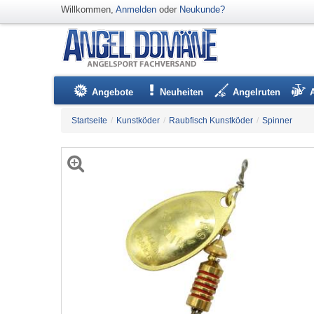
Willkommen,
Anmelden
oder
Neukunde?
Angebote
Neuheiten
Angelruten
Startseite
/
Kunstköder
/
Raubfisch Kunstköder
/
Spinner