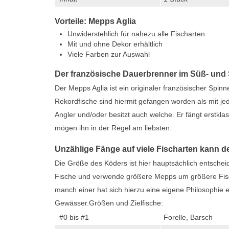
Vorteile: Mepps Aglia
Unwiderstehlich für nahezu alle Fischarten
Mit und ohne Dekor erhältlich
Viele Farben zur Auswahl
Der französische Dauerbrenner im Süß- und 
Der Mepps Aglia ist ein originaler französischer Spi
Rekordfische sind hiermit gefangen worden als mit jed
Angler und/oder besitzt auch welche. Er fängt erstkl
mögen ihn in der Regel am liebsten.
Unzählige Fänge auf viele Fischarten kann d
Die Größe des Köders ist hier hauptsächlich entsch
Fische und verwende größere Mepps um größere Fisch
manch einer hat sich hierzu eine eigene Philosophie
Gewässer.Größen und Zielfische:
#0 bis #1
Forelle, Barsch