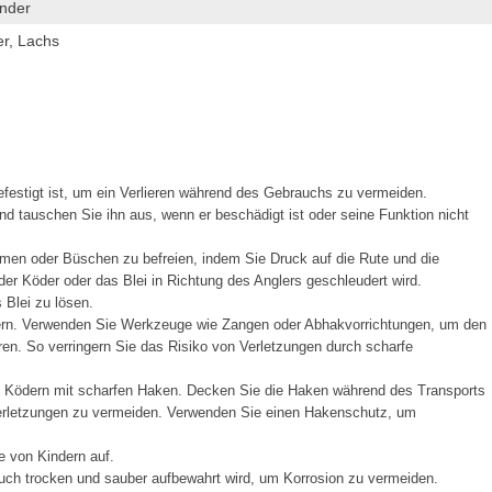
ander
er, Lachs
festigt ist, um ein Verlieren während des Gebrauchs zu vermeiden.
d tauschen Sie ihn aus, wenn er beschädigt ist oder seine Funktion nicht
men oder Büschen zu befreien, indem Sie Druck auf die Rute und die
er Köder oder das Blei in Richtung des Anglers geschleudert wird.
Blei zu lösen.
ern. Verwenden Sie Werkzeuge wie Zangen oder Abhakvorrichtungen, um den
en. So verringern Sie das Risiko von Verletzungen durch scharfe
t Ködern mit scharfen Haken. Decken Sie die Haken während des Transports
Verletzungen zu vermeiden. Verwenden Sie einen Hakenschutz, um
e von Kindern auf.
ch trocken und sauber aufbewahrt wird, um Korrosion zu vermeiden.