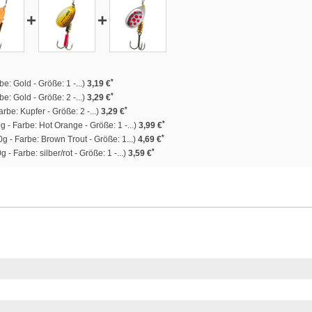
+
+
*
e: Gold - Größe: 1 -...)
3,19 €
*
e: Gold - Größe: 2 -...)
3,29 €
*
rbe: Kupfer - Größe: 2 -...)
3,29 €
*
g - Farbe: Hot Orange - Größe: 1 -...)
3,99 €
*
g - Farbe: Brown Trout - Größe: 1...)
4,69 €
*
 - Farbe: silber/rot - Größe: 1 -...)
3,59 €