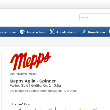
Angelrollen
Angelschnur
Angelzubehör
Kunstköder
Mehr Artikel von: Mepps
Mepps Aglia - Spinner
Farbe: Gold | Größe: Gr. 1 - 3,5g
Die bekannte Spinnerserie von Mepps: Der Aglia
Farbe:
Gold