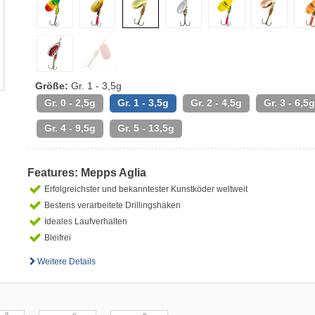
Größe:
Gr. 1 - 3,5g
Gr. 0 - 2,5g
Gr. 1 - 3,5g
Gr. 2 - 4,5g
Gr. 3 - 6,5g
Gr. 4 - 9,5g
Gr. 5 - 13,5g
Features: Mepps Aglia
Erfolgreichster und bekanntester Kunstköder weltweit
Bestens verarbeitete Drillingshaken
Ideales Laufverhalten
Bleifrei
Weitere Details