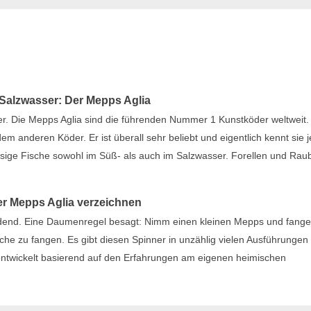
Salzwasser: Der Mepps Aglia
nner. Die Mepps Aglia sind die führenden Nummer 1 Kunstköder weltweit
em anderen Köder. Er ist überall sehr beliebt und eigentlich kennt sie 
assige Fische sowohl im Süß- als auch im Salzwasser. Forellen und Rau
er Mepps Aglia verzeichnen
eidend. Eine Daumenregel besagt: Nimm einen kleinen Mepps und fange
e zu fangen. Es gibt diesen Spinner in unzählig vielen Ausführungen
 entwickelt basierend auf den Erfahrungen am eigenen heimischen