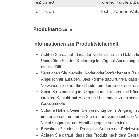
#2 bis #3
Forelle, Karpfen, Z
#4 bis #5
Hecht, Zander, Wall
Produktart:
Spinner
Informationen zur Produktsicherheit
Achten Sie darauf, dass der Köder sicher am Haken be
Überprüfen Sie den Köder regelmäßig auf Abnutzung un
mehr erfüllt.
Versuchen Sie niemals, Köder oder Vorfächer aus Bäu
Angelschnur ausüben. Dies könnte dazu führen, dass d
Verwenden Sie nur Ihre Hände, um den Köder oder das 
Seien Sie vorsichtig im Umgang mit Fischen und Köd
direkten Kontakt mit Haken und Fischmaul zu minimier
Gegenstände.
Scharfe Haken: Seien Sie vorsichtig beim Umgang mi
immer ab oder entfernen Sie sie, um versehentliche 
Verletzungen bei der Handhabung zu verhindern.
Bewahren Sie dieses Produkt außerhalb der Reichweit
Achten Sie darauf, dass das Produkt nach dem Gebrau