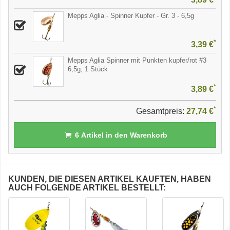
Mepps Aglia - Spinner Kupfer - Gr. 3 - 6,5g
*
3,39 €
Mepps Aglia Spinner mit Punkten kupfer/rot #3
6,5g, 1 Stück
*
3,89 €
*
Gesamtpreis:
27,74 €
6
Artikel in den Warenkorb
KUNDEN, DIE DIESEN ARTIKEL KAUFTEN, HABEN
AUCH FOLGENDE ARTIKEL BESTELLT: