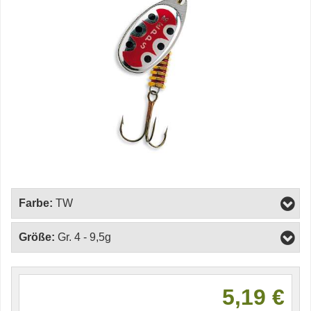
Farbe:
TW
Größe:
Gr. 4 - 9,5g
5,19 €