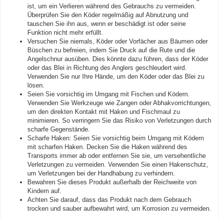
ist, um ein Verlieren während des Gebrauchs zu vermeiden.
Überprüfen Sie den Köder regelmäßig auf Abnutzung und
tauschen Sie ihn aus, wenn er beschädigt ist oder seine
Funktion nicht mehr erfüllt.
Versuchen Sie niemals, Köder oder Vorfächer aus Bäumen oder
Büschen zu befreien, indem Sie Druck auf die Rute und die
Angelschnur ausüben. Dies könnte dazu führen, dass der Köder
oder das Blei in Richtung des Anglers geschleudert wird.
Verwenden Sie nur Ihre Hände, um den Köder oder das Blei zu
lösen.
Seien Sie vorsichtig im Umgang mit Fischen und Ködern.
Verwenden Sie Werkzeuge wie Zangen oder Abhakvorrichtungen,
um den direkten Kontakt mit Haken und Fischmaul zu
minimieren. So verringern Sie das Risiko von Verletzungen durch
scharfe Gegenstände.
Scharfe Haken: Seien Sie vorsichtig beim Umgang mit Ködern
mit scharfen Haken. Decken Sie die Haken während des
Transports immer ab oder entfernen Sie sie, um versehentliche
Verletzungen zu vermeiden. Verwenden Sie einen Hakenschutz,
um Verletzungen bei der Handhabung zu verhindern.
Bewahren Sie dieses Produkt außerhalb der Reichweite von
Kindern auf.
Achten Sie darauf, dass das Produkt nach dem Gebrauch
trocken und sauber aufbewahrt wird, um Korrosion zu vermeiden.