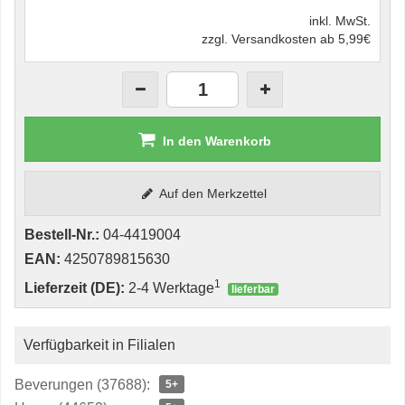
inkl. MwSt.
zzgl. Versandkosten ab 5,99€
In den Warenkorb
Auf den Merkzettel
Bestell-Nr.:
04-4419004
EAN:
4250789815630
1
Lieferzeit (DE):
2-4 Werktage
lieferbar
Verfügbarkeit in Filialen
Beverungen (37688):
5+