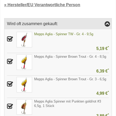
» Hersteller/EU Verantwortliche Person
Wird oft zusammen gekauft:
Mepps Aglia - Spinner TW - Gr. 4 - 9,5g
*
5,19 €
Mepps Aglia - Spinner Brown Trout - Gr. 4 - 8,5g
*
6,39 €
Mepps Aglia - Spinner Brown Trout - Gr. 3 - 6,5g
*
4,99 €
Mepps Aglia Spinner mit Punkten gold/rot #3
6,5g, 1 Stück
*
3,89 €