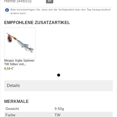
Herne (44653):
5+
Bitte berücksichtigen Sie, dass sich die Verfügbarkeit über den Tag hinweg laufend
ändern kann.
EMPFOHLENE ZUSATZARTIKEL
Mepps Aglia Spinner
TW Silber mit...
*
9,59 €
Details
MERKMALE
Gewicht
9.50g
Farbe
TW