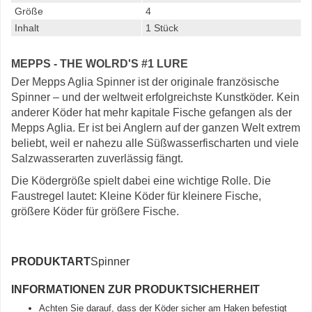
Größe
4
Inhalt
1 Stück
MEPPS - THE WOLRD'S #1 LURE
Der Mepps Aglia Spinner ist der originale französische
Spinner – und der weltweit erfolgreichste Kunstköder. Kein
anderer Köder hat mehr kapitale Fische gefangen als der
Mepps Aglia. Er ist bei Anglern auf der ganzen Welt extrem
beliebt, weil er nahezu alle Süßwasserfischarten und viele
Salzwasserarten zuverlässig fängt.
Die Ködergröße spielt dabei eine wichtige Rolle. Die
Faustregel lautet: Kleine Köder für kleinere Fische,
größere Köder für größere Fische.
PRODUKTART
Spinner
INFORMATIONEN ZUR PRODUKTSICHERHEIT
Achten Sie darauf, dass der Köder sicher am Haken befestigt