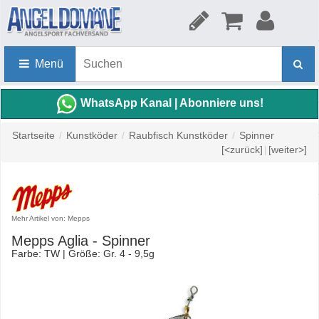
Menü
WhatsApp Kanal | Abonniere uns!
Startseite
/
Kunstköder
/
Raubfisch Kunstköder
/
Spinner
[<zurück]
|
[weiter>]
Mehr Artikel von: Mepps
Mepps Aglia - Spinner
Farbe: TW | Größe: Gr. 4 - 9,5g