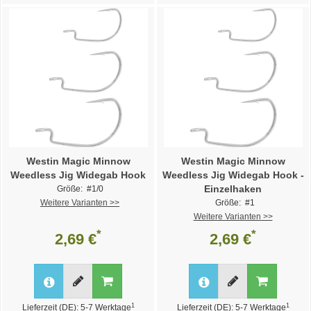
Westin Magic Minnow
Westin Magic Minnow
Weedless Jig Widegab Hook
Weedless Jig Widegab Hook -
Einzelhaken
Größe: #1/0
Weitere Varianten >>
Größe: #1
Weitere Varianten >>
*
*
2,69 €
2,69 €
1
1
Lieferzeit (DE): 5-7 Werktage
Lieferzeit (DE): 5-7 Werktage