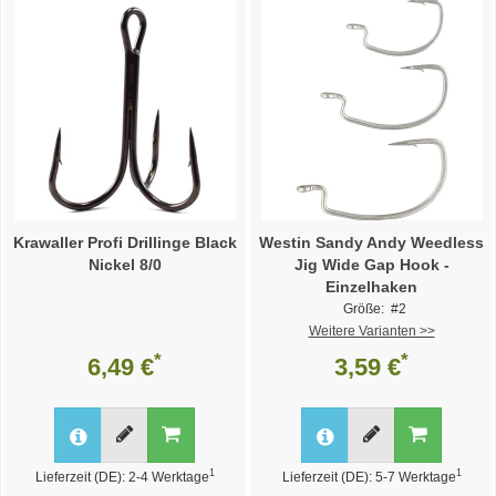
Krawaller Profi Drillinge Black
Westin Sandy Andy Weedless
Nickel 8/0
Jig Wide Gap Hook -
Einzelhaken
Größe: #2
Weitere Varianten >>
*
*
6,49 €
3,59 €
1
1
Lieferzeit (DE): 2-4 Werktage
Lieferzeit (DE): 5-7 Werktage