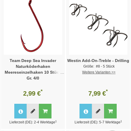
Team Deep Sea Invader
Westin Add-On-Treble - Drilling
Naturköderhaken
Größe: #8 - 5 Stück
Meereseinzelhaken 10 Stück
Weitere Varianten >>
Gr. 4/0
*
*
2,99 €
7,99 €
1
1
Lieferzeit (DE): 2-4 Werktage
Lieferzeit (DE): 5-7 Werktage