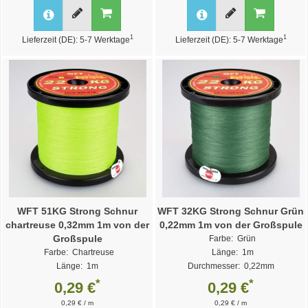
1
1
Lieferzeit (DE): 5-7 Werktage
Lieferzeit (DE): 5-7 Werktage
WFT 51KG Strong Schnur
WFT 32KG Strong Schnur Grün
chartreuse 0,32mm 1m von der
0,22mm 1m von der Großspule
Großspule
Farbe: Grün
Farbe: Chartreuse
Länge: 1m
Länge: 1m
Durchmesser: 0,22mm
Durchmesser: 0,32mm
Weitere Varianten >>
*
*
0,29 €
0,29 €
Weitere Varianten >>
0,29 € / m
0,29 € / m