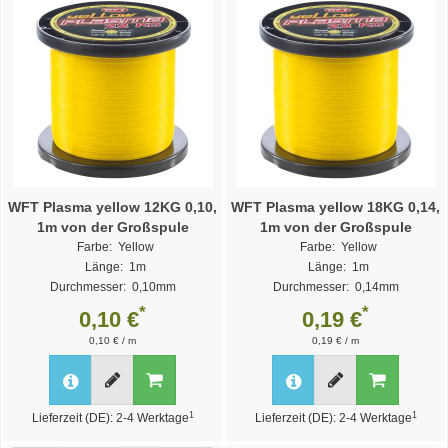
WFT Plasma yellow 12KG 0,10,
WFT Plasma yellow 18KG 0,14,
1m von der Großspule
1m von der Großspule
Farbe: Yellow
Farbe: Yellow
Länge: 1m
Länge: 1m
Durchmesser: 0,10mm
Durchmesser: 0,14mm
Weitere Varianten >>
Weitere Varianten >>
*
*
0,10 €
0,19 €
0,10 € / m
0,19 € / m
1
1
Lieferzeit (DE): 2-4 Werktage
Lieferzeit (DE): 2-4 Werktage