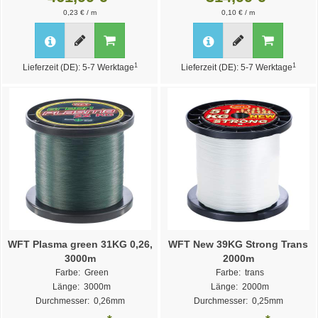
0,23 € / m
0,10 € / m
1
1
Lieferzeit (DE): 5-7 Werktage
Lieferzeit (DE): 5-7 Werktage
WFT Plasma green 31KG 0,26,
WFT New 39KG Strong Trans
3000m
2000m
Farbe: Green
Farbe: trans
Länge: 3000m
Länge: 2000m
Durchmesser: 0,26mm
Durchmesser: 0,25mm
Weitere Varianten >>
Weitere Varianten >>