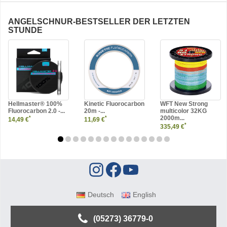
ANGELSCHNUR-BESTSELLER DER LETZTEN
STUNDE
Hellmaster® 100%
Kinetic Fluorocarbon
WFT New Strong
Fluorocarbon 2.0 -...
20m -...
multicolor 32KG
2000m...
*
*
14,49 €
11,69 €
*
335,49 €
Deutsch
English
(05273) 36779-0