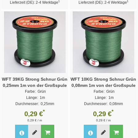
1
1
Lieferzeit (DE): 2-4 Werktage
Lieferzeit (DE): 2-4 Werktage
WFT 39KG Strong Schnur Grün
WFT 10KG Strong Schnur Grün
0,25mm 1m von der Großspule
0,08mm 1m von der Großspule
Farbe: Grün
Farbe: Grün
Länge: 1m
Länge: 1m
Durchmesser: 0,25mm
Durchmesser: 0,08mm
Weitere Varianten >>
Weitere Varianten >>
*
*
0,29 €
0,29 €
0,29 € / m
0,29 € / m