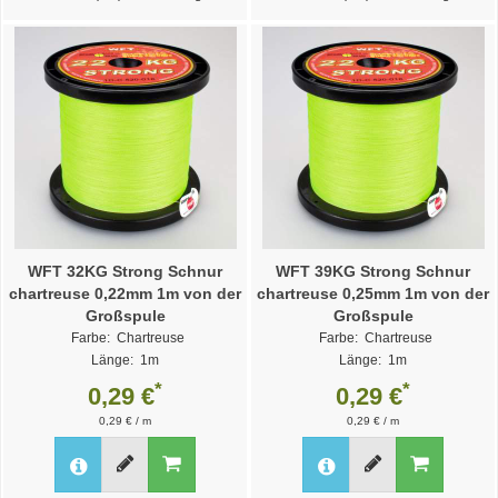
WFT 32KG Strong Schnur
WFT 39KG Strong Schnur
chartreuse 0,22mm 1m von der
chartreuse 0,25mm 1m von der
Großspule
Großspule
Farbe: Chartreuse
Farbe: Chartreuse
Länge: 1m
Länge: 1m
Durchmesser: 0,22mm
Durchmesser: 0,25mm
*
*
0,29 €
0,29 €
Weitere Varianten >>
Weitere Varianten >>
0,29 € / m
0,29 € / m