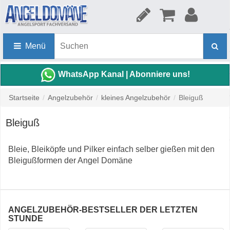
Menü
WhatsApp Kanal | Abonniere uns!
Startseite
/
Angelzubehör
/
kleines Angelzubehör
/
Bleiguß
Bleiguß
Bleie, Bleiköpfe und Pilker einfach selber gießen mit den
Bleigußformen der Angel Domäne
ANGELZUBEHÖR-BESTSELLER DER LETZTEN
STUNDE