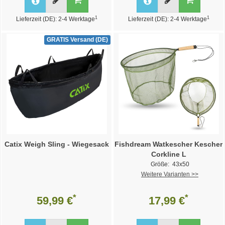
1
1
Lieferzeit (DE): 2-4 Werktage
Lieferzeit (DE): 2-4 Werktage
GRATIS Versand (DE)
Catix Weigh Sling - Wiegesack
Fishdream Watkescher Kescher
Corkline L
Größe: 43x50
Weitere Varianten >>
*
*
59,99 €
17,99 €