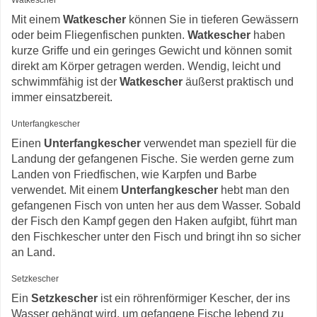
Mit einem
Watkescher
können Sie in tieferen Gewässern
oder beim Fliegenfischen punkten.
Watkescher
haben
kurze Griffe und ein geringes Gewicht und können somit
direkt am Körper getragen werden. Wendig, leicht und
schwimmfähig ist der
Watkescher
äußerst praktisch und
immer einsatzbereit.
Unterfangkescher
Einen
Unterfangkescher
verwendet man speziell für die
Landung der gefangenen Fische. Sie werden gerne zum
Landen von Friedfischen, wie Karpfen und Barbe
verwendet. Mit einem
Unterfangkescher
hebt man den
gefangenen Fisch von unten her aus dem Wasser. Sobald
der Fisch den Kampf gegen den Haken aufgibt, führt man
den Fischkescher unter den Fisch und bringt ihn so sicher
an Land.
Setzkescher
Ein
Setzkescher
ist ein röhrenförmiger Kescher, der ins
Wasser gehängt wird, um gefangene Fische lebend zu