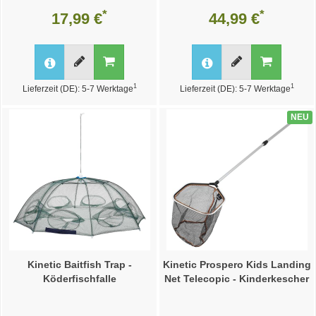
*
*
17,99 €
44,99 €
1
1
Lieferzeit (DE): 5-7 Werktage
Lieferzeit (DE): 5-7 Werktage
NEU
Kinetic Baitfish Trap -
Kinetic Prospero Kids Landing
Köderfischfalle
Net Telecopic - Kinderkescher