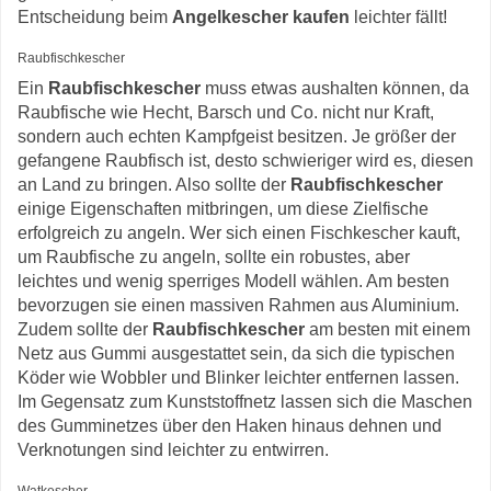
Entscheidung beim
Angelkescher kaufen
leichter fällt!
Raubfischkescher
Ein
Raubfischkescher
muss etwas aushalten können, da
Raubfische wie Hecht, Barsch und Co. nicht nur Kraft,
sondern auch echten Kampfgeist besitzen. Je größer der
gefangene Raubfisch ist, desto schwieriger wird es, diesen
an Land zu bringen. Also sollte der
Raubfischkescher
einige Eigenschaften mitbringen, um diese Zielfische
erfolgreich zu angeln. Wer sich einen Fischkescher kauft,
um Raubfische zu angeln, sollte ein robustes, aber
leichtes und wenig sperriges Modell wählen. Am besten
bevorzugen sie einen massiven Rahmen aus Aluminium.
Zudem sollte der
Raubfischkescher
am besten mit einem
Netz aus Gummi ausgestattet sein, da sich die typischen
Köder wie Wobbler und Blinker leichter entfernen lassen.
Im Gegensatz zum Kunststoffnetz lassen sich die Maschen
des Gumminetzes über den Haken hinaus dehnen und
Verknotungen sind leichter zu entwirren.
Watkescher