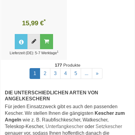
*
15,99 €
1
Lieferzeit (DE): 5-7 Werktage
177
Produkte
1
2
3
4
5
...
»
DIE UNTERSCHIEDLICHEN ARTEN VON
ANGELKESCHERN
Für jeden Einsatzzweck gibt es auch den passenden
Kescher. Wir stellen Ihnen die gängigsten
Kescher zum
Angeln
wie z. B. Raubfischkescher, Watkescher,
Teleskop-Kescher,
Unterfangkescher
oder
Setzkescher
genauer vor, sodass Ihnen hoffentlich danach die