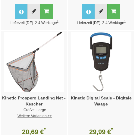
1
1
Lieferzeit (DE): 2-4 Werktage
Lieferzeit (DE): 2-4 Werktage
Kinetic Prospero Landing Net -
Kinetic Digital Scale - Digitale
Kescher
Waage
Größe: Large
Weitere Varianten >>
*
*
20,69 €
29,99 €