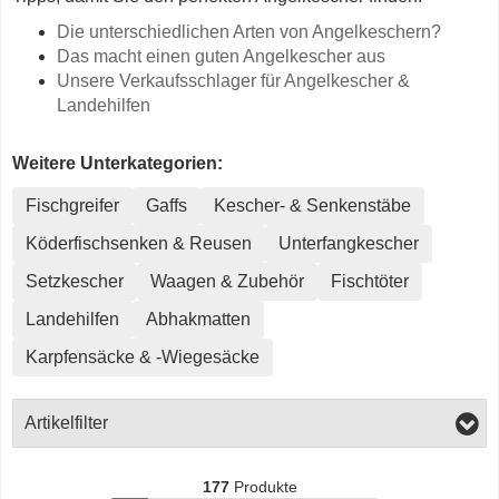
Die unterschiedlichen Arten von Angelkeschern?
Das macht einen guten Angelkescher aus
Unsere Verkaufsschlager für Angelkescher &
Landehilfen
Weitere Unterkategorien:
Fischgreifer
Gaffs
Kescher- & Senkenstäbe
Köderfischsenken & Reusen
Unterfangkescher
Setzkescher
Waagen & Zubehör
Fischtöter
Landehilfen
Abhakmatten
Karpfensäcke & -Wiegesäcke
Artikelfilter
177
Produkte