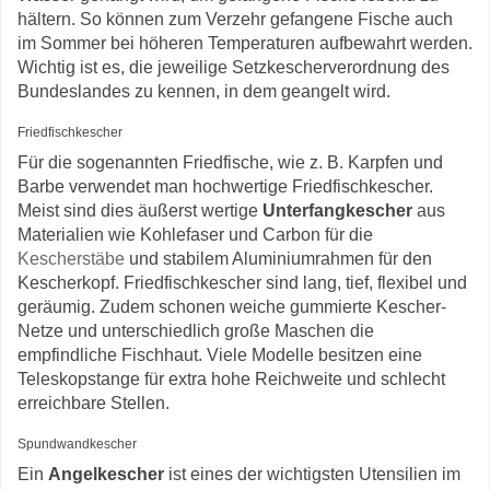
hältern. So können zum Verzehr gefangene Fische auch
im Sommer bei höheren Temperaturen aufbewahrt werden.
Wichtig ist es, die jeweilige Setzkescherverordnung des
Bundeslandes zu kennen, in dem geangelt wird.
Friedfischkescher
Für die sogenannten Friedfische, wie z. B. Karpfen und
Barbe verwendet man hochwertige Friedfischkescher.
Meist sind dies äußerst wertige
Unterfangkescher
aus
Materialien wie Kohlefaser und Carbon für die
Kescherstäbe
und stabilem Aluminiumrahmen für den
Kescherkopf. Friedfischkescher sind lang, tief, flexibel und
geräumig. Zudem schonen weiche gummierte Kescher-
Netze und unterschiedlich große Maschen die
empfindliche Fischhaut. Viele Modelle besitzen eine
Teleskopstange für extra hohe Reichweite und schlecht
erreichbare Stellen.
Spundwandkescher
Ein
Angelkescher
ist eines der wichtigsten Utensilien im