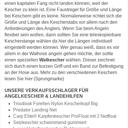
einen kapitalen Fang nicht landen können, weil der
Kescher zu klein ist. Eine Faustregel für Größe und Länge
bei Keschern gibt es keine. Normalerweise richtet sich die
Größe und Länge des Kescherstabs vor allem nach den
Anforderungen des Anglers. Wenn Sie beim Angeln
flexibel sein wollen, dann sollten Sie eine teleskopierbare
Kescherstange wählen da hier die Längen individuell
eingestellt werden können. Wer genau weiß, dass es vor
allem in der Wathose angeln gehen möchte, der sollte
einen speziellen
Watkescher
wählen. Dieser zeichnet
sich durch einen kurzen Griff und ein Band zur Befestigung
an der Hose aus. Mehr zu den verschiedenen Keschern
lesen Sie hier (Sprungmarke)
UNSERE VERKAUFSSCHLAGER FÜR
ANGELKESCHER & LANDEHILFEN
Troutlook Forellen Nylon Kescherkopf Big
Predator Landing Net
Carp Elite® Karpfenkescher ProFloat mit 2 Netfloat
Setzkescher schwimmend gummiert