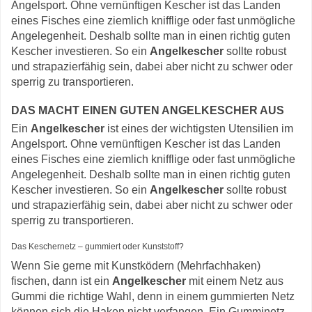
Angelsport. Ohne vernünftigen Kescher ist das Landen
eines Fisches eine ziemlich knifflige oder fast unmögliche
Angelegenheit. Deshalb sollte man in einen richtig guten
Kescher investieren. So ein
Angelkescher
sollte robust
und strapazierfähig sein, dabei aber nicht zu schwer oder
sperrig zu transportieren.
DAS MACHT EINEN GUTEN ANGELKESCHER AUS
Ein
Angelkescher
ist eines der wichtigsten Utensilien im
Angelsport. Ohne vernünftigen Kescher ist das Landen
eines Fisches eine ziemlich knifflige oder fast unmögliche
Angelegenheit. Deshalb sollte man in einen richtig guten
Kescher investieren. So ein
Angelkescher
sollte robust
und strapazierfähig sein, dabei aber nicht zu schwer oder
sperrig zu transportieren.
Das Keschernetz – gummiert oder Kunststoff?
Wenn Sie gerne mit Kunstködern (Mehrfachhaken)
fischen, dann ist ein
Angelkescher
mit einem Netz aus
Gummi die richtige Wahl, denn in einem gummierten Netz
können sich die Haken nicht verfangen. Ein Gumminetz