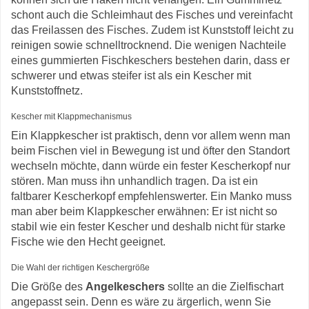
schont auch die Schleimhaut des Fisches und vereinfacht
das Freilassen des Fisches. Zudem ist Kunststoff leicht zu
reinigen sowie schnelltrocknend. Die wenigen Nachteile
eines gummierten Fischkeschers bestehen darin, dass er
schwerer und etwas steifer ist als ein Kescher mit
Kunststoffnetz.
Kescher mit Klappmechanismus
Ein Klappkescher ist praktisch, denn vor allem wenn man
beim Fischen viel in Bewegung ist und öfter den Standort
wechseln möchte, dann würde ein fester Kescherkopf nur
stören. Man muss ihn unhandlich tragen. Da ist ein
faltbarer Kescherkopf empfehlenswerter. Ein Manko muss
man aber beim Klappkescher erwähnen: Er ist nicht so
stabil wie ein fester Kescher und deshalb nicht für starke
Fische wie den Hecht geeignet.
Die Wahl der richtigen Keschergröße
Die Größe des
Angelkeschers
sollte an die Zielfischart
angepasst sein. Denn es wäre zu ärgerlich, wenn Sie