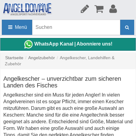
Menü
WhatsApp Kanal | Abonniere uns!
Startseite
/
Angelzubehör
/
Angelkescher, Landehilfen &
Zubehör
Angelkescher – unverzichtbar zum sicheren
Landen des Fisches
Angelkescher sind ein Muss für jeden Angler! In vielen
Angelvereinen ist es sogar Pflicht, immer einen Kescher
mitzuführen. Darum gibt es auch eine große Auswahl an
Keschern: Manche sind für die eine Angeltechnik besser
geeignet als andere. Entscheidend sind Größe, Material und
Form. Wir haben eine große Auswahl und auch einige
Tipps, damit Sie den perfekten Angelkescher finden.